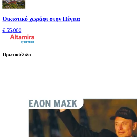
Οικιστικό χωράφι στην Πέγεια
€ 55,000
Πρωτοσέλιδο