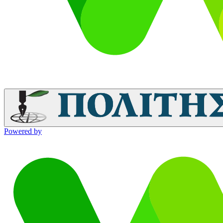
Powered by