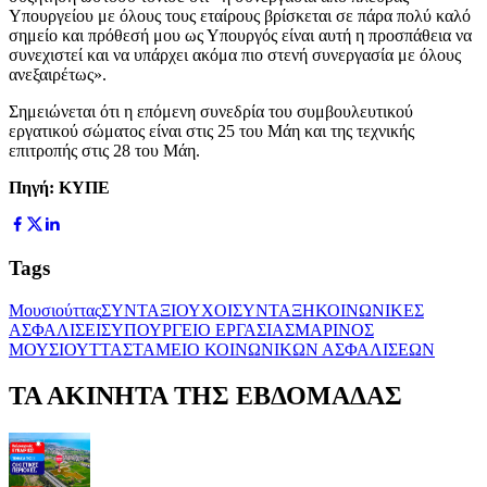
Υπουργείου με όλους τους εταίρους βρίσκεται σε πάρα πολύ καλό
σημείο και πρόθεσή μου ως Υπουργός είναι αυτή η προσπάθεια να
συνεχιστεί και να υπάρχει ακόμα πιο στενή συνεργασία με όλους
ανεξαιρέτως».
Σημειώνεται ότι η επόμενη συνεδρία του συμβουλευτικού
εργατικού σώματος είναι στις 25 του Μάη και της τεχνικής
επιτροπής στις 28 του Μάη.
Πηγή: ΚΥΠΕ
Tags
Μουσιούττας
ΣΥΝΤΑΞΙΟΥΧΟΙ
ΣΥΝΤΑΞΗ
ΚΟΙΝΩΝΙΚΕΣ
ΑΣΦΑΛΙΣΕΙΣ
ΥΠΟΥΡΓΕΙΟ ΕΡΓΑΣΙΑΣ
ΜΑΡΙΝΟΣ
ΜΟΥΣΙΟΥΤΤΑΣ
ΤΑΜΕΙΟ ΚΟΙΝΩΝΙΚΩΝ ΑΣΦΑΛΙΣΕΩΝ
ΤΑ ΑΚΙΝΗΤΑ ΤΗΣ ΕΒΔΟΜΑΔΑΣ