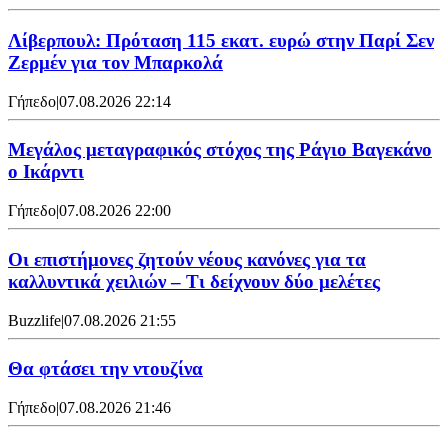
Λίβερπουλ: Πρόταση 115 εκατ. ευρώ στην Παρί Σεν
Ζερμέν για τον Μπαρκολά
Γήπεδο
|
07.08.2026 22:14
Μεγάλος μεταγραφικός στόχος της Ράγιο Βαγεκάνο
ο Ικάρντι
Γήπεδο
|
07.08.2026 22:00
Οι επιστήμονες ζητούν νέους κανόνες για τα
καλλυντικά χειλιών – Τι δείχνουν δύο μελέτες
Buzzlife
|
07.08.2026 21:55
Θα φτάσει την ντουζίνα
Γήπεδο
|
07.08.2026 21:46