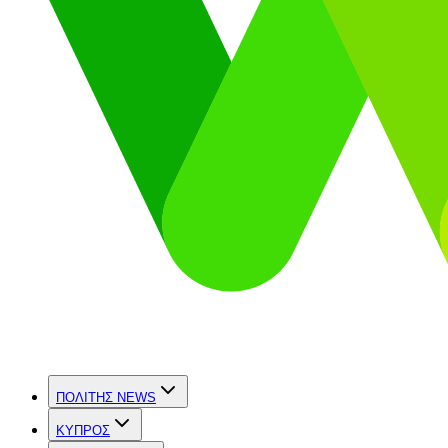
ΠΟΛΙΤΗΣ NEWS
ΚΥΠΡΟΣ