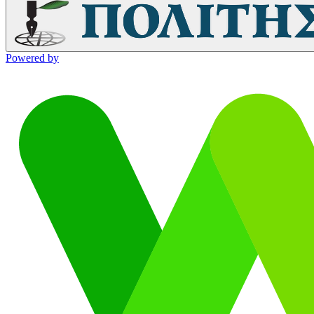
Powered by