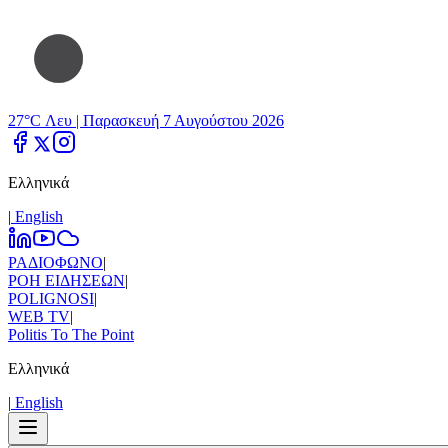
27°C Λευ |
Παρασκευή 7 Αυγούστου 2026
Ελληνικά
|
Εnglish
ΡΑΔΙΟΦΩΝΟ
|
ΡΟΗ ΕΙΔΗΣΕΩΝ
|
POLIGNOSI
|
WEB TV
|
Politis To The Point
Ελληνικά
|
Εnglish