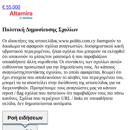
€ 55,000
Πολιτική Δημοσίευσης Σχολίων
Οι ιδιοκτήτες της ιστοσελίδας www.politis.com.cy διατηρούν το
δικαίωμα να αφαιρούν σχόλια αναγνωστών, δυσφημιστικού και/ή
υβριστικού περιεχομένου, ή/και σχόλια που μπορούν να εκληφθεί
ότι υποκινούν το μίσος/τον ρατσισμό ή που παραβιάζουν
οποιαδήποτε άλλη νομοθεσία. Οι συντάκτες των σχολίων αυτών
ευθύνονται προσωπικά για την δημοσίευση τους. Αν κάποιος
αναγνώστης/συντάκτης σχολίου, το οποίο αφαιρείται, θεωρεί ότι
έχει στοιχεία που αποδεικνύουν το αληθές του περιεχομένου του,
μπορεί να τα αποστείλει στην διεύθυνση της ιστοσελίδας για να
διερευνηθούν. Προτρέπουμε τους αναγνώστες μας να κάνουν
report / flag σχόλια που πιστεύουν ότι παραβιάζουν τους πιο πάνω
κανόνες. Σχόλια που περιέχουν URL / links σε οποιαδήποτε
σελίδα, δεν δημοσιεύονται αυτόματα.
Ροή ειδήσεων