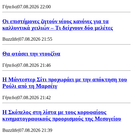
Γήπεδο
|
07.08.2026 22:00
Οι επιστήμονες ζητούν νέους κανόνες για τα
καλλυντικά χειλιών – Τι δείχνουν δύο μελέτες
Buzzlife
|
07.08.2026 21:55
Θα φτάσει την ντουζίνα
Γήπεδο
|
07.08.2026 21:46
Η Μάντεστερ Σίτι προχωράει με την απόκτηση του
Ρούλι από τη Μαρσέιγ
Γήπεδο
|
07.08.2026 21:42
Η Σκόπελος στη λίστα με τους κορυφαίους
κινηματογραφικούς προορισμούς της Μεσογείου
Buzzlife
|
07.08.2026 21:39