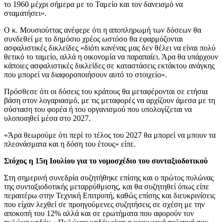
το 1960 μέχρι σήμερα με το Ταμείο και τον δανεισμό να
σταματήσει».
Ο κ. Μουσιούττας ανέφερε ότι η αποπληρωμή των δόσεων θα
συνδεθεί με το δημόσιο χρέος ωστόσο θα εφαρμόζονται
ασφαλιστικές δικλείδες «διότι κανένας μας δεν θέλει να είναι πολύ
θετικό το ταμείο, αλλά η οικονομία να παραπαίει. Άρα θα υπάρχουν
κάποιες ασφαλιστικές δικλείδες σε καταστάσεις εκτάκτου ανάγκης
που μπορεί να διαφοροποιήσουν αυτό το στοιχείο».
Πρόσθεσε ότι οι δόσεις του κράτους θα μεταφέρονται σε ετήσια
βάση στον λογαριασμό, με τις μεταφορές να αρχίζουν άμεσα με τη
σύσταση του φορέα ή του οργανισμού που υπολογίζεται να
υλοποιηθεί μέσα στο 2027.
«Άρα θεωρούμε ότι περί το τέλος του 2027 θα μπορεί να μπουν τα
πλεονάσματα και η δόση του έτους» είπε.
Στόχος η 15η Ιουλίου για το νομοσχέδιο του συνταξιοδοτικού
Στη σημερινή συνεδρία συζητήθηκε επίσης και ο πρώτος πυλώνας
της συνταξιοδοτικής μεταρρύθμισης, και θα συζητηθεί όπως είπε
περαιτέρω στην Τεχνική Επιτροπή, καθώς επίσης και διευκρινίσεις
που είχαν λεχθεί σε προηγούμενες συζητήσεις σε σχέση με την
αποκοπή του 12% αλλά και σε ερωτήματα που αφορούν τον