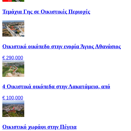
Τεμάχια Γης σε Οικιστικές Περιοχές
Οικιστικό οικόπεδο στην ενορία Άγιος Αθανάσιος
€ 290,000
4 Οικιστικά οικόπεδα στην Λακατάμεια, από
€ 100,000
Οικιστικό χωράφι στην Πέγεια