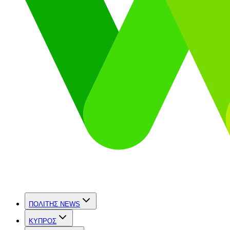
ΠΟΛΙΤΗΣ NEWS
ΚΥΠΡΟΣ