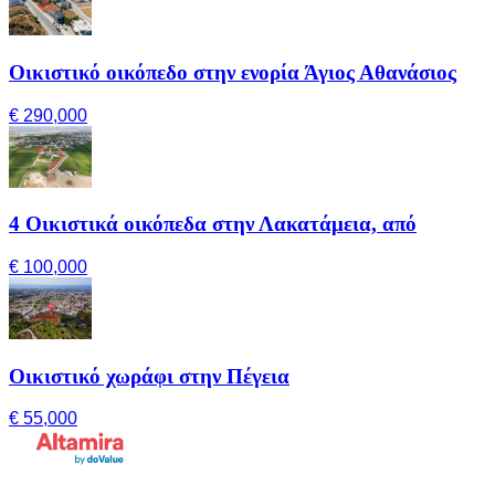
Οικιστικό οικόπεδο στην ενορία Άγιος Αθανάσιος
€ 290,000
4 Οικιστικά οικόπεδα στην Λακατάμεια, από
€ 100,000
Οικιστικό χωράφι στην Πέγεια
€ 55,000