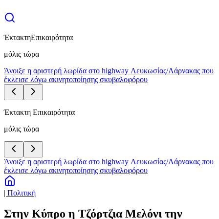
Έκτακτη
Επικαιρότητα
μόλις τώρα
Άνοιξε η αριστερή λωρίδα στο highway Λευκωσίας/Λάρνακας που
έκλεισε λόγω ακινητοποίησης σκυβαλοφόρου
Έκτακτη Επικαιρότητα
μόλις τώρα
Άνοιξε η αριστερή λωρίδα στο highway Λευκωσίας/Λάρνακας που
έκλεισε λόγω ακινητοποίησης σκυβαλοφόρου
| Πολιτική
Στην Κύπρο η Τζόρτζια Μελόνι την