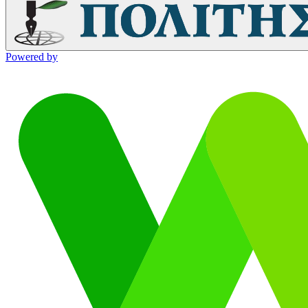
Powered by