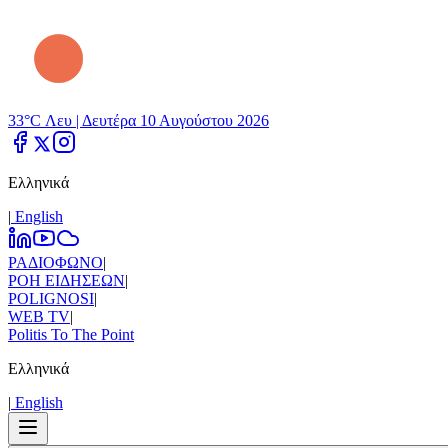
33°C Λευ |
Δευτέρα 10 Αυγούστου 2026
Ελληνικά
|
Εnglish
ΡΑΔΙΟΦΩΝΟ
|
ΡΟΗ ΕΙΔΗΣΕΩΝ
|
POLIGNOSI
|
WEB TV
|
Politis To The Point
Ελληνικά
|
Εnglish