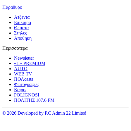
Παραθυρο
Ατζεντα
Επικαιρα
Θεματα
Στηλες
Αποθηκη
Περισσοτερα
Newsletter
«Π» PREMIUM
AUTO
WEB TV
ΠΟΛcasts
Φωτογραφιες
Καιρος
POLIGNOSI
ΠΟΛΙΤΗΣ 107.6 FM
© 2026 Developed by P.C Admin 22 Limited