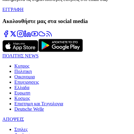
ΕΓΓΡΑΦΗ
Ακολουθήστε μας στα social media
ΠΟΛΙΤΗΣ NEWS
Κυπρος
Πολιτικη
Οικονομια
Επιχειρησεις
Ελλαδα
Ευρωπη
Κοσμος
Επιστημη και Τεχνολογια
Deutsche Welle
ΑΠΟΨΕΙΣ
Στηλες