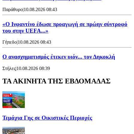
Παράθυρο
|
10.08.2026 08:43
«Ο Ινφαντίνο έδωσε προαγωγή σε πρώην σύντροφό
του στην UEFA...»
Γήπεδο
|
10.08.2026 08:43
Ο ανασχηματισμός έτεκεν υιόν... τον Δηκοκλή
Στήλες
|
10.08.2026 08:39
ΤΑ ΑΚΙΝΗΤΑ ΤΗΣ ΕΒΔΟΜΑΔΑΣ
Τεμάχια Γης σε Οικιστικές Περιοχές