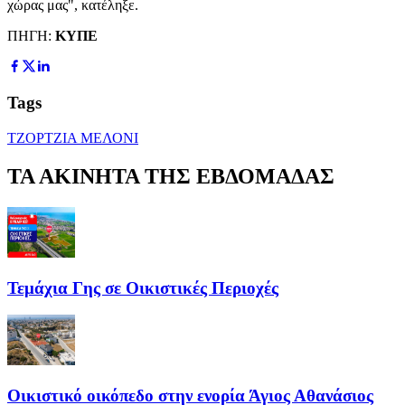
χώρας μας", κατέληξε.
ΠΗΓΗ:
KΥΠΕ
Tags
ΤΖΟΡΤΖΙΑ ΜΕΛΟΝΙ
ΤΑ ΑΚΙΝΗΤΑ ΤΗΣ ΕΒΔΟΜΑΔΑΣ
Τεμάχια Γης σε Οικιστικές Περιοχές
Οικιστικό οικόπεδο στην ενορία Άγιος Αθανάσιος