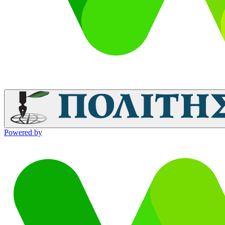
Powered by