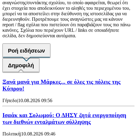
αναγνώστης/συντάκτης σχολίου, το οποίο αφαιρείται, θεωρεί ότι
έχει στοιχεία που αποδεικνύουν το αληθές του περιεχομένου του,
μπορεί να τα αποστείλει στην διεύθυνση της ιστοσελίδας για να
διερευνηθούν. Προτρέπουμε τους αναγνώστες μας να κάνουν
report / flag σχόλια που πιστεύουν ότι παραβιάζουν τους πιο πάνω
κανόνες. Σχόλια που περιέχουν URL / links σε οποιαδήποτε
σελίδα, δεν δημοσιεύονται αυτόματα.
Ροή ειδήσεων
Δημοφιλή
Ξανά μανά για Μάρκες... σε όλες τις πόλεις της
Κύπρου!
Γήπεδο
|
10.08.2026 09:56
Ισαάκ και Σολωμού: Ο ΔΗΣΥ ζητά ενεργοποίηση
των διεθνών ενταλμάτων σύλληψης
Πολιτική
|
10.08.2026 09:46