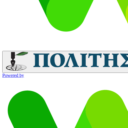
Powered by