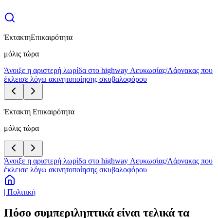
Έκτακτη
Επικαιρότητα
μόλις τώρα
Άνοιξε η αριστερή λωρίδα στο highway Λευκωσίας/Λάρνακας που
έκλεισε λόγω ακινητοποίησης σκυβαλοφόρου
Έκτακτη Επικαιρότητα
μόλις τώρα
Άνοιξε η αριστερή λωρίδα στο highway Λευκωσίας/Λάρνακας που
έκλεισε λόγω ακινητοποίησης σκυβαλοφόρου
| Πολιτική
Πόσο συμπεριληπτικά είναι τελικά τα