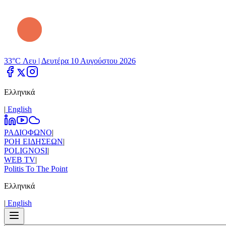
33°C Λευ |
Δευτέρα 10 Αυγούστου 2026
Ελληνικά
|
Εnglish
ΡΑΔΙΟΦΩΝΟ
|
ΡΟΗ ΕΙΔΗΣΕΩΝ
|
POLIGNOSI
|
WEB TV
|
Politis To The Point
Ελληνικά
|
Εnglish