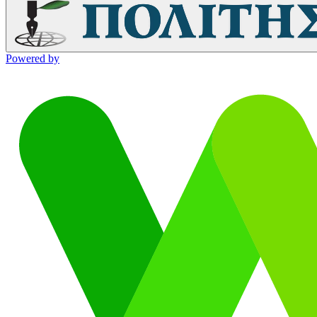
Powered by