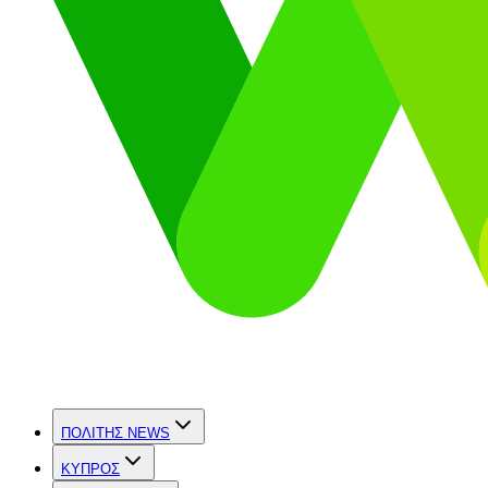
ΠΟΛΙΤΗΣ NEWS
ΚΥΠΡΟΣ