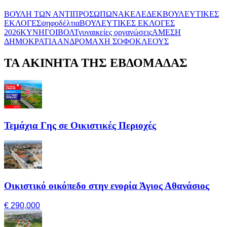
ΒΟΥΛΗ ΤΩΝ ΑΝΤΙΠΡΟΣΩΠΩΝ
ΑΚΕΛ
ΕΔΕΚ
ΒΟΥΛΕΥΤΙΚΕΣ
ΕΚΛΟΓΕΣ
ψηφοδέλτια
ΒΟΥΛΕΥΤΙΚΕΣ ΕΚΛΟΓΕΣ
2026
ΚΥΝΗΓΟΙ
ΒΟΛΤ
γυναικείες οργανώσεις
ΑΜΕΣΗ
ΔΗΜΟΚΡΑΤΙΑ
ΑΝΔΡΟΜΑΧΗ ΣΟΦΟΚΛΕΟΥΣ
ΤΑ ΑΚΙΝΗΤΑ ΤΗΣ ΕΒΔΟΜΑΔΑΣ
Τεμάχια Γης σε Οικιστικές Περιοχές
Οικιστικό οικόπεδο στην ενορία Άγιος Αθανάσιος
€ 290,000