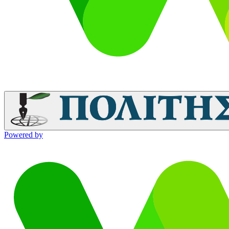
Powered by