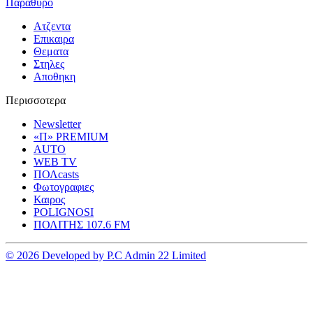
Παραθυρο
Ατζεντα
Επικαιρα
Θεματα
Στηλες
Αποθηκη
Περισσοτερα
Newsletter
«Π» PREMIUM
AUTO
WEB TV
ΠΟΛcasts
Φωτογραφιες
Καιρος
POLIGNOSI
ΠΟΛΙΤΗΣ 107.6 FM
© 2026 Developed by P.C Admin 22 Limited