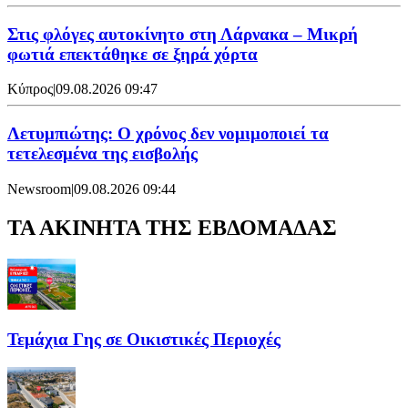
Στις φλόγες αυτοκίνητο στη Λάρνακα – Μικρή
φωτιά επεκτάθηκε σε ξηρά χόρτα
Κύπρος
|
09.08.2026 09:47
Λετυμπιώτης: Ο χρόνος δεν νομιμοποιεί τα
τετελεσμένα της εισβολής
Newsroom
|
09.08.2026 09:44
ΤΑ ΑΚΙΝΗΤΑ ΤΗΣ ΕΒΔΟΜΑΔΑΣ
Τεμάχια Γης σε Οικιστικές Περιοχές