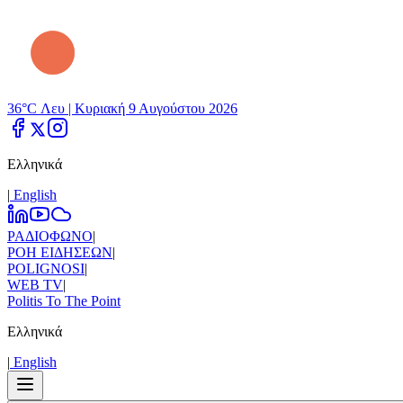
36°C Λευ |
Κυριακή 9 Αυγούστου 2026
Ελληνικά
|
Εnglish
ΡΑΔΙΟΦΩΝΟ
|
ΡΟΗ ΕΙΔΗΣΕΩΝ
|
POLIGNOSI
|
WEB TV
|
Politis To The Point
Ελληνικά
|
Εnglish