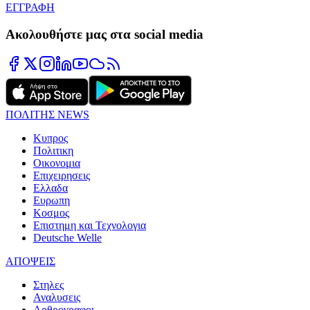
ΕΓΓΡΑΦΗ
Ακολουθήστε μας στα social media
ΠΟΛΙΤΗΣ NEWS
Κυπρος
Πολιτικη
Οικονομια
Επιχειρησεις
Ελλαδα
Ευρωπη
Κοσμος
Επιστημη και Τεχνολογια
Deutsche Welle
ΑΠΟΨΕΙΣ
Στηλες
Αναλυσεις
Αρθρογραφοι