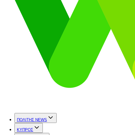
ΠΟΛΙΤΗΣ NEWS
ΚΥΠΡΟΣ