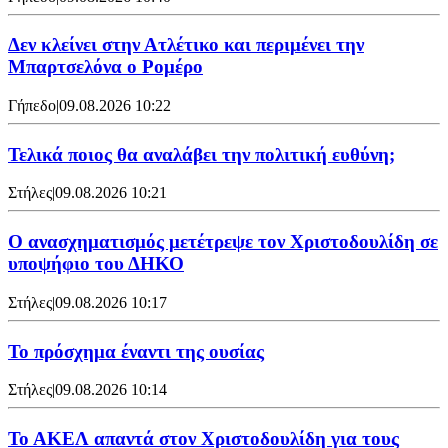
Δεν κλείνει στην Ατλέτικο και περιμένει την
Μπαρτσελόνα ο Ρομέρο
Γήπεδο
|
09.08.2026 10:22
Τελικά ποιος θα αναλάβει την πολιτική ευθύνη;
Στήλες
|
09.08.2026 10:21
Ο ανασχηματισμός μετέτρεψε τον Χριστοδουλίδη σε
υποψήφιο του ΔΗΚΟ
Στήλες
|
09.08.2026 10:17
Το πρόσχημα έναντι της ουσίας
Στήλες
|
09.08.2026 10:14
Το ΑΚΕΛ απαντά στον Χριστοδουλίδη για τους