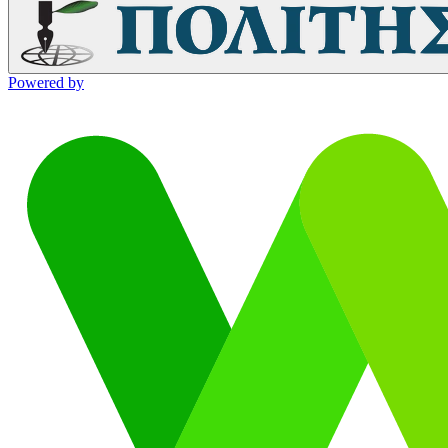
Powered by