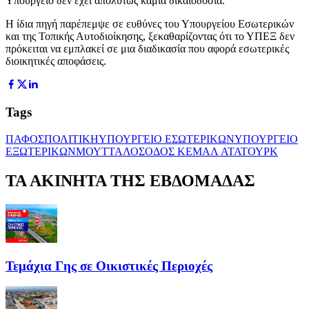
Υπουργείο δεν έχει απολύτως καμία δικαιοδοσία.
Η ίδια πηγή παρέπεμψε σε ευθύνες του Υπουργείου Εσωτερικών
και της Τοπικής Αυτοδιοίκησης, ξεκαθαρίζοντας ότι το ΥΠΕΞ δεν
πρόκειται να εμπλακεί σε μια διαδικασία που αφορά εσωτερικές
διοικητικές αποφάσεις.
Tags
ΠΑΦΟΣ
ΠΟΛΙΤΙΚΗ
ΥΠΟΥΡΓΕΙΟ ΕΣΩΤΕΡΙΚΩΝ
ΥΠΟΥΡΓΕΙΟ
ΕΞΩΤΕΡΙΚΩΝ
ΜΟΥΤΤΑΛΟΣ
ΟΔΟΣ ΚΕΜΑΛ ΑΤΑΤΟΥΡΚ
ΤΑ ΑΚΙΝΗΤΑ ΤΗΣ ΕΒΔΟΜΑΔΑΣ
Τεμάχια Γης σε Οικιστικές Περιοχές