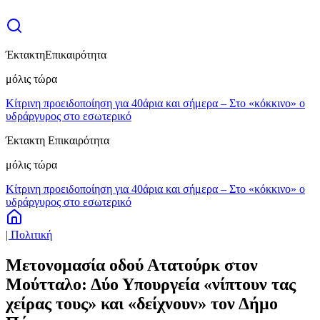
Έκτακτη
Επικαιρότητα
μόλις τώρα
Κίτρινη προειδοποίηση για 40άρια και σήμερα – Στο «κόκκινο» ο
υδράργυρος στο εσωτερικό
Έκτακτη Επικαιρότητα
μόλις τώρα
Κίτρινη προειδοποίηση για 40άρια και σήμερα – Στο «κόκκινο» ο
υδράργυρος στο εσωτερικό
| Πολιτική
Μετονομασία οδού Ατατούρκ στον
Μούτταλο: Δύο Υπουργεία «νίπτουν τας
χείρας τους» και «δείχνουν» τον Δήμο