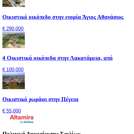
Οικιστικό οικόπεδο στην ενορία Άγιος Αθανάσιος
€ 290,000
4 Οικιστικά οικόπεδα στην Λακατάμεια, από
€ 100,000
Οικιστικό χωράφι στην Πέγεια
€ 55,000
Πολιτική Δημοσίευσης Σχολίων