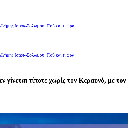
Μνήμης Ισαάκ-Σολωμού: Πού και τι ώρα
Μνήμης Ισαάκ-Σολωμού: Πού και τι ώρα
εν γίνεται τίποτε χωρίς τον Κεραυνό, με το