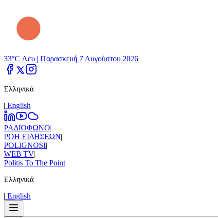
33°C Λευ |
Παρασκευή 7 Αυγούστου 2026
Ελληνικά
|
Εnglish
ΡΑΔΙΟΦΩΝΟ
|
ΡΟΗ ΕΙΔΗΣΕΩΝ
|
POLIGNOSI
|
WEB TV
|
Politis To The Point
Ελληνικά
|
Εnglish