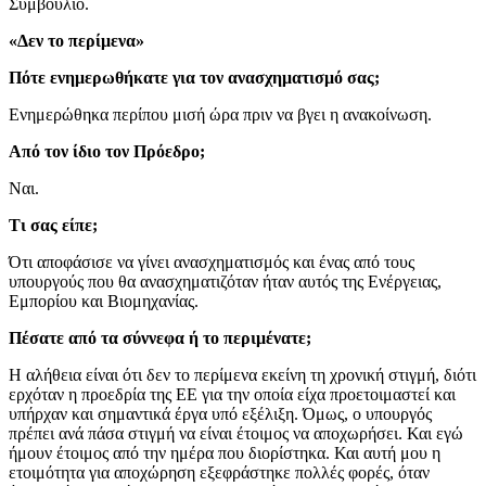
Συμβούλιο.
«Δεν το περίμενα»
Πότε ενημερωθήκατε για τον ανασχηματισμό σας;
Ενημερώθηκα περίπου μισή ώρα πριν να βγει η ανακοίνωση.
Από τον ίδιο τον Πρόεδρο;
Ναι.
Τι σας είπε;
Ότι αποφάσισε να γίνει ανασχηματισμός και ένας από τους
υπουργούς που θα ανασχηματιζόταν ήταν αυτός της Ενέργειας,
Εμπορίου και Βιομηχανίας.
Πέσατε από τα σύννεφα ή το περιμένατε;
Η αλήθεια είναι ότι δεν το περίμενα εκείνη τη χρονική στιγμή, διότι
ερχόταν η προεδρία της ΕΕ για την οποία είχα προετοιμαστεί και
υπήρχαν και σημαντικά έργα υπό εξέλιξη. Όμως, ο υπουργός
πρέπει ανά πάσα στιγμή να είναι έτοιμος να αποχωρήσει. Και εγώ
ήμουν έτοιμος από την ημέρα που διορίστηκα. Και αυτή μου η
ετοιμότητα για αποχώρηση εξεφράστηκε πολλές φορές, όταν