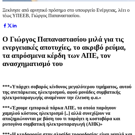
Ξεκίνησε από αρνητικό πρόσημο στο υπουργείο Ενέργειας, λέει ο
τέως ΥΠΕΕΒ, Γιώργος Παπαναστασίου.
Ο Γιώργος Παπαναστασίου μιλά για τις
ενεργειακές αποτυχίες, το ακριβό ρεύμα,
τα απρόσμενα κέρδη των ΑΠΕ, τον
ανασχηματισμό του
***«Υπάρχει σοβαρός κίνδυνος μεγαλύτερου τιμήματος, αυτού
της ανεπάρκειας ηλεκτρισμού, αφού μονάδες συμβατικής
ηλεκτροπαραγωγής αναμένουν την έλευση φ.α.»
***«Έχουμε εμπορικά πάρκα ΑΠΕ, τα οποία παράγουν
χαμηλού κόστους ηλεκτρισμό [..] αλλά συνεχίζουν να
αποζημιώνονται με βάση του τι παράγει η κοστοβόρα και
ρυπογόνα συμβατική ηλεκτροπαραγωγή (ΑΗΚ)»
***«Η κερδοφορία στην αλυσίδα τροφοδοσίας είναι υψηλή και