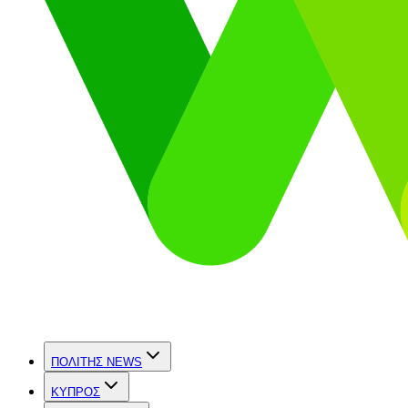
ΠΟΛΙΤΗΣ NEWS
ΚΥΠΡΟΣ