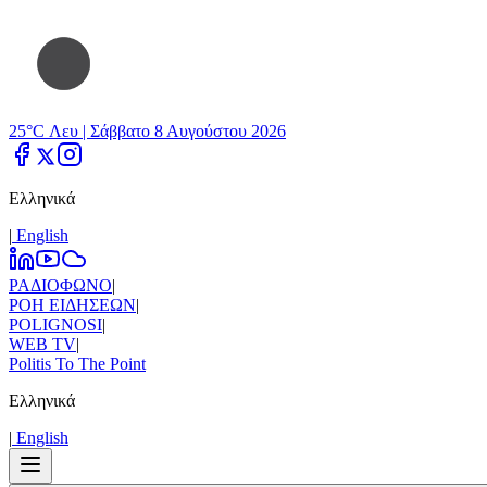
25°C Λευ |
Σάββατο 8 Αυγούστου 2026
Ελληνικά
|
Εnglish
ΡΑΔΙΟΦΩΝΟ
|
ΡΟΗ ΕΙΔΗΣΕΩΝ
|
POLIGNOSI
|
WEB TV
|
Politis To The Point
Ελληνικά
|
Εnglish