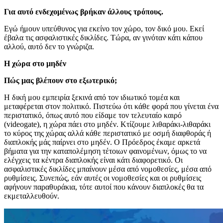
Για αυτό ενδεχομένως βρήκαν άλλους τρόπους.
Εγώ ήμουν υπεύθυνος για εκείνο τον χώρο, τον δικό μου. Εκεί
έβαλα τις ασφαλιστικές δικλίδες. Τώρα, αν γινόταν κάτι κάπου
αλλού, αυτό δεν το γνώριζα.
Η χώρα στο μηδέν
Πώς μας βλέπουν στο εξωτερικό;
Η δική μου εμπειρία ξεκινά από τον ιδιωτικό τομέα και
μεταφέρεται στον πολιτικό. Πιστεύω ότι κάθε φορά που γίνεται ένα
περιστατικό, όπως αυτό που είδαμε τον τελευταίο καιρό
(videogate), η χώρα πάει στο μηδέν. Κτίζουμε λιθαράκι-λιθαράκι
το κύρος της χώρας αλλά κάθε περιστατικό με οσμή διαφθοράς ή
διαπλοκής μάς παίρνει στο μηδέν. Ο Πρόεδρος έκαμε αρκετά
βήματα για την καταπολέμηση τέτοιων φαινομένων, όμως το να
ελέγχεις τα κέντρα διαπλοκής είναι κάτι διαφορετικό. Οι
ασφαλιστικές δικλίδες μπαίνουν μέσα από νομοθεσίες, μέσα από
ρυθμίσεις. Συνεπώς, εάν αυτές οι νομοθεσίες και οι ρυθμίσεις
αφήνουν παραθυράκια, τότε αυτοί που κάνουν διαπλοκές θα τα
εκμεταλλευθούν.