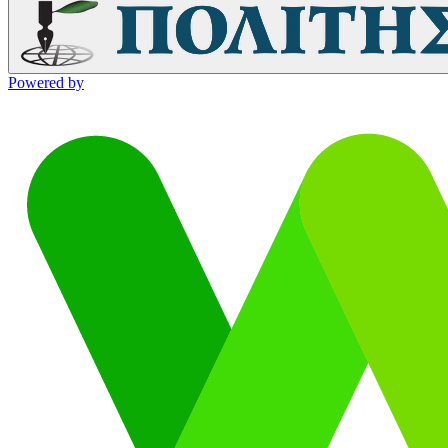
Powered by