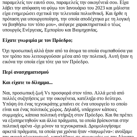
παραμελείς τον εαυτό σου, παραμελείς την οικογένειά σου. Είχα
λάβει την απόφαση να φύγω τον Ιανουάριο του 2023 και μάλιστα
είχα ενημερώσει σχετικά την τελευταία πολυεθνική. Και ήρθε η
πρόταση για υπουργοποίηση, την οποία αποδέχτηκα με τη λογική
να βοηθήσω τον τόπο μου», ανέφερε χαρακτηριστικά ο τέως
υπουργός Ενέργειας, Εμπορίου και Βιομηχανίας.
Είχατε γνωριμία με τον Πρόεδρο;
Όχι προσωπική αλλά ήταν από τα άτομα τα οποία συμπαθούσα για
τον τρόπο που λειτουργούσαν μέσα από την πολιτική. Αυτή ήταν η
εικόνα την οποία είχα τότε για τον Πρόεδρο.
Περί ανασχηματισμού
Και είχατε το δίλημμα...
Ναι, προσωπική ζωή Vs προσφορά στον τόπο. Αλλά μετά από
πολλές συζητήσεις με την οικογένεια, κατέληξα στο δεύτερο.
Υπόψη ότι ένας τεχνοκράτης μπαίνει σε ένα υπουργείο το οποίο
είναι και ένας πολιτικός χώρος. Δηλαδή, υπάρχουν κάποιες
συμμαχίες, κάποια πολιτική στήριξη στον Πρόεδρο. Και θα πρέπει
να εξυπηρετηθούν και άλλα πράγματα, τα οποία βρίσκονται στην
πολιτική αρένα -όχι μόνον τα τεχνοκρατικά. Δρομολογήσαμε
αρκετά πράγματα, τα οποία για χρόνια ήταν «παγωμένα»: ανοίξαμε
την αγορά ηλεκτρισμού, καταλήξαμε σε συμφωνίες με την Αίγυπτο