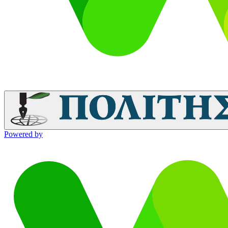
Powered by