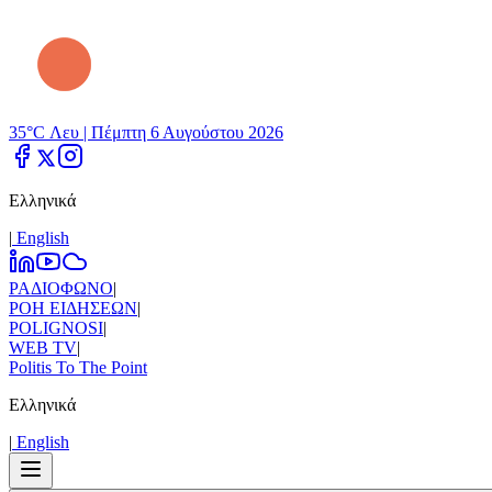
35°C Λευ |
Πέμπτη 6 Αυγούστου 2026
Ελληνικά
|
Εnglish
ΡΑΔΙΟΦΩΝΟ
|
ΡΟΗ ΕΙΔΗΣΕΩΝ
|
POLIGNOSI
|
WEB TV
|
Politis To The Point
Ελληνικά
|
Εnglish