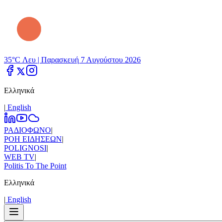
35°C Λευ |
Παρασκευή 7 Αυγούστου 2026
Ελληνικά
|
Εnglish
ΡΑΔΙΟΦΩΝΟ
|
ΡΟΗ ΕΙΔΗΣΕΩΝ
|
POLIGNOSI
|
WEB TV
|
Politis To The Point
Ελληνικά
|
Εnglish