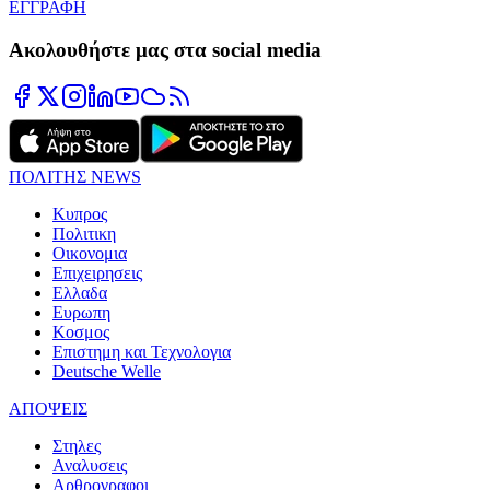
ΕΓΓΡΑΦΗ
Ακολουθήστε μας στα social media
ΠΟΛΙΤΗΣ NEWS
Κυπρος
Πολιτικη
Οικονομια
Επιχειρησεις
Ελλαδα
Ευρωπη
Κοσμος
Επιστημη και Τεχνολογια
Deutsche Welle
ΑΠΟΨΕΙΣ
Στηλες
Αναλυσεις
Αρθρογραφοι