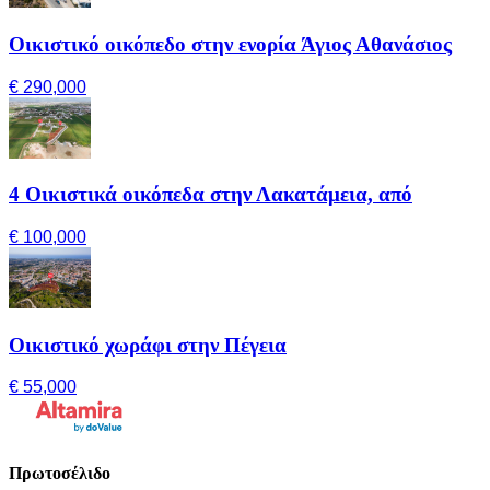
Οικιστικό οικόπεδο στην ενορία Άγιος Αθανάσιος
€ 290,000
4 Οικιστικά οικόπεδα στην Λακατάμεια, από
€ 100,000
Οικιστικό χωράφι στην Πέγεια
€ 55,000
Πρωτοσέλιδο