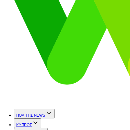
ΠΟΛΙΤΗΣ NEWS
ΚΥΠΡΟΣ