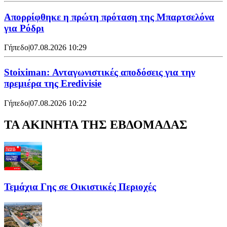
Απορρίφθηκε η πρώτη πρόταση της Μπαρτσελόνα
για Ρόδρι
Γήπεδο
|
07.08.2026 10:29
Stoiximan: Ανταγωνιστικές αποδόσεις για την
πρεμιέρα της Eredivisie
Γήπεδο
|
07.08.2026 10:22
ΤΑ ΑΚΙΝΗΤΑ ΤΗΣ ΕΒΔΟΜΑΔΑΣ
Τεμάχια Γης σε Οικιστικές Περιοχές