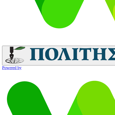
Powered by