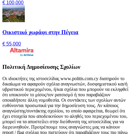
€ 100,000
Οικιστικό χωράφι στην Πέγεια
€ 55,000
Πολιτική Δημοσίευσης Σχολίων
Οι ιδιοκτήτες της ιστοσελίδας www.politis.com.cy διατηρούν το
δικαίωμα να αφαιρούν σχόλια αναγνωστών, δυσφημιστικού και/ή
υβριστικού περιεχομένου, ή/και σχόλια που μπορούν να εκληφθεί
ότι υποκινούν το μίσος/τον ρατσισμό ή που παραβιάζουν
οποιαδήποτε άλλη νομοθεσία. Οι συντάκτες των σχολίων αυτών
ευθύνονται προσωπικά για την δημοσίευση τους. Αν κάποιος
αναγνώστης/συντάκτης σχολίου, το οποίο αφαιρείται, θεωρεί ότι
έχει στοιχεία που αποδεικνύουν το αληθές του περιεχομένου του,
μπορεί να τα αποστείλει στην διεύθυνση της ιστοσελίδας για να
διερευνηθούν. Προτρέπουμε τους αναγνώστες μας να κάνουν
report / flag σχόλια που πιστεύουν ότι παραβιάζουν τους πιο πάνω