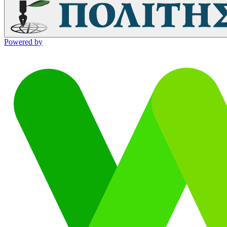
Powered by