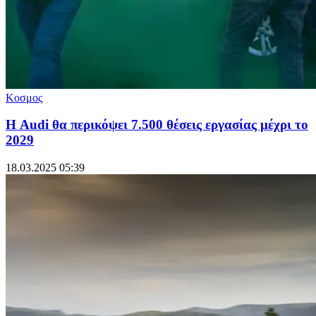
Κοσμος
Η Audi θα περικόψει 7.500 θέσεις εργασίας μέχρι το
2029
18.03.2025 05:39