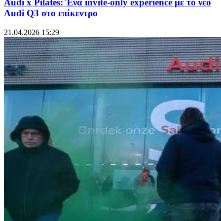
Audi x Pilates: Ένα invite-only experience με το νέο
Audi Q3 στο επίκεντρο
21.04.2026 15:29