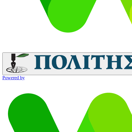
Powered by