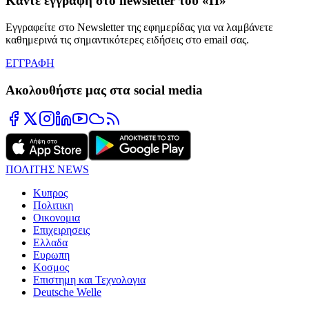
Κάντε εγγραφή στο newsletter του «Π»
Εγγραφείτε στο Newsletter της εφημερίδας για να λαμβάνετε
καθημερινά τις σημαντικότερες ειδήσεις στο email σας.
ΕΓΓΡΑΦΗ
Ακολουθήστε μας στα social media
ΠΟΛΙΤΗΣ NEWS
Κυπρος
Πολιτικη
Οικονομια
Επιχειρησεις
Ελλαδα
Ευρωπη
Κοσμος
Επιστημη και Τεχνολογια
Deutsche Welle