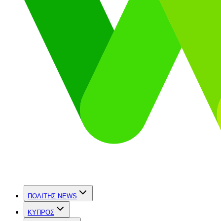
ΠΟΛΙΤΗΣ NEWS
ΚΥΠΡΟΣ