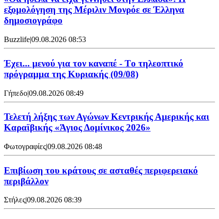
εξομολόγηση της Μέριλιν Μονρόε σε Έλληνα
δημοσιογράφο
Buzzlife
|
09.08.2026 08:53
Έχει... μενού για τον καναπέ - Tο τηλεοπτικό
πρόγραμμα της Κυριακής (09/08)
Γήπεδο
|
09.08.2026 08:49
Τελετή λήξης των Αγώνων Κεντρικής Αμερικής και
Καραϊβικής «Άγιος Δομίνικος 2026»
Φωτογραφίες
|
09.08.2026 08:48
Επιβίωση του κράτους σε ασταθές περιφερειακό
περιβάλλον
Στήλες
|
09.08.2026 08:39