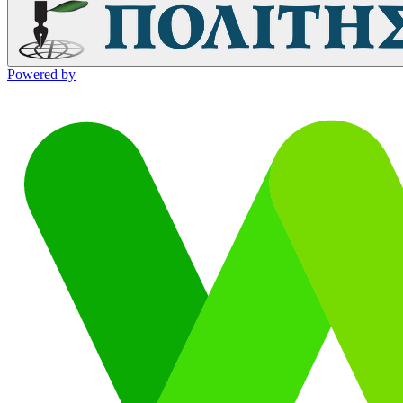
Powered by