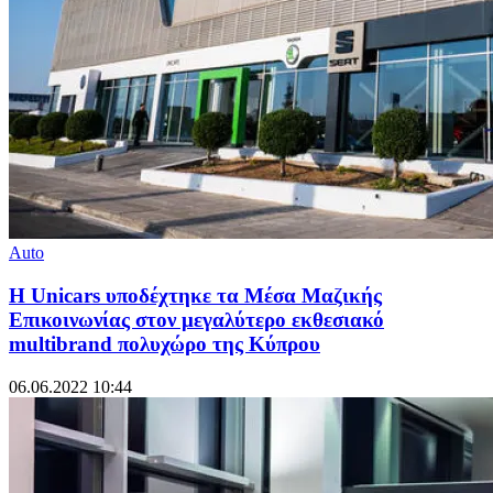
Auto
Η Unicars υποδέχτηκε τα Μέσα Μαζικής
Επικοινωνίας στον μεγαλύτερο εκθεσιακό
multibrand πολυχώρο της Κύπρου
06.06.2022 10:44