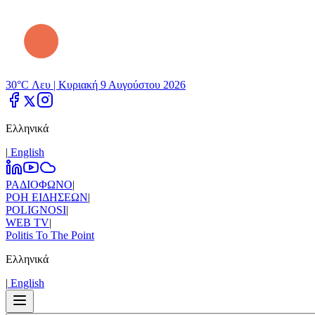
30°C Λευ |
Κυριακή 9 Αυγούστου 2026
Ελληνικά
|
Εnglish
ΡΑΔΙΟΦΩΝΟ
|
ΡΟΗ ΕΙΔΗΣΕΩΝ
|
POLIGNOSI
|
WEB TV
|
Politis To The Point
Ελληνικά
|
Εnglish