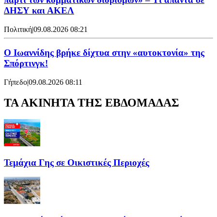
ΔΗΣΥ και ΑΚΕΛ
Πολιτική
|
09.08.2026 08:21
Ο Ιωαννίδης βρήκε δίχτυα στην «αυτοκτονία» της
Σπόρτινγκ!
Γήπεδο
|
09.08.2026 08:11
ΤΑ ΑΚΙΝΗΤΑ ΤΗΣ ΕΒΔΟΜΑΔΑΣ
Τεμάχια Γης σε Οικιστικές Περιοχές