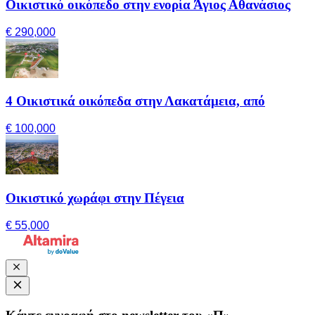
Οικιστικό οικόπεδο στην ενορία Άγιος Αθανάσιος
€ 290,000
4 Οικιστικά οικόπεδα στην Λακατάμεια, από
€ 100,000
Οικιστικό χωράφι στην Πέγεια
€ 55,000