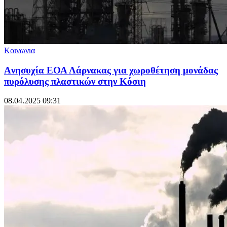
Κοινωνια
Aνησυχία ΕΟΑ Λάρνακας για χωροθέτηση μονάδας
πυρόλυσης πλαστικών στην Κόσιη
08.04.2025 09:31