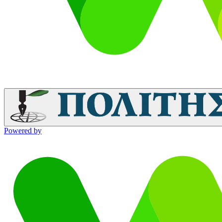
Powered by