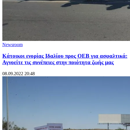
Newsroom
Κάτοικοι ενορίας Ιδαλίου προς ΟΕΒ για ασφαλτικά:
Αγνοείτε τις συνέπειες στην ποιότητα ζωής μας
08.09.2022 20:48