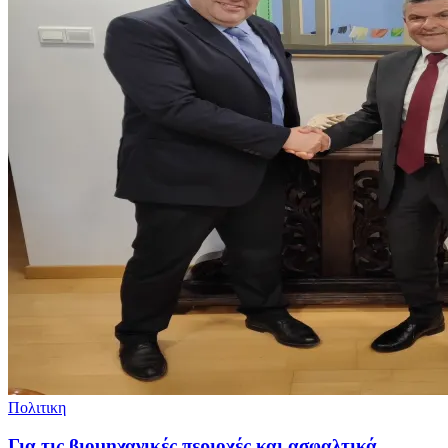
Πολιτικη
Για τις βιομηχανικές περιοχές και ασφαλτικά