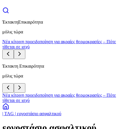
Έκτακτη
Επικαιρότητα
μόλις τώρα
Νέα κίτρινη προειδοποίηση για ακραίες θερμοκρασίες – Πότε
τίθεται σε ισχύ
Έκτακτη Επικαιρότητα
μόλις τώρα
Νέα κίτρινη προειδοποίηση για ακραίες θερμοκρασίες – Πότε
τίθεται σε ισχύ
| TAG | εργοστάσιο ασφαλτικού
εργοστάσιο ασφαλτικού