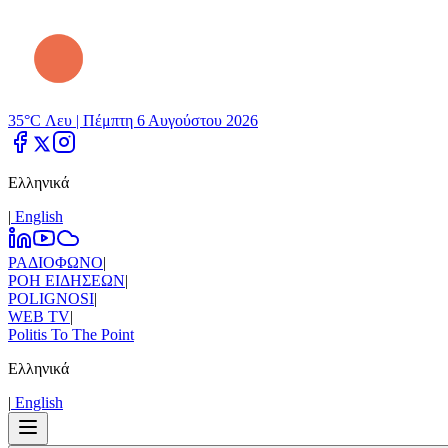
35°C Λευ |
Πέμπτη 6 Αυγούστου 2026
Ελληνικά
|
Εnglish
ΡΑΔΙΟΦΩΝΟ
|
ΡΟΗ ΕΙΔΗΣΕΩΝ
|
POLIGNOSI
|
WEB TV
|
Politis To The Point
Ελληνικά
|
Εnglish