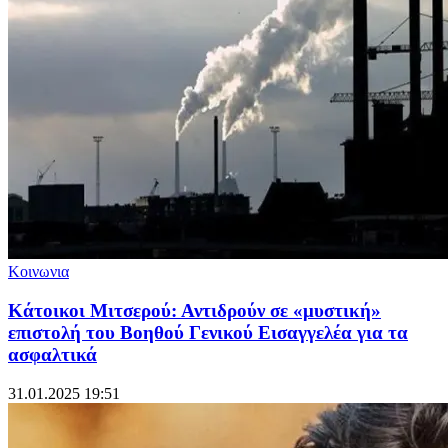
Κοινωνια
Κάτοικοι Μιτσερού: Αντιδρούν σε «μυστική»
επιστολή του Βοηθού Γενικού Εισαγγελέα για τα
ασφαλτικά
31.01.2025 19:51