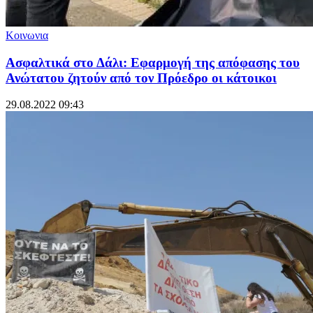
Κοινωνια
Ασφαλτικά στο Δάλι: Εφαρμογή της απόφασης του
Ανώτατου ζητούν από τον Πρόεδρο οι κάτοικοι
29.08.2022 09:43