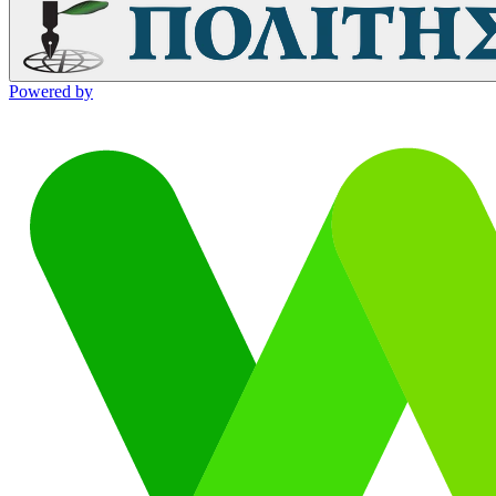
Powered by