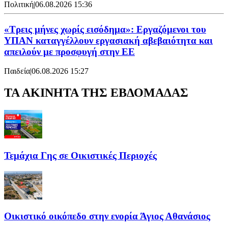
Πολιτική
|
06.08.2026 15:36
«Τρεις μήνες χωρίς εισόδημα»: Εργαζόμενοι του
ΥΠΑΝ καταγγέλλουν εργασιακή αβεβαιότητα και
απειλούν με προσφυγή στην ΕΕ
Παιδεία
|
06.08.2026 15:27
ΤΑ ΑΚΙΝΗΤΑ ΤΗΣ ΕΒΔΟΜΑΔΑΣ
Τεμάχια Γης σε Οικιστικές Περιοχές
Οικιστικό οικόπεδο στην ενορία Άγιος Αθανάσιος