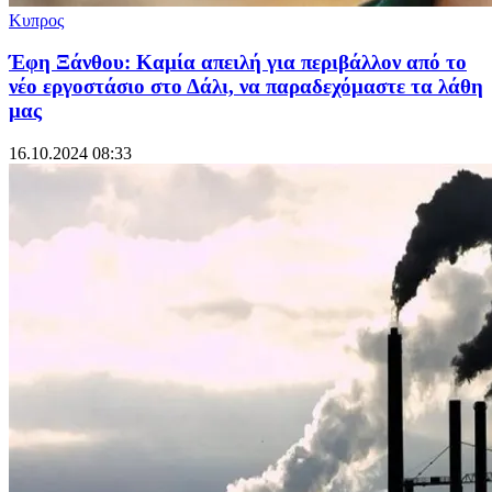
Κυπρος
Έφη Ξάνθου: Καμία απειλή για περιβάλλον από το
νέο εργοστάσιο στο Δάλι, να παραδεχόμαστε τα λάθη
μας
16.10.2024 08:33