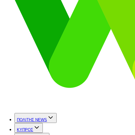
ΠΟΛΙΤΗΣ NEWS
ΚΥΠΡΟΣ