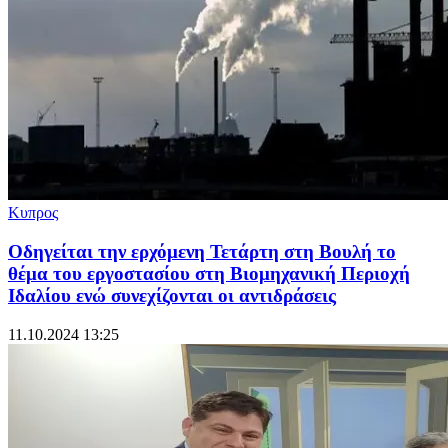
Κυπρος
Οδηγείται την ερχόμενη Τετάρτη στη Βουλή το
θέμα του εργοστασίου στη Βιομηχανική Περιοχή
Ιδαλίου ενώ συνεχίζονται οι αντιδράσεις
11.10.2024 13:25