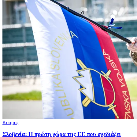
Κοσμος
Σλοβενία: Η πρώτη χώρα της ΕΕ που σχεδιάζει