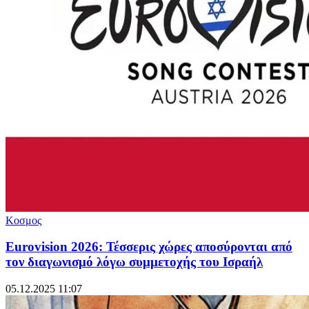
Κοσμος
Eurovision 2026: Τέσσερις χώρες αποσύρονται από
τον διαγωνισμό λόγω συμμετοχής του Ισραήλ
05.12.2025 11:07