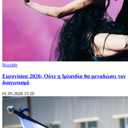
Buzzlife
Eurovision 2026: Ούτε η Ιρλανδία θα μεταδώσει τον
διαγωνισμό
01.05.2026 15:20