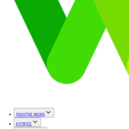
ΠΟΛΙΤΗΣ NEWS
ΚΥΠΡΟΣ