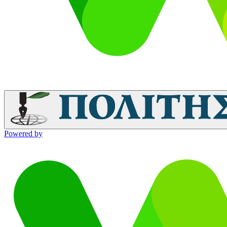
Powered by