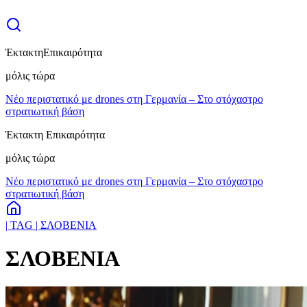
Έκτακτη
Επικαιρότητα
μόλις τώρα
Νέο περιστατικό με drones στη Γερμανία – Στο στόχαστρο
στρατιωτική βάση
Έκτακτη Επικαιρότητα
μόλις τώρα
Νέο περιστατικό με drones στη Γερμανία – Στο στόχαστρο
στρατιωτική βάση
| TAG | ΣΛΟΒΕΝΙΑ
ΣΛΟΒΕΝΙΑ