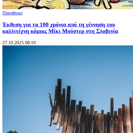
Παραθυρο
Έκθεση για τα 100 χρόνια από τη γέννηση του
καλλιτέχνη κόμικς Μίκι Μούστερ στη Σλοβενία
27.10.2025 08:10