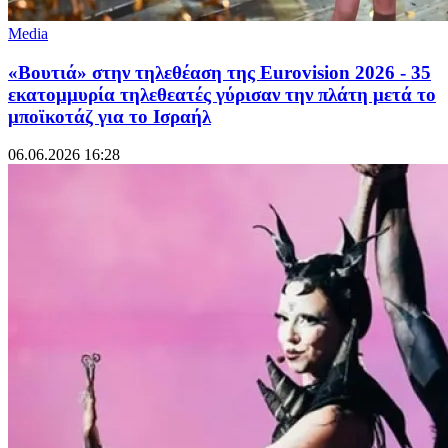
Media
«Βουτιά» στην τηλεθέαση της Eurovision 2026 - 35
εκατομμυρία τηλεθεατές γύρισαν την πλάτη μετά το
μποϊκοτάζ για το Ισραήλ
06.06.2026 16:28