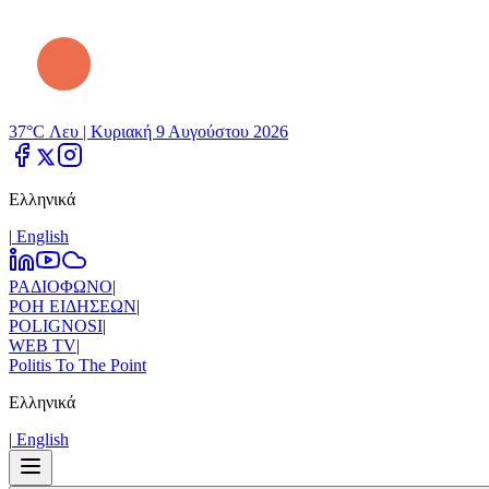
37°C Λευ |
Κυριακή 9 Αυγούστου 2026
Ελληνικά
|
Εnglish
ΡΑΔΙΟΦΩΝΟ
|
ΡΟΗ ΕΙΔΗΣΕΩΝ
|
POLIGNOSI
|
WEB TV
|
Politis To The Point
Ελληνικά
|
Εnglish