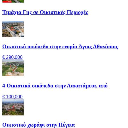
Τεμάχια Γης σε Οικιστικές Περιοχές
Οικιστικό οικόπεδο στην ενορία Άγιος Αθανάσιος
€ 290,000
4 Οικιστικά οικόπεδα στην Λακατάμεια, από
€ 100,000
Οικιστικό χωράφι στην Πέγεια