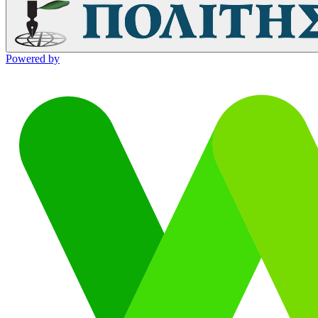
Powered by