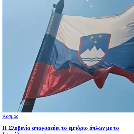
Κοσμος
Η Σλοβενία απαγορεύει το εμπόριο όπλων με το