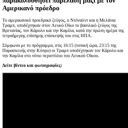
παρακολουθήσει παρέλαση μαζί με τον
Αμερικανό πρόεδρο
Το αμερικανικό προεδρικό ζεύγος, ο Ντόναλντ και η Μελάνια
Τραμπ, υποδέχτηκαν στον Λευκό Οίκο το βασιλικό ζεύγος της
Βρετανίας, τον Κάρολο και την Καμίλα, κατά την πρώτη ημέρα της
τετραήμερης επίσημης επίσκεψής του στις ΗΠΑ.
Σύμφωνα με το πρόγραμμα, στις 16:15 (τοπική ώρα, 23:15 της
Παρασκευής στην Κύπρο) οι Τραμπ υποδέχτηκαν τον Κάρολο και
την Καμίλα στο νότιο περιστύλιο του Λευκού Οίκου.
Δείτε βίντεο και φωτογραφίες: