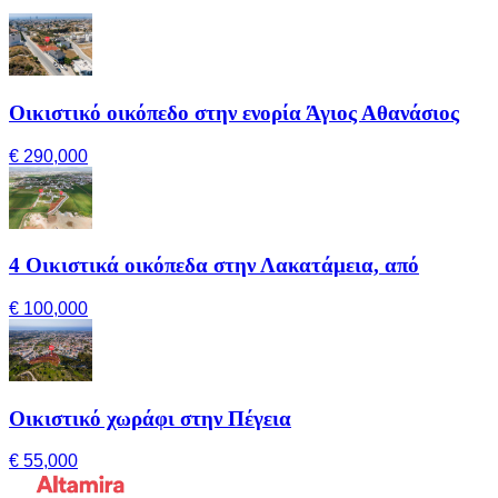
Οικιστικό οικόπεδο στην ενορία Άγιος Αθανάσιος
€ 290,000
4 Οικιστικά οικόπεδα στην Λακατάμεια, από
€ 100,000
Οικιστικό χωράφι στην Πέγεια
€ 55,000