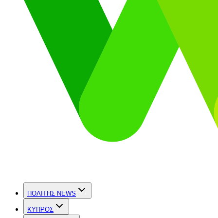
ΠΟΛΙΤΗΣ NEWS
ΚΥΠΡΟΣ