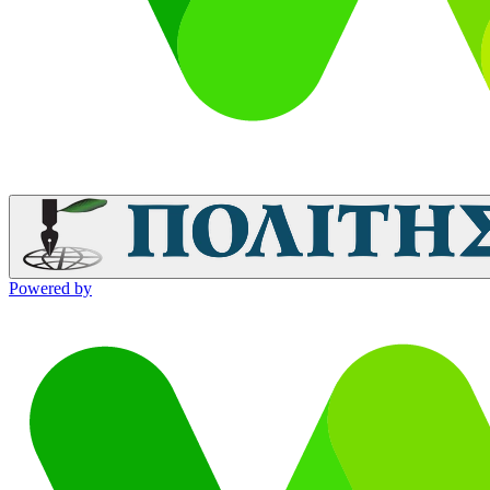
Powered by