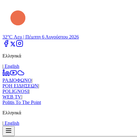
32°C Λευ |
Πέμπτη 6 Αυγούστου 2026
Ελληνικά
|
Εnglish
ΡΑΔΙΟΦΩΝΟ
|
ΡΟΗ ΕΙΔΗΣΕΩΝ
|
POLIGNOSI
|
WEB TV
|
Politis To The Point
Ελληνικά
|
Εnglish