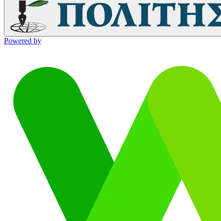
Powered by