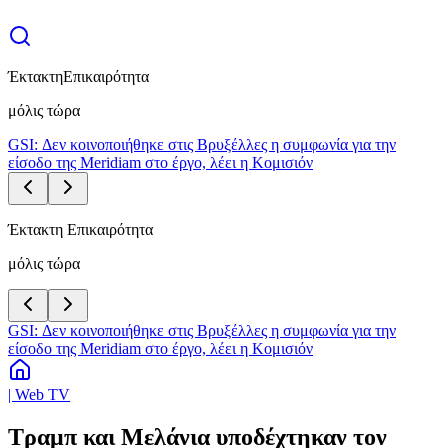
Έκτακτη
Επικαιρότητα
μόλις τώρα
GSI: Δεν κοινοποιήθηκε στις Βρυξέλλες η συμφωνία για την
είσοδο της Meridiam στο έργο, λέει η Κομισιόν
Έκτακτη Επικαιρότητα
μόλις τώρα
GSI: Δεν κοινοποιήθηκε στις Βρυξέλλες η συμφωνία για την
είσοδο της Meridiam στο έργο, λέει η Κομισιόν
| Web TV
Τραμπ και Μελάνια υποδέχτηκαν τον