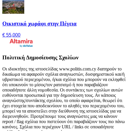
Οικιστικό χωράφι στην Πέγεια
€ 55,000
Πολιτική Δημοσίευσης Σχολίων
Οι ιδιοκτήτες της ιστοσελίδας www.politis.com.cy διατηρούν το
δικαίωμα να αφαιρούν σχόλια αναγνωστών, δυσφημιστικού και/ή
υβριστικού περιεχομένου, ή/και σχόλια που μπορούν να εκληφθεί
ότι υποκινούν το μίσος/τον ρατσισμό ή που παραβιάζουν
οποιαδήποτε άλλη νομοθεσία. Οι συντάκτες των σχολίων αυτών
ευθύνονται προσωπικά για την δημοσίευση τους. Αν κάποιος
αναγνώστης/συντάκτης σχολίου, το οποίο αφαιρείται, θεωρεί ότι
έχει στοιχεία που αποδεικνύουν το αληθές του περιεχομένου του,
μπορεί να τα αποστείλει στην διεύθυνση της ιστοσελίδας για να
διερευνηθούν. Προτρέπουμε τους αναγνώστες μας να κάνουν
report / flag σχόλια που πιστεύουν ότι παραβιάζουν τους πιο πάνω
κανόνες. Σχόλια που περιέχουν URL / links σε οποιαδήποτε