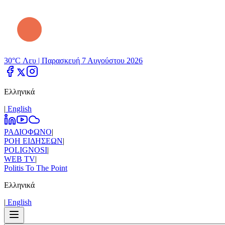
30°C Λευ |
Παρασκευή 7 Αυγούστου 2026
Ελληνικά
|
Εnglish
ΡΑΔΙΟΦΩΝΟ
|
ΡΟΗ ΕΙΔΗΣΕΩΝ
|
POLIGNOSI
|
WEB TV
|
Politis To The Point
Ελληνικά
|
Εnglish