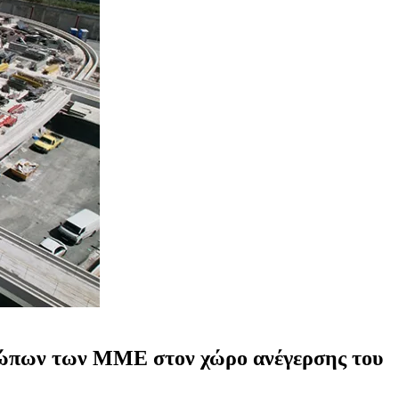
οσώπων των ΜΜΕ στον χώρο ανέγερσης του