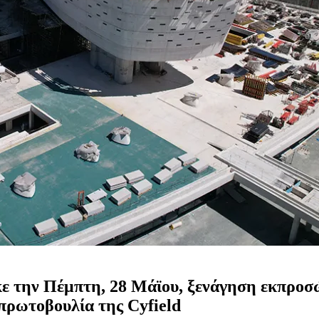
κε την Πέμπτη, 28 Μάϊου, ξενάγηση εκπρ
πρωτοβουλία της Cyfield