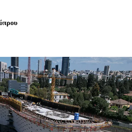
Κύπρου