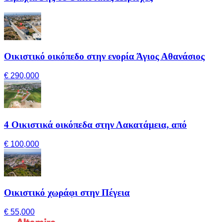
Οικιστικό οικόπεδο στην ενορία Άγιος Αθανάσιος
€ 290,000
4 Οικιστικά οικόπεδα στην Λακατάμεια, από
€ 100,000
Οικιστικό χωράφι στην Πέγεια
€ 55,000