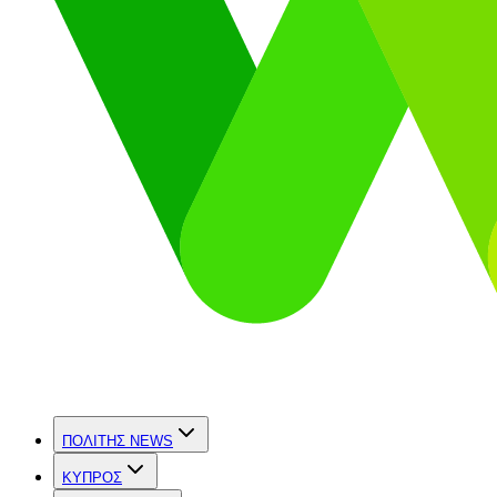
ΠΟΛΙΤΗΣ NEWS
ΚΥΠΡΟΣ