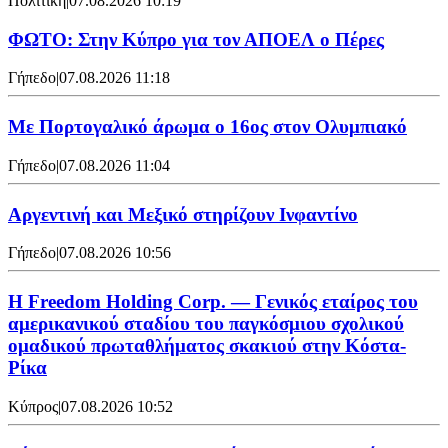
Πολιτική
|
07.08.2026 10:19
ΦΩΤΟ: Στην Κύπρο για τον ΑΠΟΕΛ ο Πέρες
Γήπεδο
|
07.08.2026 11:18
Με Πορτογαλικό άρωμα ο 16ος στον Ολυμπιακό
Γήπεδο
|
07.08.2026 11:04
Αργεντινή και Μεξικό στηρίζουν Ινφαντίνο
Γήπεδο
|
07.08.2026 10:56
Η Freedom Holding Corp. — Γενικός εταίρος του
αμερικανικού σταδίου του παγκόσμιου σχολικού
ομαδικού πρωταθλήματος σκακιού στην Κόστα-
Ρίκα
Κύπρος
|
07.08.2026 10:52