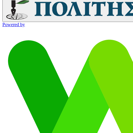
Powered by