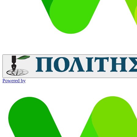
Powered by