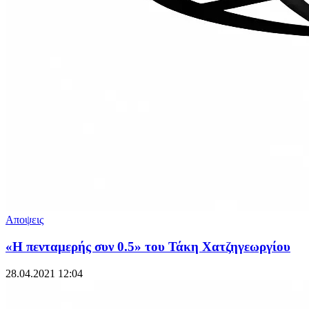
Αποψεις
«Η πενταμερής συν 0.5» του Τάκη Χατζηγεωργίου
28.04.2021 12:04