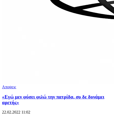
Αποψεις
«Εγώ μεν φύσει φιλώ την πατρίδα, συ δε δυνάμει
αρετής»
22.02.2022 11:02