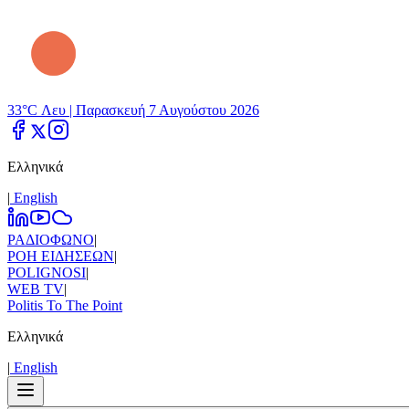
33°C Λευ |
Παρασκευή 7 Αυγούστου 2026
Ελληνικά
|
Εnglish
ΡΑΔΙΟΦΩΝΟ
|
ΡΟΗ ΕΙΔΗΣΕΩΝ
|
POLIGNOSI
|
WEB TV
|
Politis To The Point
Ελληνικά
|
Εnglish