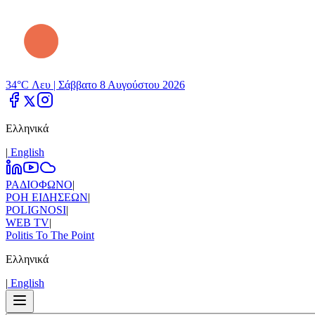
34°C Λευ |
Σάββατο 8 Αυγούστου 2026
Ελληνικά
|
Εnglish
ΡΑΔΙΟΦΩΝΟ
|
ΡΟΗ ΕΙΔΗΣΕΩΝ
|
POLIGNOSI
|
WEB TV
|
Politis To The Point
Ελληνικά
|
Εnglish