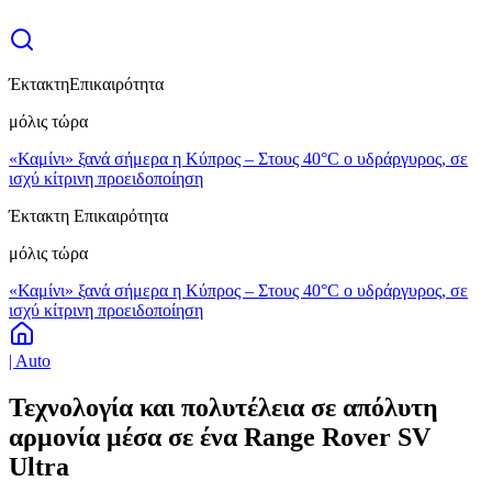
Έκτακτη
Επικαιρότητα
μόλις τώρα
«Καμίνι» ξανά σήμερα η Κύπρος – Στους 40°C ο υδράργυρος, σε
ισχύ κίτρινη προειδοποίηση
Έκτακτη Επικαιρότητα
μόλις τώρα
«Καμίνι» ξανά σήμερα η Κύπρος – Στους 40°C ο υδράργυρος, σε
ισχύ κίτρινη προειδοποίηση
| Auto
Τεχνολογία και πολυτέλεια σε απόλυτη
αρμονία μέσα σε ένα Range Rover SV
Ultra