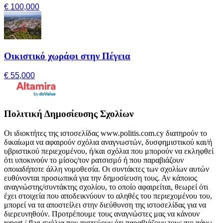
€ 100,000
Οικιστικό χωράφι στην Πέγεια
€ 55,000
Πολιτική Δημοσίευσης Σχολίων
Οι ιδιοκτήτες της ιστοσελίδας www.politis.com.cy διατηρούν το
δικαίωμα να αφαιρούν σχόλια αναγνωστών, δυσφημιστικού και/ή
υβριστικού περιεχομένου, ή/και σχόλια που μπορούν να εκληφθεί
ότι υποκινούν το μίσος/τον ρατσισμό ή που παραβιάζουν
οποιαδήποτε άλλη νομοθεσία. Οι συντάκτες των σχολίων αυτών
ευθύνονται προσωπικά για την δημοσίευση τους. Αν κάποιος
αναγνώστης/συντάκτης σχολίου, το οποίο αφαιρείται, θεωρεί ότι
έχει στοιχεία που αποδεικνύουν το αληθές του περιεχομένου του,
μπορεί να τα αποστείλει στην διεύθυνση της ιστοσελίδας για να
διερευνηθούν. Προτρέπουμε τους αναγνώστες μας να κάνουν
report / flag σχόλια που πιστεύουν ότι παραβιάζουν τους πιο πάνω