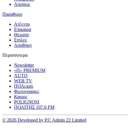
Αποψεις
Παραθυρο
Ατζεντα
Επικαιρα
Θεματα
Στηλες
Αποθηκη
Περισσοτερα
Newsletter
«Π» PREMIUM
AUTO
WEB TV
ΠΟΛcasts
Φωτογραφιες
Καιρος
POLIGNOSI
ΠΟΛΙΤΗΣ 107.6 FM
© 2026 Developed by P.C Admin 22 Limited