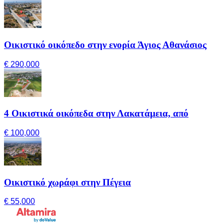
Οικιστικό οικόπεδο στην ενορία Άγιος Αθανάσιος
€ 290,000
4 Οικιστικά οικόπεδα στην Λακατάμεια, από
€ 100,000
Οικιστικό χωράφι στην Πέγεια
€ 55,000