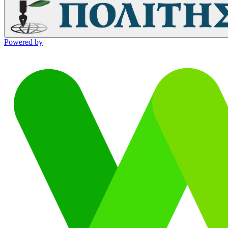
Powered by