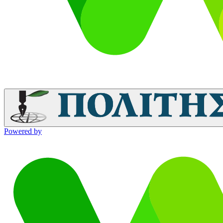
Powered by