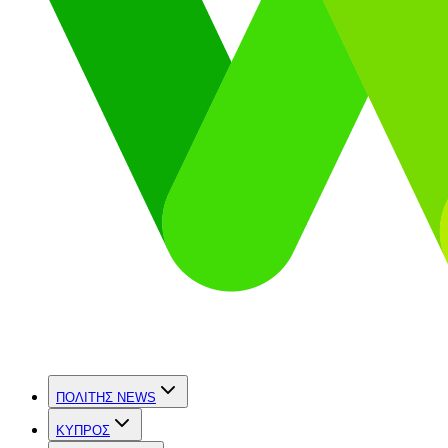
ΠΟΛΙΤΗΣ NEWS
ΚΥΠΡΟΣ