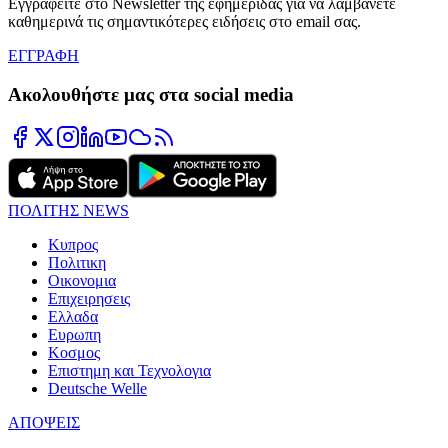
Εγγραφείτε στο Newsletter της εφημερίδας για να λαμβάνετε
καθημερινά τις σημαντικότερες ειδήσεις στο email σας.
ΕΓΓΡΑΦΗ
Ακολουθήστε μας στα social media
ΠΟΛΙΤΗΣ NEWS
Κυπρος
Πολιτικη
Οικονομια
Επιχειρησεις
Ελλαδα
Ευρωπη
Κοσμος
Επιστημη και Τεχνολογια
Deutsche Welle
ΑΠΟΨΕΙΣ