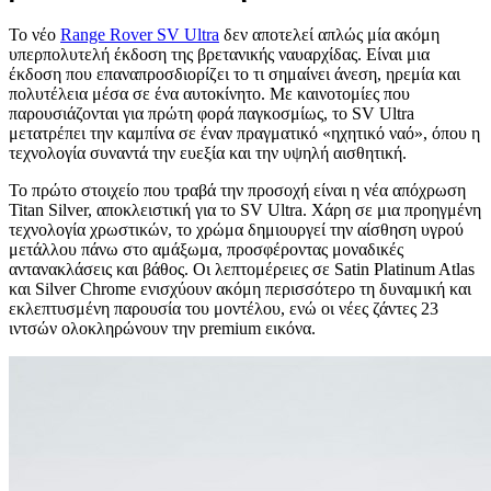
Το νέο
Range Rover SV Ultra
δεν αποτελεί απλώς μία ακόμη
υπερπολυτελή έκδοση της βρετανικής ναυαρχίδας. Είναι μια
έκδοση που επαναπροσδιορίζει το τι σημαίνει άνεση, ηρεμία και
πολυτέλεια μέσα σε ένα αυτοκίνητο. Με καινοτομίες που
παρουσιάζονται για πρώτη φορά παγκοσμίως, το SV Ultra
μετατρέπει την καμπίνα σε έναν πραγματικό «ηχητικό ναό», όπου η
τεχνολογία συναντά την ευεξία και την υψηλή αισθητική.
Το πρώτο στοιχείο που τραβά την προσοχή είναι η νέα απόχρωση
Titan Silver, αποκλειστική για το SV Ultra. Χάρη σε μια προηγμένη
τεχνολογία χρωστικών, το χρώμα δημιουργεί την αίσθηση υγρού
μετάλλου πάνω στο αμάξωμα, προσφέροντας μοναδικές
αντανακλάσεις και βάθος. Οι λεπτομέρειες σε Satin Platinum Atlas
και Silver Chrome ενισχύουν ακόμη περισσότερο τη δυναμική και
εκλεπτυσμένη παρουσία του μοντέλου, ενώ οι νέες ζάντες 23
ιντσών ολοκληρώνουν την premium εικόνα.