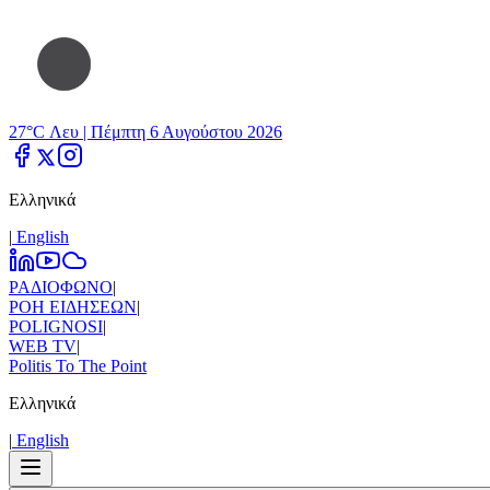
27°C Λευ |
Πέμπτη 6 Αυγούστου 2026
Ελληνικά
|
Εnglish
ΡΑΔΙΟΦΩΝΟ
|
ΡΟΗ ΕΙΔΗΣΕΩΝ
|
POLIGNOSI
|
WEB TV
|
Politis To The Point
Ελληνικά
|
Εnglish