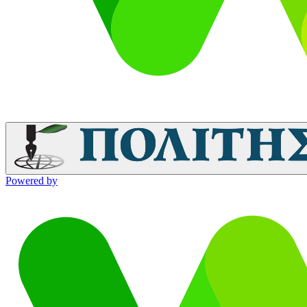
Powered by