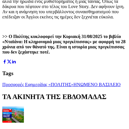
αλλά την ηρωίδα ενός μυθιστορήματος ή μιας ταινίας. Όπως τα
δάκρυα που πέφτουν στο τέλος του Love Story. Δεν αφήνουν ίχνη.
Αν και η ανάμνηση του υπερβάλλοντος συναισθηματισμού που
επέδειξαν οι Άγγλοι εκείνες τις ημέρες δεν ξεχνιέται εύκολα.
>> Ο Πολίτης κυκλοφορεί την Κυριακή 31/08/2025 το βιβλίο
«Νταϊάνα: Η κληρονομιά μιας πριγκίπισσας» με αφορμή τα 28
χρόνια από τον θάνατό της. Είναι η ιστορία μιας πριγκίπισσας
που δεν ξεχάστηκε ποτέ.
Tags
Προσφορές Εφημερίδας «ΠΟΛΙΤΗΣ»
ΗΝΩΜΕΝΟ ΒΑΣΙΛΕΙΟ
ΤΑ ΑΚΙΝΗΤΑ ΤΗΣ ΕΒΔΟΜΑΔΑΣ