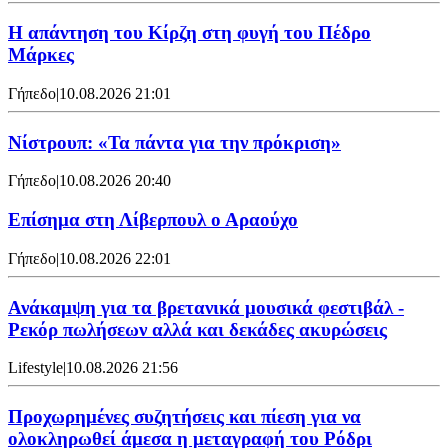
Η απάντηση του Κίρζη στη φυγή του Πέδρο
Μάρκες
Γήπεδο
|
10.08.2026 21:01
Νίστρουπ: «Τα πάντα για την πρόκριση»
Γήπεδο
|
10.08.2026 20:40
Επίσημα στη Λίβερπουλ ο Αραούχο
Γήπεδο
|
10.08.2026 22:01
Ανάκαμψη για τα βρετανικά μουσικά φεστιβάλ -
Ρεκόρ πωλήσεων αλλά και δεκάδες ακυρώσεις
Lifestyle
|
10.08.2026 21:56
Προχωρημένες συζητήσεις και πίεση για να
ολοκληρωθεί άμεσα η μεταγραφή του Ρόδρι