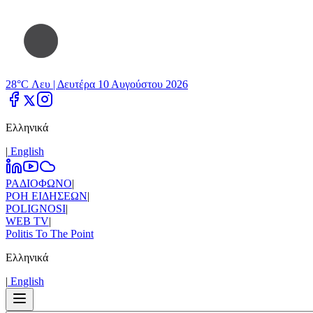
28°C Λευ |
Δευτέρα 10 Αυγούστου 2026
Ελληνικά
|
Εnglish
ΡΑΔΙΟΦΩΝΟ
|
ΡΟΗ ΕΙΔΗΣΕΩΝ
|
POLIGNOSI
|
WEB TV
|
Politis To The Point
Ελληνικά
|
Εnglish