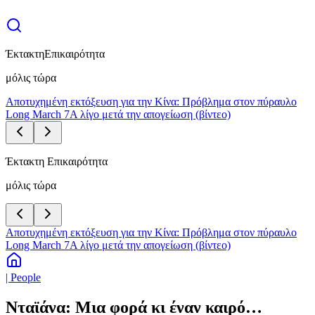
Έκτακτη
Επικαιρότητα
μόλις τώρα
Αποτυχημένη εκτόξευση για την Κίνα: Πρόβλημα στον πύραυλο
Long March 7A λίγο μετά την απογείωση (βίντεο)
Έκτακτη Επικαιρότητα
μόλις τώρα
Αποτυχημένη εκτόξευση για την Κίνα: Πρόβλημα στον πύραυλο
Long March 7A λίγο μετά την απογείωση (βίντεο)
| People
Νταϊάνα: Μια φορά κι έναν καιρό…