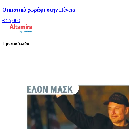
Οικιστικό χωράφι στην Πέγεια
€ 55,000
Πρωτοσέλιδο