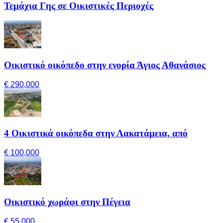
Τεμάχια Γης σε Οικιστικές Περιοχές
Οικιστικό οικόπεδο στην ενορία Άγιος Αθανάσιος
€ 290,000
4 Οικιστικά οικόπεδα στην Λακατάμεια, από
€ 100,000
Οικιστικό χωράφι στην Πέγεια
€ 55,000