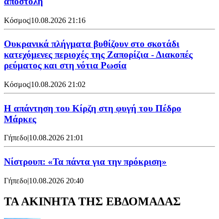
αποστολή
Κόσμος
|
10.08.2026 21:16
Ουκρανικά πλήγματα βυθίζουν στο σκοτάδι
κατεχόμενες περιοχές της Ζαπορίζια - Διακοπές
ρεύματος και στη νότια Ρωσία
Κόσμος
|
10.08.2026 21:02
Η απάντηση του Κίρζη στη φυγή του Πέδρο
Μάρκες
Γήπεδο
|
10.08.2026 21:01
Νίστρουπ: «Τα πάντα για την πρόκριση»
Γήπεδο
|
10.08.2026 20:40
ΤΑ ΑΚΙΝΗΤΑ ΤΗΣ ΕΒΔΟΜΑΔΑΣ