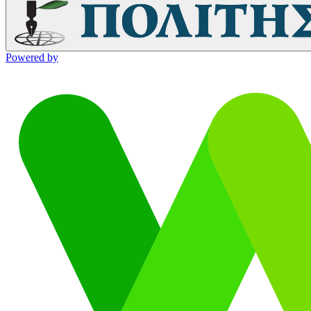
Powered by