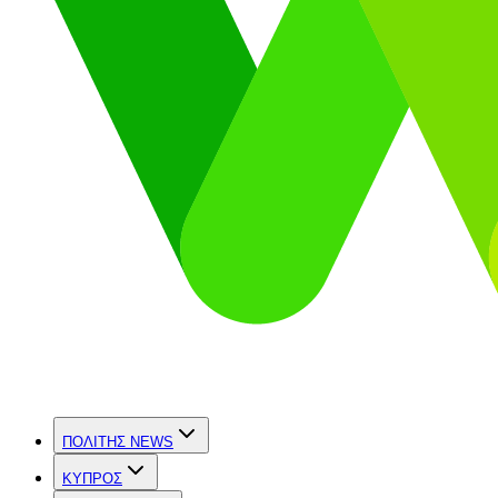
ΠΟΛΙΤΗΣ NEWS
ΚΥΠΡΟΣ