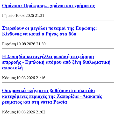
Ομόνοια: Πρόκριση... χρόνου και χρήματος
Γήπεδο
|
10.08.2026 21:31
Στερεύουν οι μεγάλοι ποταμοί της Ευρώπης:
Κίνδυνος να κοπεί ο Ρήνος στα δύο
Ευρώπη
|
10.08.2026 21:30
Η Σουηδία καταγγέλλει ρωσική επιχείρηση
επιρροής - Εμπλοκή ατόμου από ξένη διπλωματική
αποστολή
Κόσμος
|
10.08.2026 21:16
Ουκρανικά πλήγματα βυθίζουν στο σκοτάδι
κατεχόμενες περιοχές της Ζαπορίζια - Διακοπές
ρεύματος και στη νότια Ρωσία
Κόσμος
|
10.08.2026 21:02