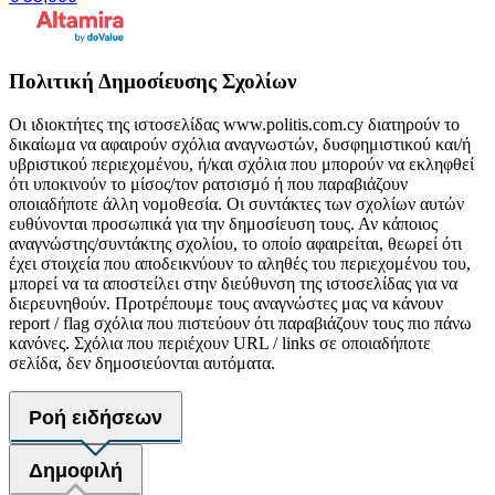
Πολιτική Δημοσίευσης Σχολίων
Οι ιδιοκτήτες της ιστοσελίδας www.politis.com.cy διατηρούν το
δικαίωμα να αφαιρούν σχόλια αναγνωστών, δυσφημιστικού και/ή
υβριστικού περιεχομένου, ή/και σχόλια που μπορούν να εκληφθεί
ότι υποκινούν το μίσος/τον ρατσισμό ή που παραβιάζουν
οποιαδήποτε άλλη νομοθεσία. Οι συντάκτες των σχολίων αυτών
ευθύνονται προσωπικά για την δημοσίευση τους. Αν κάποιος
αναγνώστης/συντάκτης σχολίου, το οποίο αφαιρείται, θεωρεί ότι
έχει στοιχεία που αποδεικνύουν το αληθές του περιεχομένου του,
μπορεί να τα αποστείλει στην διεύθυνση της ιστοσελίδας για να
διερευνηθούν. Προτρέπουμε τους αναγνώστες μας να κάνουν
report / flag σχόλια που πιστεύουν ότι παραβιάζουν τους πιο πάνω
κανόνες. Σχόλια που περιέχουν URL / links σε οποιαδήποτε
σελίδα, δεν δημοσιεύονται αυτόματα.
Ροή ειδήσεων
Δημοφιλή