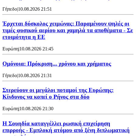
Γήπεδο
|
10.08.2026 21:51
Έρχεται δύσκολος χειμώνας: Παραμένουν ψηλές οι
τιμές φυσικού αερίου και χαμηλά τα αποθέματα - Σε
ετοιμότητα η ΕΕ
Ευρώπη
|
10.08.2026 21:45
Ομόνοια: Πρόκριση... χρόνου και χρήματος
Γήπεδο
|
10.08.2026 21:31
Στερεύουν οι μεγάλοι ποταμοί της Ευρώπης:
Κίνδυνος να κοπεί ο Ρήνος στα δύο
Ευρώπη
|
10.08.2026 21:30
Η Σουηδία καταγγέλλει ρωσική επιχείρηση
επιρροής - Εμπλοκή ατόμου από ξένη διπλωματική