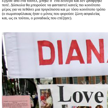
εξήλθε από ένα τούνελ, μπήκε σ΄ ένα δεύτερο και δεν ξαναβγήκε
ποτέ. Δύσκολα θα μπορούσε να φανταστεί κανείς πιο κοινότοπο
μέρος για να πεθάνει μια πριγκίπισσα και με τόσο κοινότοπο τρόπο
(ο σωματοφύλακας ήταν ο μόνος που φορούσε ζώνη ασφαλείας
και, ως εκ τούτου, ο μοναδικός που επέζησε).