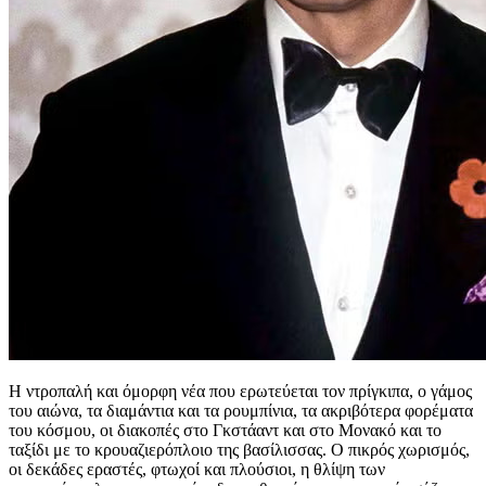
Η ντροπαλή και όμορφη νέα που ερωτεύεται τον πρίγκιπα, ο γάμος
του αιώνα, τα διαμάντια και τα ρουμπίνια, τα ακριβότερα φορέματα
του κόσμου, οι διακοπές στο Γκστάαντ και στο Μονακό και το
ταξίδι με το κρουαζιερόπλοιο της βασίλισσας. Ο πικρός χωρισμός,
οι δεκάδες εραστές, φτωχοί και πλούσιοι, η θλίψη των