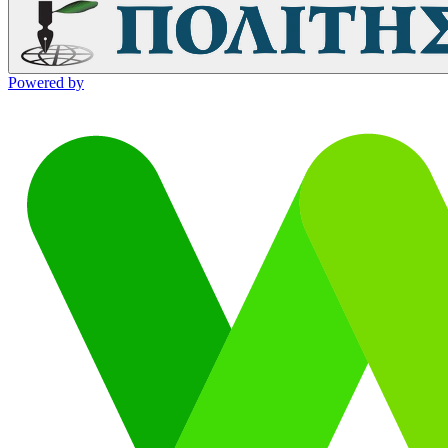
Powered by