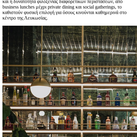
και η δυνατότητα φιλοξενίας διαφορετικών περιστάσεων, από
business lunches μέχρι private dining και social gatherings, το
καθιστούν φυσική επιλογή για όσους κινούνται καθημερινά στο
κέντρο της Λευκωσίας.