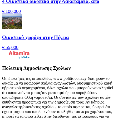
4 Οικιστικά οικόπεδα στην Λακατάμεια, από
€ 100,000
Οικιστικό χωράφι στην Πέγεια
€ 55,000
Πολιτική Δημοσίευσης Σχολίων
Οι ιδιοκτήτες της ιστοσελίδας www.politis.com.cy διατηρούν το
δικαίωμα να αφαιρούν σχόλια αναγνωστών, δυσφημιστικού και/ή
υβριστικού περιεχομένου, ή/και σχόλια που μπορούν να εκληφθεί
ότι υποκινούν το μίσος/τον ρατσισμό ή που παραβιάζουν
οποιαδήποτε άλλη νομοθεσία. Οι συντάκτες των σχολίων αυτών
ευθύνονται προσωπικά για την δημοσίευση τους. Αν κάποιος
αναγνώστης/συντάκτης σχολίου, το οποίο αφαιρείται, θεωρεί ότι
έχει στοιχεία που αποδεικνύουν το αληθές του περιεχομένου του,
μπορεί να τα αποστείλει στην διεύθυνση της ιστοσελίδας για να