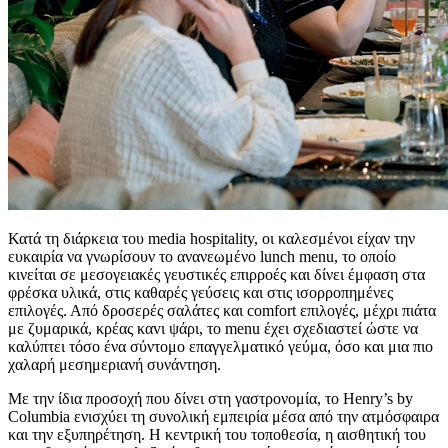
Κατά τη διάρκεια του media hospitality, οι καλεσμένοι είχαν την
ευκαιρία να γνωρίσουν το ανανεωμένο lunch menu, το οποίο
κινείται σε μεσογειακές γευστικές επιρροές και δίνει έμφαση στα
φρέσκα υλικά, στις καθαρές γεύσεις και στις ισορροπημένες
επιλογές. Από δροσερές σαλάτες και comfort επιλογές, μέχρι πιάτα
με ζυμαρικά, κρέας καvι ψάρι, το menu
έχει σχεδιαστεί ώστε να
καλύπτει τόσο ένα σύντομο επαγγελματικό γεύμα, όσο και μια πιο
χαλαρή μεσημεριανή συνάντηση.
Με την ίδια προσοχή που δίνει στη γαστρονομία, το Henry’s by
Columbia ενισχύει τη συνολική εμπειρία μέσα από την ατμόσφαιρα
και την εξυπηρέτηση. Η κεντρική του τοποθεσία, η αισθητική του