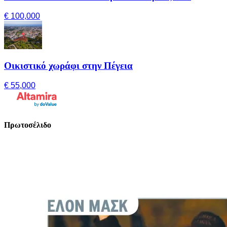
€ 100,000
Οικιστικό χωράφι στην Πέγεια
€ 55,000
Πρωτοσέλιδο