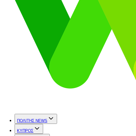
ΠΟΛΙΤΗΣ NEWS
ΚΥΠΡΟΣ