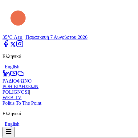
35°C Λευ |
Παρασκευή 7 Αυγούστου 2026
Ελληνικά
|
Εnglish
ΡΑΔΙΟΦΩΝΟ
|
ΡΟΗ ΕΙΔΗΣΕΩΝ
|
POLIGNOSI
|
WEB TV
|
Politis To The Point
Ελληνικά
|
Εnglish