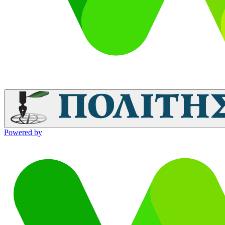
Powered by