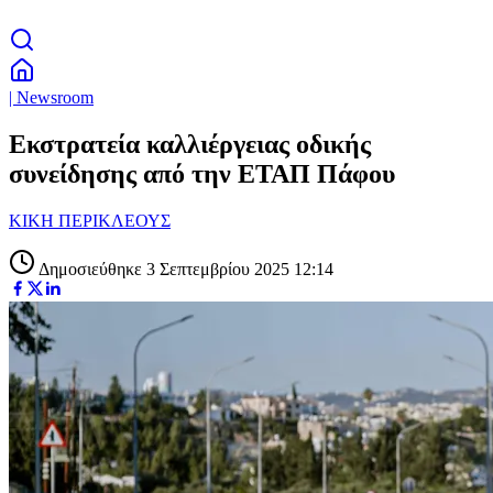
| Newsroom
Εκστρατεία καλλιέργειας οδικής
συνείδησης από την ΕΤΑΠ Πάφου
ΚΙΚΗ ΠΕΡΙΚΛΕΟΥΣ
Δημοσιεύθηκε 3 Σεπτεμβρίου 2025 12:14