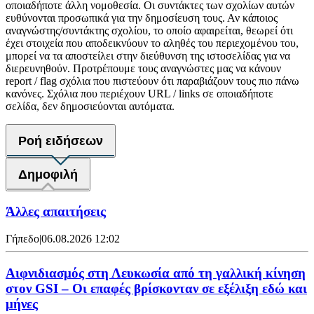
οποιαδήποτε άλλη νομοθεσία. Οι συντάκτες των σχολίων αυτών
ευθύνονται προσωπικά για την δημοσίευση τους. Αν κάποιος
αναγνώστης/συντάκτης σχολίου, το οποίο αφαιρείται, θεωρεί ότι
έχει στοιχεία που αποδεικνύουν το αληθές του περιεχομένου του,
μπορεί να τα αποστείλει στην διεύθυνση της ιστοσελίδας για να
διερευνηθούν. Προτρέπουμε τους αναγνώστες μας να κάνουν
report / flag σχόλια που πιστεύουν ότι παραβιάζουν τους πιο πάνω
κανόνες. Σχόλια που περιέχουν URL / links σε οποιαδήποτε
σελίδα, δεν δημοσιεύονται αυτόματα.
Ροή ειδήσεων
Δημοφιλή
Άλλες απαιτήσεις
Γήπεδο
|
06.08.2026 12:02
Αιφνιδιασμός στη Λευκωσία από τη γαλλική κίνηση
στον GSI – Οι επαφές βρίσκονταν σε εξέλιξη εδώ και
μήνες