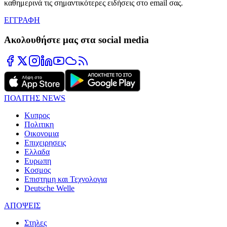
καθημερινά τις σημαντικότερες ειδήσεις στο email σας.
ΕΓΓΡΑΦΗ
Ακολουθήστε μας στα social media
ΠΟΛΙΤΗΣ NEWS
Κυπρος
Πολιτικη
Οικονομια
Επιχειρησεις
Ελλαδα
Ευρωπη
Κοσμος
Επιστημη και Τεχνολογια
Deutsche Welle
ΑΠΟΨΕΙΣ
Στηλες