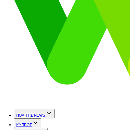
ΠΟΛΙΤΗΣ NEWS
ΚΥΠΡΟΣ