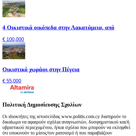
4 Οικιστικά οικόπεδα στην Λακατάμεια, από
€ 100,000
Οικιστικό χωράφι στην Πέγεια
€ 55,000
Πολιτική Δημοσίευσης Σχολίων
Οι ιδιοκτήτες της ιστοσελίδας www.politis.com.cy διατηρούν το
δικαίωμα να αφαιρούν σχόλια αναγνωστών, δυσφημιστικού και/ή
υβριστικού περιεχομένου, ή/και σχόλια που μπορούν να εκληφθεί
ότι υποκινούν το μίσος/τον ρατσισμό ή που παραβιάζουν