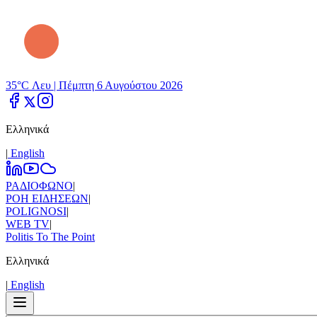
35°C Λευ |
Πέμπτη 6 Αυγούστου 2026
Ελληνικά
|
Εnglish
ΡΑΔΙΟΦΩΝΟ
|
ΡΟΗ ΕΙΔΗΣΕΩΝ
|
POLIGNOSI
|
WEB TV
|
Politis To The Point
Ελληνικά
|
Εnglish