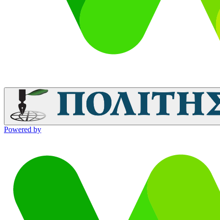
Powered by