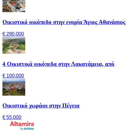
Οικιστικό οικόπεδο στην ενορία Άγιος Αθανάσιος
€ 290,000
4 Οικιστικά οικόπεδα στην Λακατάμεια, από
€ 100,000
Οικιστικό χωράφι στην Πέγεια
€ 55,000