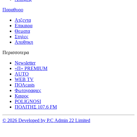
Παραθυρο
Ατζεντα
Επικαιρα
Θεματα
Στηλες
Αποθηκη
Περισσοτερα
Newsletter
«Π» PREMIUM
AUTO
WEB TV
ΠΟΛcasts
Φωτογραφιες
Καιρος
POLIGNOSI
ΠΟΛΙΤΗΣ 107.6 FM
© 2026 Developed by P.C Admin 22 Limited