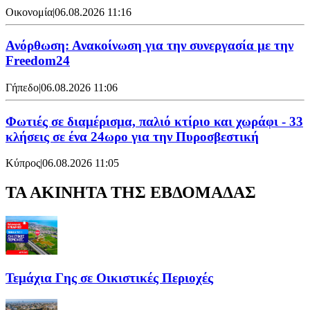
Οικονομία
|
06.08.2026 11:16
Ανόρθωση: Ανακοίνωση για την συνεργασία με την
Freedom24
Γήπεδο
|
06.08.2026 11:06
Φωτιές σε διαμέρισμα, παλιό κτίριο και χωράφι - 33
κλήσεις σε ένα 24ωρο για την Πυροσβεστική
Κύπρος
|
06.08.2026 11:05
ΤΑ ΑΚΙΝΗΤΑ ΤΗΣ ΕΒΔΟΜΑΔΑΣ
Τεμάχια Γης σε Οικιστικές Περιοχές