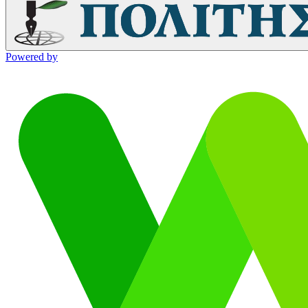
Powered by