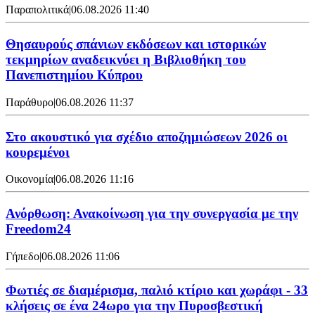
Παραπολιτικά
|
06.08.2026 11:40
Θησαυρούς σπάνιων εκδόσεων και ιστορικών
τεκμηρίων αναδεικνύει η Βιβλιοθήκη του
Πανεπιστημίου Κύπρου
Παράθυρο
|
06.08.2026 11:37
Στο ακουστικό για σχέδιο αποζημιώσεων 2026 οι
κουρεμένοι
Οικονομία
|
06.08.2026 11:16
Ανόρθωση: Ανακοίνωση για την συνεργασία με την
Freedom24
Γήπεδο
|
06.08.2026 11:06
Φωτιές σε διαμέρισμα, παλιό κτίριο και χωράφι - 33
κλήσεις σε ένα 24ωρο για την Πυροσβεστική