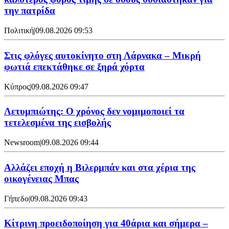
την πατρίδα
Πολιτική
|
09.08.2026 09:53
Στις φλόγες αυτοκίνητο στη Λάρνακα – Μικρή
φωτιά επεκτάθηκε σε ξηρά χόρτα
Κύπρος
|
09.08.2026 09:47
Λετυμπιώτης: Ο χρόνος δεν νομιμοποιεί τα
τετελεσμένα της εισβολής
Newsroom
|
09.08.2026 09:44
Aλλάζει εποχή η Βιλερμπάν και στα χέρια της
οικογένειας Μπας
Γήπεδο
|
09.08.2026 09:43
Κίτρινη προειδοποίηση για 40άρια και σήμερα –