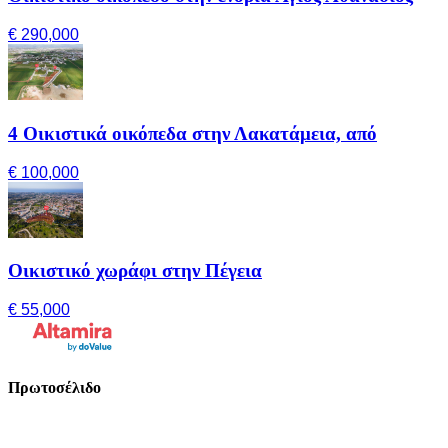
€ 290,000
4 Οικιστικά οικόπεδα στην Λακατάμεια, από
€ 100,000
Οικιστικό χωράφι στην Πέγεια
€ 55,000
Πρωτοσέλιδο