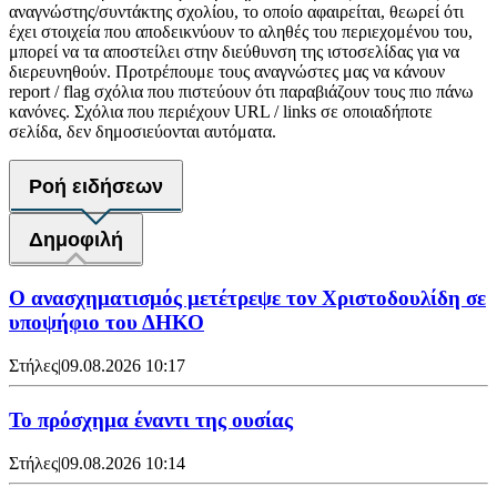
αναγνώστης/συντάκτης σχολίου, το οποίο αφαιρείται, θεωρεί ότι
έχει στοιχεία που αποδεικνύουν το αληθές του περιεχομένου του,
μπορεί να τα αποστείλει στην διεύθυνση της ιστοσελίδας για να
διερευνηθούν. Προτρέπουμε τους αναγνώστες μας να κάνουν
report / flag σχόλια που πιστεύουν ότι παραβιάζουν τους πιο πάνω
κανόνες. Σχόλια που περιέχουν URL / links σε οποιαδήποτε
σελίδα, δεν δημοσιεύονται αυτόματα.
Ροή ειδήσεων
Δημοφιλή
Ο ανασχηματισμός μετέτρεψε τον Χριστοδουλίδη σε
υποψήφιο του ΔΗΚΟ
Στήλες
|
09.08.2026 10:17
Το πρόσχημα έναντι της ουσίας
Στήλες
|
09.08.2026 10:14