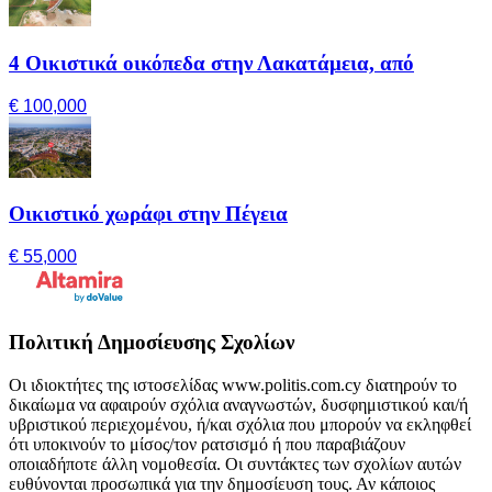
4 Οικιστικά οικόπεδα στην Λακατάμεια, από
€ 100,000
Οικιστικό χωράφι στην Πέγεια
€ 55,000
Πολιτική Δημοσίευσης Σχολίων
Οι ιδιοκτήτες της ιστοσελίδας www.politis.com.cy διατηρούν το
δικαίωμα να αφαιρούν σχόλια αναγνωστών, δυσφημιστικού και/ή
υβριστικού περιεχομένου, ή/και σχόλια που μπορούν να εκληφθεί
ότι υποκινούν το μίσος/τον ρατσισμό ή που παραβιάζουν
οποιαδήποτε άλλη νομοθεσία. Οι συντάκτες των σχολίων αυτών
ευθύνονται προσωπικά για την δημοσίευση τους. Αν κάποιος