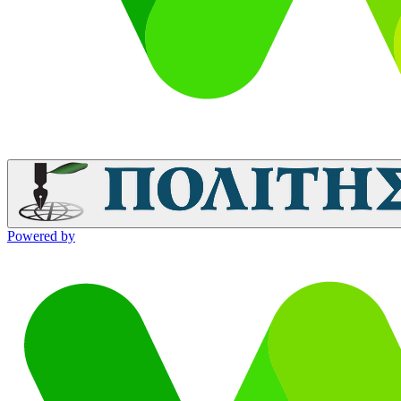
Powered by