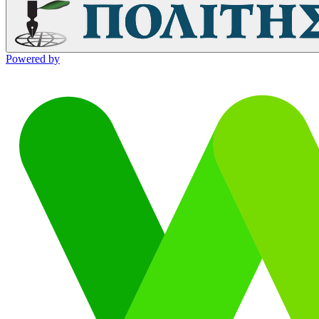
Powered by