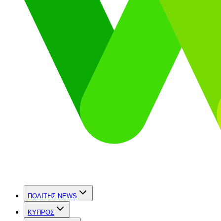
ΠΟΛΙΤΗΣ NEWS
ΚΥΠΡΟΣ