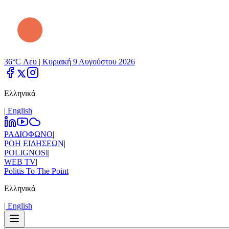
36°C Λευ |
Κυριακή 9 Αυγούστου 2026
Ελληνικά
|
Εnglish
ΡΑΔΙΟΦΩΝΟ
|
ΡΟΗ ΕΙΔΗΣΕΩΝ
|
POLIGNOSI
|
WEB TV
|
Politis To The Point
Ελληνικά
|
Εnglish