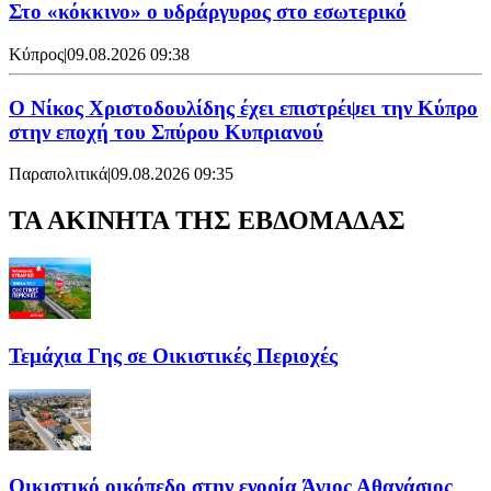
Στο «κόκκινο» ο υδράργυρος στο εσωτερικό
Κύπρος
|
09.08.2026 09:38
Ο Νίκος Χριστοδουλίδης έχει επιστρέψει την Κύπρο
στην εποχή του Σπύρου Κυπριανού
Παραπολιτικά
|
09.08.2026 09:35
ΤΑ ΑΚΙΝΗΤΑ ΤΗΣ ΕΒΔΟΜΑΔΑΣ
Τεμάχια Γης σε Οικιστικές Περιοχές
Οικιστικό οικόπεδο στην ενορία Άγιος Αθανάσιος