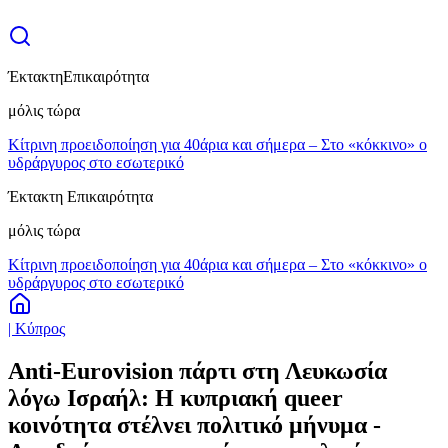
Έκτακτη
Επικαιρότητα
μόλις τώρα
Κίτρινη προειδοποίηση για 40άρια και σήμερα – Στο «κόκκινο» ο
υδράργυρος στο εσωτερικό
Έκτακτη Επικαιρότητα
μόλις τώρα
Κίτρινη προειδοποίηση για 40άρια και σήμερα – Στο «κόκκινο» ο
υδράργυρος στο εσωτερικό
| Κύπρος
Anti-Eurovision πάρτι στη Λευκωσία
λόγω Ισραήλ: Η κυπριακή queer
κοινότητα στέλνει πολιτικό μήνυμα -