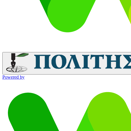
Powered by