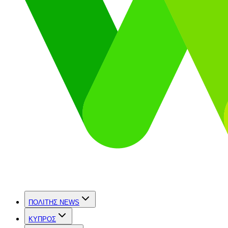
ΠΟΛΙΤΗΣ NEWS
ΚΥΠΡΟΣ