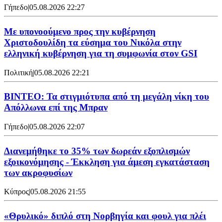
Γήπεδο
|
05.08.2026 22:27
Με υπονοούμενο προς την κυβέρνηση
Χριστοδουλίδη τα εύσημα του Νικόλα στην
ελληνική κυβέρνηση για τη συμφωνία στον GSI
Πολιτική
|
05.08.2026 22:21
ΒΙΝΤΕΟ: Τα στιγμιότυπα από τη μεγάλη νίκη του
Απόλλωνα επί της Μπραν
Γήπεδο
|
05.08.2026 22:07
Διανεμήθηκε το 35% των δωρεάν εξοπλισμών
εξοικονόμησης - Έκκληση για άμεση εγκατάσταση
των ακροφυσίων
Κύπρος
|
05.08.2026 21:55
«Θρυλικό» διπλό στη Νορβηγία και φουλ για πλέι