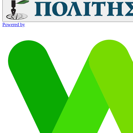
Powered by