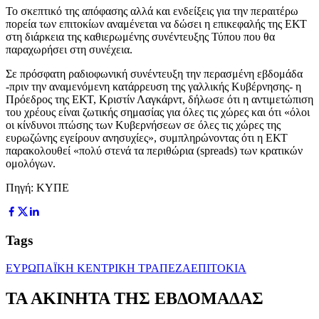
Το σκεπτικό της απόφασης αλλά και ενδείξεις για την περαιτέρω
πορεία των επιτοκίων αναμένεται να δώσει η επικεφαλής της ΕΚΤ
στη διάρκεια της καθιερωμένης συνέντευξης Τύπου που θα
παραχωρήσει στη συνέχεια.
Σε πρόσφατη ραδιοφωνική συνέντευξη την περασμένη εβδομάδα
-πριν την αναμενόμενη κατάρρευση της γαλλικής Κυβέρνησης- η
Πρόεδρος της ΕΚΤ, Κριστίν Λαγκάρντ, δήλωσε ότι η αντιμετώπιση
του χρέους είναι ζωτικής σημασίας για όλες τις χώρες και ότι «όλοι
οι κίνδυνοι πτώσης των Κυβερνήσεων σε όλες τις χώρες της
ευρωζώνης εγείρουν ανησυχίες», συμπληρώνοντας ότι η ΕΚΤ
παρακολουθεί «πολύ στενά τα περιθώρια (spreads) των κρατικών
ομολόγων.
Πηγή: ΚΥΠΕ
Tags
ΕΥΡΩΠΑΪΚΗ ΚΕΝΤΡΙΚΗ ΤΡΑΠΕΖΑ
ΕΠΙΤΟΚΙΑ
ΤΑ ΑΚΙΝΗΤΑ ΤΗΣ ΕΒΔΟΜΑΔΑΣ