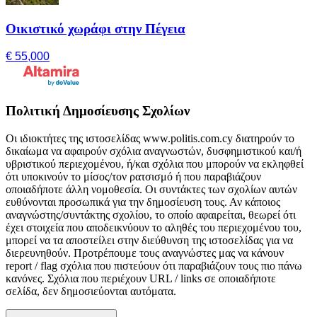
Οικιστικό χωράφι στην Πέγεια
€ 55,000
Πολιτική Δημοσίευσης Σχολίων
Οι ιδιοκτήτες της ιστοσελίδας www.politis.com.cy διατηρούν το
δικαίωμα να αφαιρούν σχόλια αναγνωστών, δυσφημιστικού και/ή
υβριστικού περιεχομένου, ή/και σχόλια που μπορούν να εκληφθεί
ότι υποκινούν το μίσος/τον ρατσισμό ή που παραβιάζουν
οποιαδήποτε άλλη νομοθεσία. Οι συντάκτες των σχολίων αυτών
ευθύνονται προσωπικά για την δημοσίευση τους. Αν κάποιος
αναγνώστης/συντάκτης σχολίου, το οποίο αφαιρείται, θεωρεί ότι
έχει στοιχεία που αποδεικνύουν το αληθές του περιεχομένου του,
μπορεί να τα αποστείλει στην διεύθυνση της ιστοσελίδας για να
διερευνηθούν. Προτρέπουμε τους αναγνώστες μας να κάνουν
report / flag σχόλια που πιστεύουν ότι παραβιάζουν τους πιο πάνω
κανόνες. Σχόλια που περιέχουν URL / links σε οποιαδήποτε
σελίδα, δεν δημοσιεύονται αυτόματα.