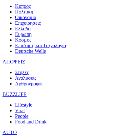
Κυπρος
Πολιτικη
Οικονομια
Επιχειρησεις
Ελλαδα
Ευρωπη
Κοσμος
Επιστημη και Τεχνολογια
Deutsche Welle
ΑΠΟΨΕΙΣ
Στηλες
Αναλυσεις
Αρθρογραφοι
BUZZLIFE
Lifestyle
Viral
People
Food and Drink
AUTO