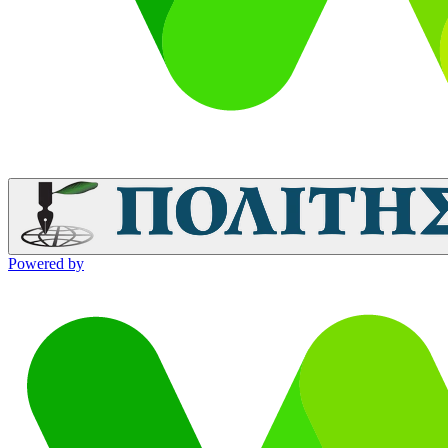
Powered by