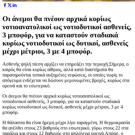
Οι άνεμοι θα πνέουν αρχικά κυρίως
νοτιοανατολικοί ως νοτιοδυτικοί ασθενείς,
3 μποφόρ, για να καταστούν σταδιακά
κυρίως νοτιοδυτικοί ως δυτικοί, ασθενείς
μέχρι μέτριοι, 3 με 4 μποφόρ.
Ασθενής ψηλή πίεση αρχίζει να επηρεάζει την περιοχή.Σήμερα, ο
καιρός θα είναι κυρίως αίθριος, αλλά κατά διαστήματα θα
παρατηρούνται τοπικά αυξημένες νεφώσεις, οι οποίες νωρίς το
απόγευμα ενδέχεται να δώσουν μεμονωμένες βροχές, κυρίως στα
ορεινά και το εσωτερικό.
Οι άνεμοι θα πνέουν αρχικά κυρίως νοτιοανατολικοί ως
νοτιοδυτικοί ασθενείς, 3 μποφόρ, για να καταστούν σταδιακά
κυρίως νοτιοδυτικοί ως δυτικοί, ασθενείς μέχρι μέτριοι, 3 με 4
μποφόρ.
Η θάλασσα θα είναι ήρεμη μέχρι λίγο ταραγμένη. Η θερμοκρασία
θα ανέλθει στους 23 βαθμούς στο εσωτερικό, γύρω στους 22 στα
παράλια και στους 12 βαθμούς στα ψηλότερα ορεινά.Απόψε, ο