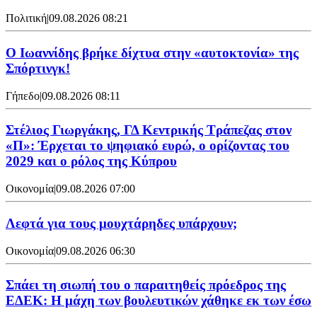
Πολιτική
|
09.08.2026 08:21
Ο Ιωαννίδης βρήκε δίχτυα στην «αυτοκτονία» της
Σπόρτινγκ!
Γήπεδο
|
09.08.2026 08:11
Στέλιος Γιωργάκης, ΓΔ Κεντρικής Τράπεζας στον
«Π»: Έρχεται το ψηφιακό ευρώ, ο ορίζοντας του
2029 και ο ρόλος της Κύπρου
Οικονομία
|
09.08.2026 07:00
Λεφτά για τους μουχτάρηδες υπάρχουν;
Οικονομία
|
09.08.2026 06:30
Σπάει τη σιωπή του ο παραιτηθείς πρόεδρος της
ΕΔΕΚ: Η μάχη των βουλευτικών χάθηκε εκ των έσω