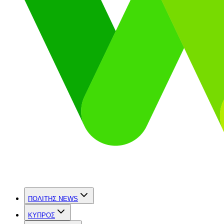
ΠΟΛΙΤΗΣ NEWS
ΚΥΠΡΟΣ