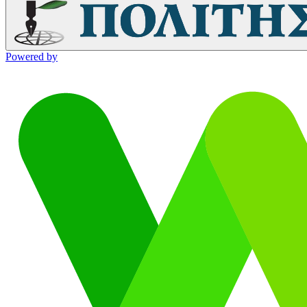
Powered by