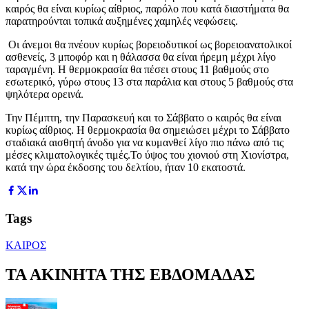
καιρός θα είναι κυρίως αίθριος, παρόλο που κατά διαστήματα θα
παρατηρούνται τοπικά αυξημένες χαμηλές νεφώσεις.
Οι άνεμοι θα πνέουν κυρίως βορειοδυτικοί ως βορειοανατολικοί
ασθενείς, 3 μποφόρ και η θάλασσα θα είναι ήρεμη μέχρι λίγο
ταραγμένη. Η θερμοκρασία θα πέσει στους 11 βαθμούς στο
εσωτερικό, γύρω στους 13 στα παράλια και στους 5 βαθμούς στα
ψηλότερα ορεινά.
Την Πέμπτη, την Παρασκευή και το Σάββατο ο καιρός θα είναι
κυρίως αίθριος. Η θερμοκρασία θα σημειώσει μέχρι το Σάββατο
σταδιακά αισθητή άνοδο για να κυμανθεί λίγο πιο πάνω από τις
μέσες κλιματολογικές τιμές.Το ύψος του χιονιού στη Χιονίστρα,
κατά την ώρα έκδοσης του δελτίου, ήταν 10 εκατοστά.
Tags
ΚΑΙΡΟΣ
ΤΑ ΑΚΙΝΗΤΑ ΤΗΣ ΕΒΔΟΜΑΔΑΣ