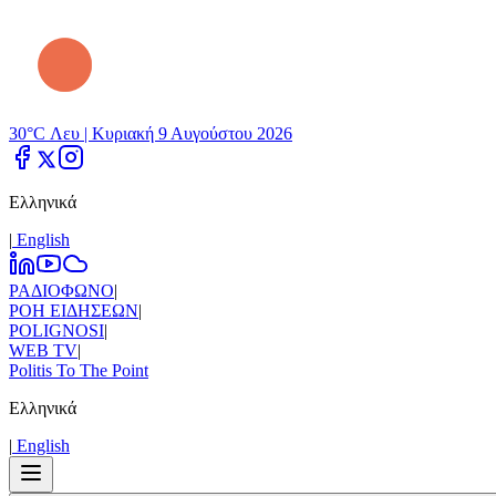
30°C Λευ |
Κυριακή 9 Αυγούστου 2026
Ελληνικά
|
Εnglish
ΡΑΔΙΟΦΩΝΟ
|
ΡΟΗ ΕΙΔΗΣΕΩΝ
|
POLIGNOSI
|
WEB TV
|
Politis To The Point
Ελληνικά
|
Εnglish