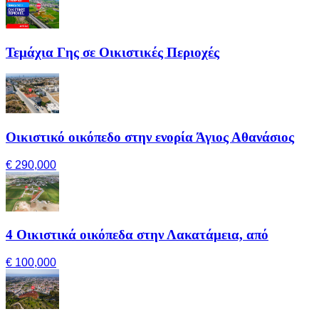
Τεμάχια Γης σε Οικιστικές Περιοχές
Οικιστικό οικόπεδο στην ενορία Άγιος Αθανάσιος
€ 290,000
4 Οικιστικά οικόπεδα στην Λακατάμεια, από
€ 100,000