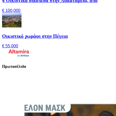
4 Οικιστικά οικόπεδα στην Λακατάμεια, από
€ 100,000
Οικιστικό χωράφι στην Πέγεια
€ 55,000
Πρωτοσέλιδο