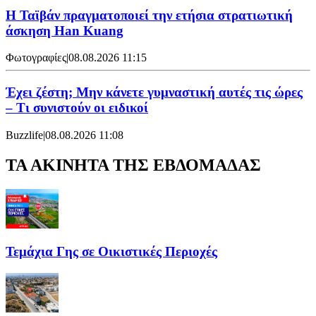
Η Ταϊβάν πραγματοποιεί την ετήσια στρατιωτική
άσκηση Han Kuang
Φωτογραφίες
|
08.08.2026 11:15
Έχει ζέστη; Μην κάνετε γυμναστική αυτές τις ώρες
– Τι συνιστούν οι ειδικοί
Buzzlife
|
08.08.2026 11:08
ΤΑ ΑΚΙΝΗΤΑ ΤΗΣ ΕΒΔΟΜΑΔΑΣ
Τεμάχια Γης σε Οικιστικές Περιοχές