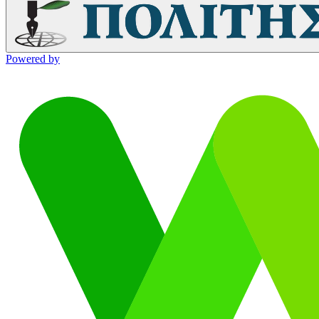
Powered by