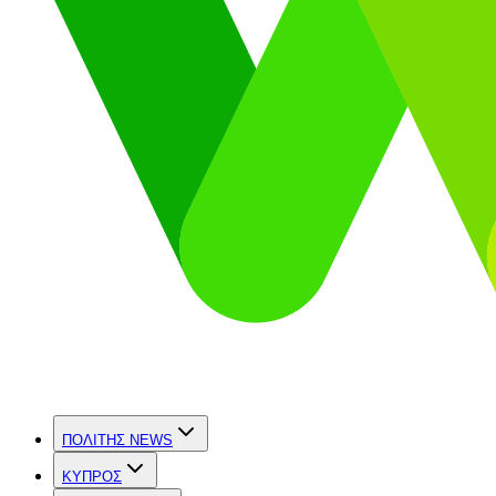
ΠΟΛΙΤΗΣ NEWS
ΚΥΠΡΟΣ