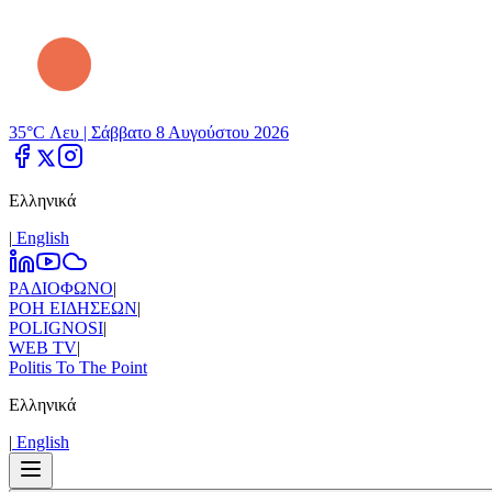
35°C Λευ |
Σάββατο 8 Αυγούστου 2026
Ελληνικά
|
Εnglish
ΡΑΔΙΟΦΩΝΟ
|
ΡΟΗ ΕΙΔΗΣΕΩΝ
|
POLIGNOSI
|
WEB TV
|
Politis To The Point
Ελληνικά
|
Εnglish