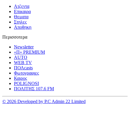
Ατζεντα
Επικαιρα
Θεματα
Στηλες
Αποθηκη
Περισσοτερα
Newsletter
«Π» PREMIUM
AUTO
WEB TV
ΠΟΛcasts
Φωτογραφιες
Καιρος
POLIGNOSI
ΠΟΛΙΤΗΣ 107.6 FM
© 2026 Developed by P.C Admin 22 Limited