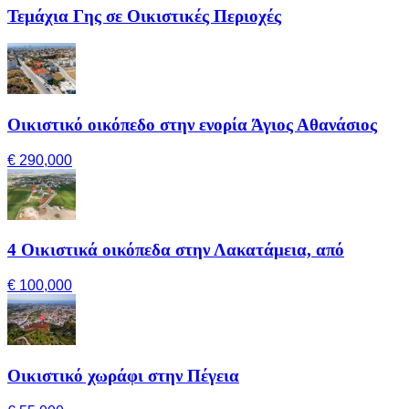
Τεμάχια Γης σε Οικιστικές Περιοχές
Οικιστικό οικόπεδο στην ενορία Άγιος Αθανάσιος
€ 290,000
4 Οικιστικά οικόπεδα στην Λακατάμεια, από
€ 100,000
Οικιστικό χωράφι στην Πέγεια