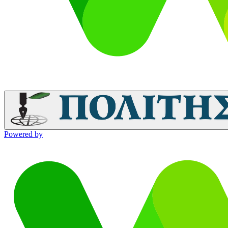
Powered by