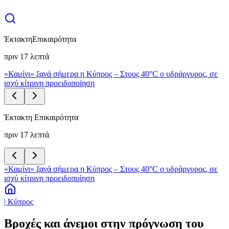
Έκτακτη
Επικαιρότητα
πριν 17 λεπτά
«Καμίνι» ξανά σήμερα η Κύπρος – Στους 40°C ο υδράργυρος, σε
ισχύ κίτρινη προειδοποίηση
Έκτακτη Επικαιρότητα
πριν 17 λεπτά
«Καμίνι» ξανά σήμερα η Κύπρος – Στους 40°C ο υδράργυρος, σε
ισχύ κίτρινη προειδοποίηση
| Κύπρος
Βροχές και άνεμοι στην πρόγνωση του