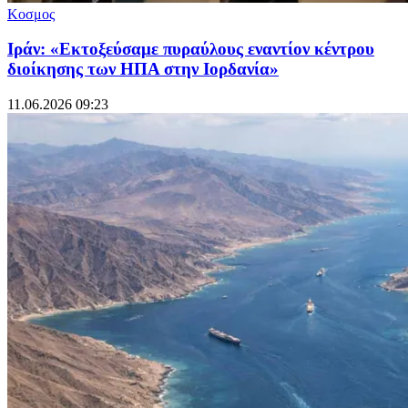
Κοσμος
Ιράν: «Εκτοξεύσαμε πυραύλους εναντίον κέντρου
διοίκησης των ΗΠΑ στην Ιορδανία»
11.06.2026 09:23