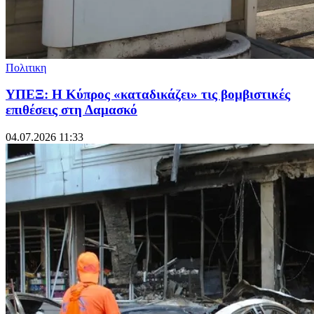
Πολιτικη
ΥΠΕΞ: Η Κύπρος «καταδικάζει» τις βομβιστικές
επιθέσεις στη Δαμασκό
04.07.2026 11:33