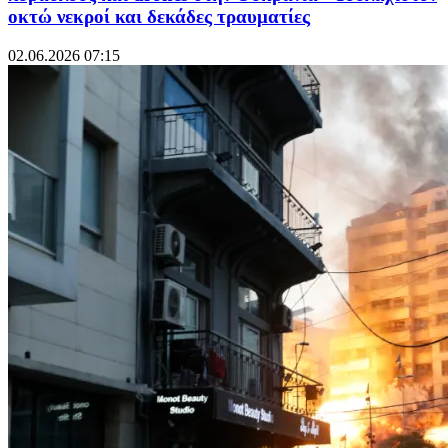
οκτώ νεκροί και δεκάδες τραυματίες
02.06.2026 07:15