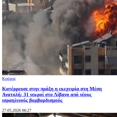
Κοσμος
Κατέρρευσε στην πράξη η εκεχειρία στη Μέση
Ανατολή: 31 νεκροί στο Λίβανο από νέους
ισραηλινούς βομβαρδισμούς
27.05.2026 06:27