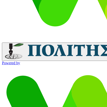
Powered by