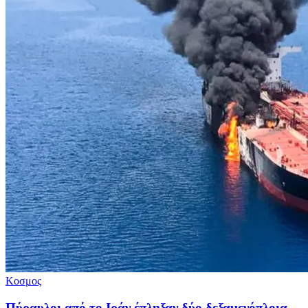
Κοσμος
Πύραυλοι από το Ιράν έπληξαν δύο δεξαμενόπλοια