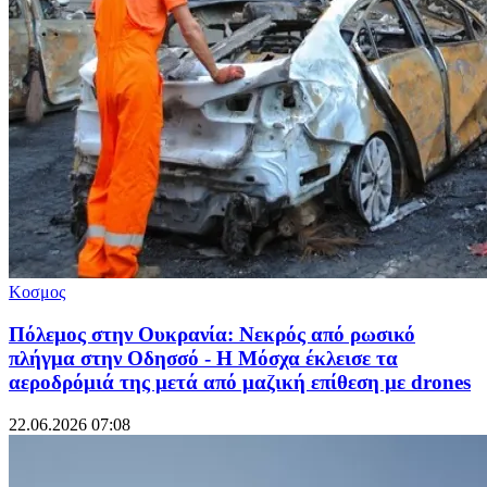
Κοσμος
Πόλεμος στην Ουκρανία: Νεκρός από ρωσικό
πλήγμα στην Οδησσό - Η Μόσχα έκλεισε τα
αεροδρόμιά της μετά από μαζική επίθεση με drones
22.06.2026 07:08