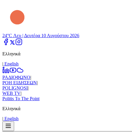
24°C Λευ |
Δευτέρα 10 Αυγούστου 2026
Ελληνικά
|
Εnglish
ΡΑΔΙΟΦΩΝΟ
|
ΡΟΗ ΕΙΔΗΣΕΩΝ
|
POLIGNOSI
|
WEB TV
|
Politis To The Point
Ελληνικά
|
Εnglish