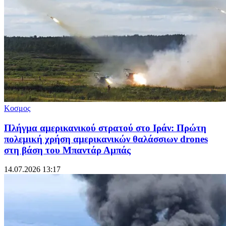
Κοσμος
Πλήγμα αμερικανικού στρατού στο Ιράν: Πρώτη
πολεμική χρήση αμερικανικών θαλάσσιων drones
στη βάση του Μπαντάρ Αμπάς
14.07.2026 13:17