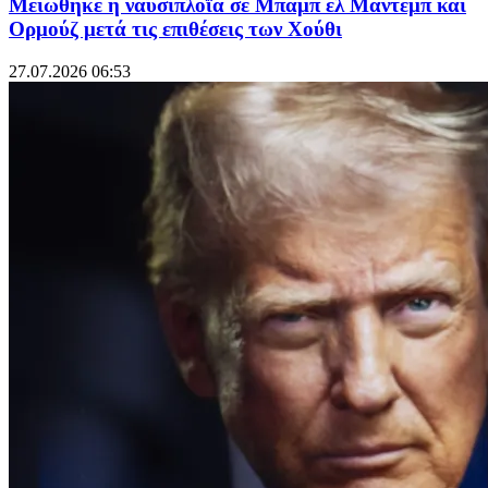
Μειώθηκε η ναυσιπλοΐα σε Μπαμπ ελ Μάντεμπ και
Ορμούζ μετά τις επιθέσεις των Χούθι
27.07.2026 06:53