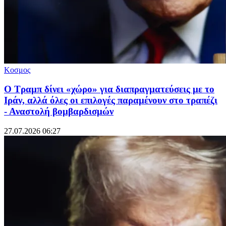
Κοσμος
Ο Τραμπ δίνει «χώρο» για διαπραγματεύσεις με το
Ιράν, αλλά όλες οι επιλογές παραμένουν στο τραπέζι
- Αναστολή βομβαρδισμών
27.07.2026 06:27