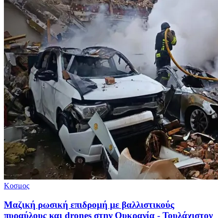
Κοσμος
Μαζική ρωσική επιδρομή με βαλλιστικούς
πυραύλους και drones στην Ουκρανία - Τουλάχιστον