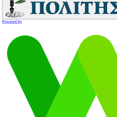
Powered by