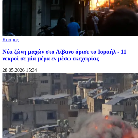
Κοσμος
Νέα ζώνη μαχών στο Λίβανο όρισε το Ισραήλ - 11
νεκροί σε μία μέρα εν μέσω εκεχειρίας
28.05.2026 15:34