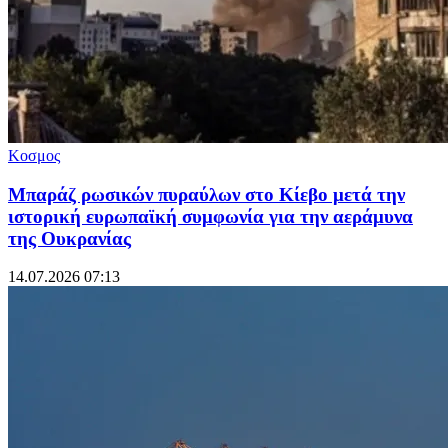
Κοσμος
Μπαράζ ρωσικών πυραύλων στο Κίεβο μετά την
ιστορική ευρωπαϊκή συμφωνία για την αεράμυνα
της Ουκρανίας
14.07.2026 07:13