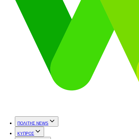
ΠΟΛΙΤΗΣ NEWS
ΚΥΠΡΟΣ