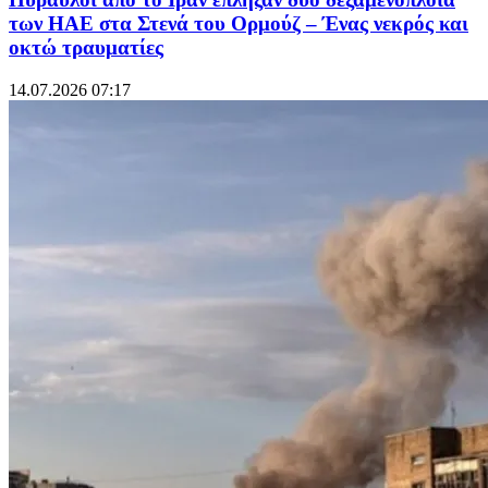
των ΗΑΕ στα Στενά του Ορμούζ – Ένας νεκρός και
οκτώ τραυματίες
14.07.2026 07:17