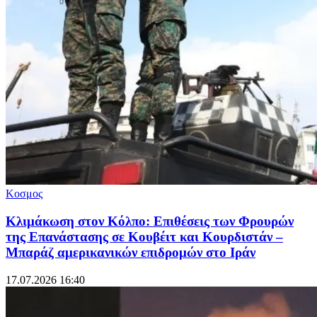
Κοσμος
Κλιμάκωση στον Κόλπο: Επιθέσεις των Φρουρών
της Επανάστασης σε Κουβέιτ και Κουρδιστάν –
Μπαράζ αμερικανικών επιδρομών στο Ιράν
17.07.2026 16:40