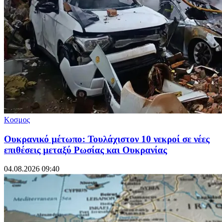
Κοσμος
Ουκρανικό μέτωπο: Τουλάχιστον 10 νεκροί σε νέες
επιθέσεις μεταξύ Ρωσίας και Ουκρανίας
04.08.2026 09:40