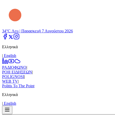
34°C Λευ |
Παρασκευή 7 Αυγούστου 2026
Ελληνικά
|
Εnglish
ΡΑΔΙΟΦΩΝΟ
|
ΡΟΗ ΕΙΔΗΣΕΩΝ
|
POLIGNOSI
|
WEB TV
|
Politis To The Point
Ελληνικά
|
Εnglish