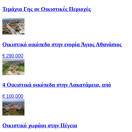
Τεμάχια Γης σε Οικιστικές Περιοχές
Οικιστικό οικόπεδο στην ενορία Άγιος Αθανάσιος
€ 290,000
4 Οικιστικά οικόπεδα στην Λακατάμεια, από
€ 100,000
Οικιστικό χωράφι στην Πέγεια