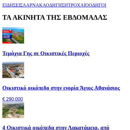
ΕΙΔΗΣΕΙΣ
ΛΑΡΝΑΚΑ
ΟΔΗΓΗΣΗ
ΤΡΟΧΑΙΟ
ΟΔΗΓΟΙ
ΤΑ ΑΚΙΝΗΤΑ ΤΗΣ ΕΒΔΟΜΑΔΑΣ
Τεμάχια Γης σε Οικιστικές Περιοχές
Οικιστικό οικόπεδο στην ενορία Άγιος Αθανάσιος
€ 290,000
4 Οικιστικά οικόπεδα στην Λακατάμεια, από