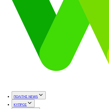
ΠΟΛΙΤΗΣ NEWS
ΚΥΠΡΟΣ