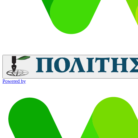
Powered by