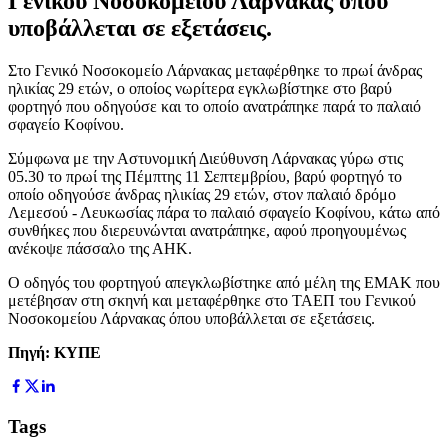
Γενικού Νοσοκομείου Λάρνακας όπου
υποβάλλεται σε εξετάσεις.
Στο Γενικό Νοσοκομείο Λάρνακας μεταφέρθηκε το πρωί άνδρας
ηλικίας 29 ετών, ο οποίος νωρίτερα εγκλωβίστηκε στο βαρύ
φορτηγό που οδηγούσε και το οποίο ανατράπηκε παρά το παλαιό
σφαγείο Κοφίνου.
Σύμφωνα με την Αστυνομική Διεύθυνση Λάρνακας γύρω στις
05.30 το πρωί της Πέμπτης 11 Σεπτεμβρίου, βαρύ φορτηγό το
οποίο οδηγούσε άνδρας ηλικίας 29 ετών, στον παλαιό δρόμο
Λεμεσού - Λευκωσίας πάρα το παλαιό σφαγείο Κοφίνου, κάτω από
συνθήκες που διερευνώνται ανατράπηκε, αφού προηγουμένως
ανέκοψε πάσσαλο της ΑΗΚ.
Ο οδηγός του φορτηγού απεγκλωβίστηκε από μέλη της ΕΜΑΚ που
μετέβησαν στη σκηνή και μεταφέρθηκε στο ΤΑΕΠ του Γενικού
Νοσοκομείου Λάρνακας όπου υποβάλλεται σε εξετάσεις.
Πηγή: ΚΥΠΕ
Tags