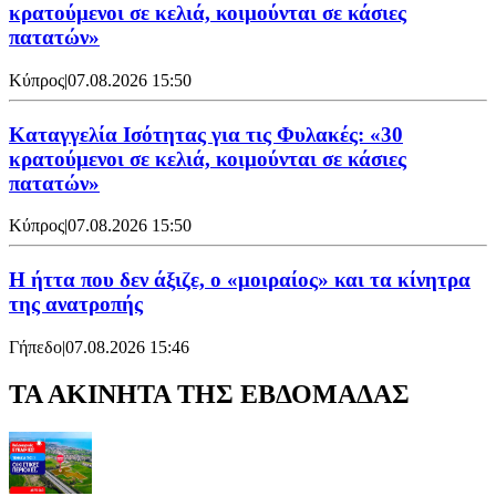
κρατούμενοι σε κελιά, κοιμούνται σε κάσιες
πατατών»
Κύπρος
|
07.08.2026 15:50
Καταγγελία Ισότητας για τις Φυλακές: «30
κρατούμενοι σε κελιά, κοιμούνται σε κάσιες
πατατών»
Κύπρος
|
07.08.2026 15:50
Η ήττα που δεν άξιζε, ο «μοιραίος» και τα κίνητρα
της ανατροπής
Γήπεδο
|
07.08.2026 15:46
ΤΑ ΑΚΙΝΗΤΑ ΤΗΣ ΕΒΔΟΜΑΔΑΣ