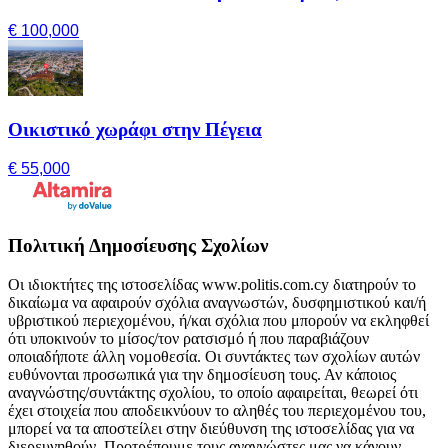
€ 100,000
Οικιστικό χωράφι στην Πέγεια
€ 55,000
Πολιτική Δημοσίευσης Σχολίων
Οι ιδιοκτήτες της ιστοσελίδας www.politis.com.cy διατηρούν το
δικαίωμα να αφαιρούν σχόλια αναγνωστών, δυσφημιστικού και/ή
υβριστικού περιεχομένου, ή/και σχόλια που μπορούν να εκληφθεί
ότι υποκινούν το μίσος/τον ρατσισμό ή που παραβιάζουν
οποιαδήποτε άλλη νομοθεσία. Οι συντάκτες των σχολίων αυτών
ευθύνονται προσωπικά για την δημοσίευση τους. Αν κάποιος
αναγνώστης/συντάκτης σχολίου, το οποίο αφαιρείται, θεωρεί ότι
έχει στοιχεία που αποδεικνύουν το αληθές του περιεχομένου του,
μπορεί να τα αποστείλει στην διεύθυνση της ιστοσελίδας για να
διερευνηθούν. Προτρέπουμε τους αναγνώστες μας να κάνουν