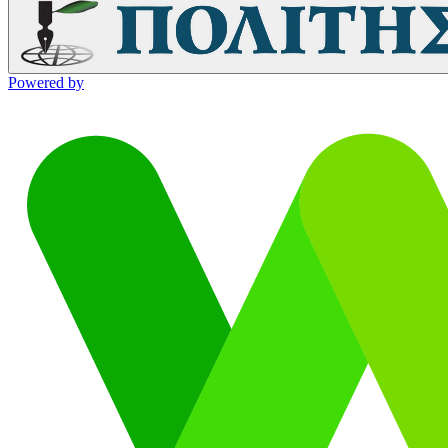
Powered by