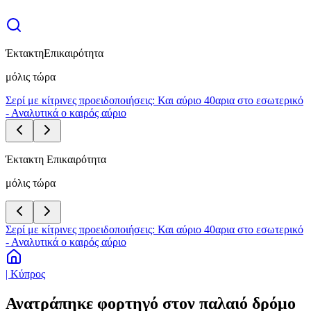
Έκτακτη
Επικαιρότητα
μόλις τώρα
Σερί με κίτρινες προειδοποιήσεις: Και αύριο 40αρια στο εσωτερικό
- Αναλυτικά ο καιρός αύριο
Έκτακτη Επικαιρότητα
μόλις τώρα
Σερί με κίτρινες προειδοποιήσεις: Και αύριο 40αρια στο εσωτερικό
- Αναλυτικά ο καιρός αύριο
| Κύπρος
Ανατράπηκε φορτηγό στον παλαιό δρόμο