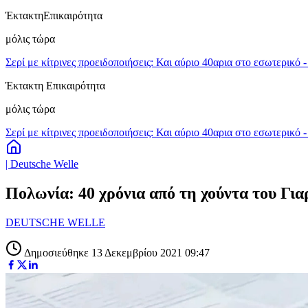
Έκτακτη
Επικαιρότητα
μόλις τώρα
Σερί με κίτρινες προειδοποιήσεις: Και αύριο 40αρια στο εσωτερικό 
Έκτακτη Επικαιρότητα
μόλις τώρα
Σερί με κίτρινες προειδοποιήσεις: Και αύριο 40αρια στο εσωτερικό 
| Deutsche Welle
Πολωνία: 40 χρόνια από τη χούντα του Για
DEUTSCHE WELLE
Δημοσιεύθηκε 13 Δεκεμβρίου 2021 09:47