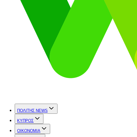
ΠΟΛΙΤΗΣ NEWS
ΚΥΠΡΟΣ
OIKONOMIA