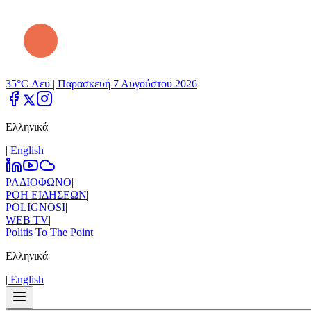
35°C Λευ |
Παρασκευή 7 Αυγούστου 2026
Ελληνικά
|
Εnglish
ΡΑΔΙΟΦΩΝΟ
|
ΡΟΗ ΕΙΔΗΣΕΩΝ
|
POLIGNOSI
|
WEB TV
|
Politis To The Point
Ελληνικά
|
Εnglish