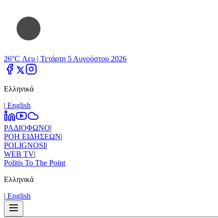
26°C Λευ |
Τετάρτη 5 Αυγούστου 2026
Ελληνικά
|
Εnglish
ΡΑΔΙΟΦΩΝΟ
|
ΡΟΗ ΕΙΔΗΣΕΩΝ
|
POLIGNOSI
|
WEB TV
|
Politis To The Point
Ελληνικά
|
Εnglish