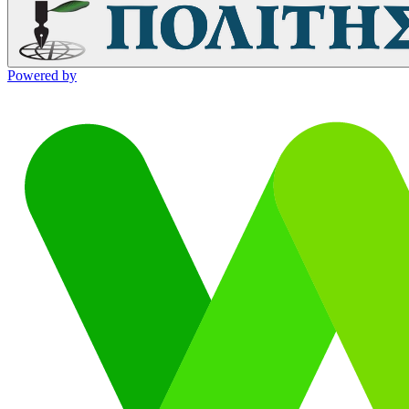
Powered by