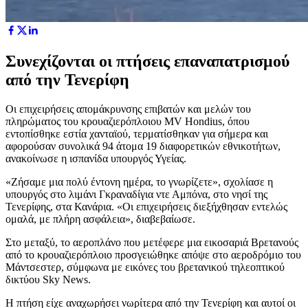
Συνεχίζονται οι πτήσεις επαναπατρισμού
από την Τενερίφη
Οι επιχειρήσεις απομάκρυνσης επιβατών και μελών του
πληρώματος του κρουαζιερόπλοιου MV Hondius, όπου
εντοπίσθηκε εστία χανταϊού, τερματίσθηκαν για σήμερα και
αφορούσαν συνολικά 94 άτομα 19 διαφορετικών εθνικοτήτων,
ανακοίνωσε η ισπανίδα υπουργός Υγείας.
«Ζήσαμε μια πολύ έντονη ημέρα, το γνωρίζετε», σχολίασε η
υπουργός στο λιμάνι Γκραναδίγια ντε Αμπόνα, στο νησί της
Τενερίφης, στα Κανάρια. «Οι επιχειρήσεις διεξήχθησαν εντελώς
ομαλά, με πλήρη ασφάλεια», διαβεβαίωσε.
Στο μεταξύ, το αεροπλάνο που μετέφερε μια εικοσαριά Βρετανούς
από το κρουαζιερόπλοιο προσγειώθηκε απόψε στο αεροδρόμιο του
Μάντσεστερ, σύμφωνα με εικόνες του βρετανικού τηλεοπτικού
δικτύου Sky News.
Η πτήση είχε αναχωρήσει νωρίτερα από την Τενερίφη και αυτοί οι