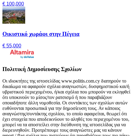
€ 100,000
Οικιστικό χωράφι στην Πέγεια
€ 55,000
Πολιτική Δημοσίευσης Σχολίων
Οι ιδιοκτήτες της ιστοσελίδας www.politis.com.cy διατηρούν το
δικαίωμα να αφαιρούν σχόλια αναγνωστών, δυσφημιστικού και/ή
υβριστικού περιεχομένου, ή/και σχόλια που μπορούν να εκληφθεί
ότι υποκινούν το μίσος/τον ρατσισμό ή που παραβιάζουν
οποιαδήποτε άλλη νομοθεσία. Οι συντάκτες των σχολίων αυτών
ευθύνονται προσωπικά για την δημοσίευση τους. Αν κάποιος
αναγνώστης/συντάκτης σχολίου, το οποίο αφαιρείται, θεωρεί ότι
έχει στοιχεία που αποδεικνύουν το αληθές του περιεχομένου του,
μπορεί να τα αποστείλει στην διεύθυνση της ιστοσελίδας για να
διερευνηθούν. Προτρέπουμε τους αναγνώστες μας να κάνουν
report / flag σχόλια που πιστεύουν ότι παραβιάζουν τους πιο πάνω