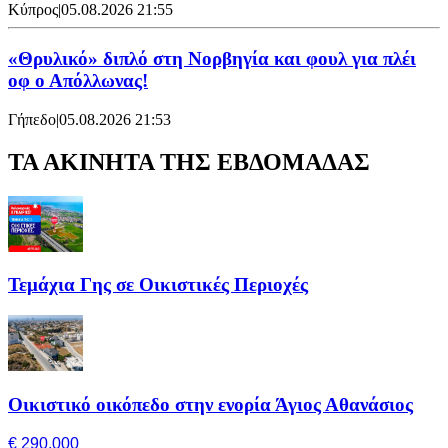
Κύπρος
|
05.08.2026 21:55
«Θρυλικό» διπλό στη Νορβηγία και φουλ για πλέι
οφ ο Απόλλωνας!
Γήπεδο
|
05.08.2026 21:53
ΤΑ ΑΚΙΝΗΤΑ ΤΗΣ ΕΒΔΟΜΑΔΑΣ
Τεμάχια Γης σε Οικιστικές Περιοχές
Οικιστικό οικόπεδο στην ενορία Άγιος Αθανάσιος
€ 290,000