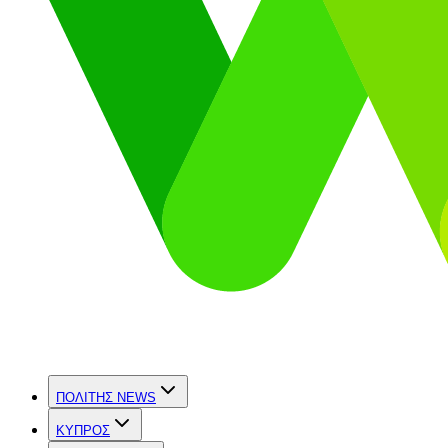
ΠΟΛΙΤΗΣ NEWS
ΚΥΠΡΟΣ