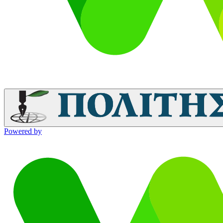
Powered by