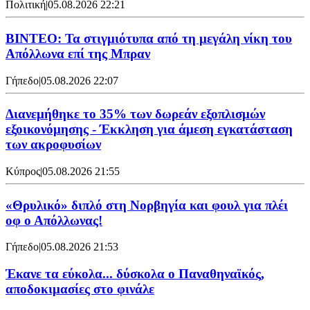
Πολιτική
|
05.08.2026 22:21
ΒΙΝΤΕΟ: Τα στιγμιότυπα από τη μεγάλη νίκη του
Απόλλωνα επί της Μπραν
Γήπεδο
|
05.08.2026 22:07
Διανεμήθηκε το 35% των δωρεάν εξοπλισμών
εξοικονόμησης - Έκκληση για άμεση εγκατάσταση
των ακροφυσίων
Κύπρος
|
05.08.2026 21:55
«Θρυλικό» διπλό στη Νορβηγία και φουλ για πλέι
οφ ο Απόλλωνας!
Γήπεδο
|
05.08.2026 21:53
Έκανε τα εύκολα... δύσκολα ο Παναθηναϊκός,
αποδοκιμασίες στο φινάλε