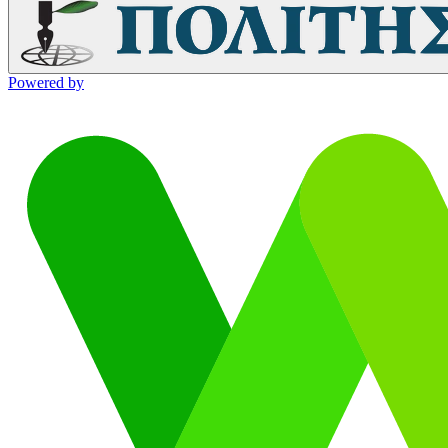
Powered by