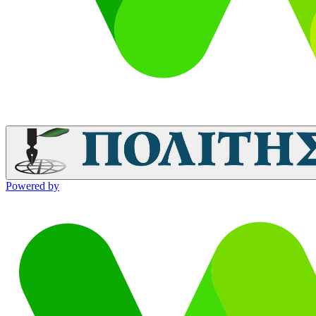
Powered by