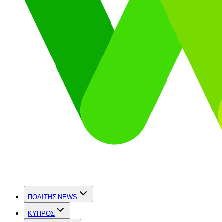
ΠΟΛΙΤΗΣ NEWS
ΚΥΠΡΟΣ