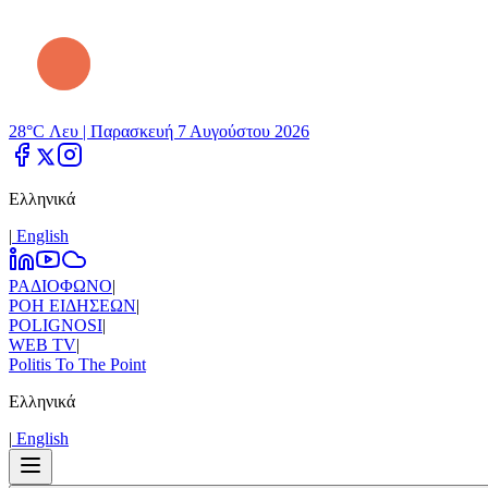
28°C Λευ |
Παρασκευή 7 Αυγούστου 2026
Ελληνικά
|
Εnglish
ΡΑΔΙΟΦΩΝΟ
|
ΡΟΗ ΕΙΔΗΣΕΩΝ
|
POLIGNOSI
|
WEB TV
|
Politis To The Point
Ελληνικά
|
Εnglish