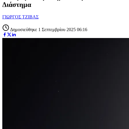
Διάστημα
ΓΙΩΡΓΟΣ ΤΖΙΒΑΣ
Δημοσιεύθηκε 1 Σεπτεμβρίου 2025 06:16