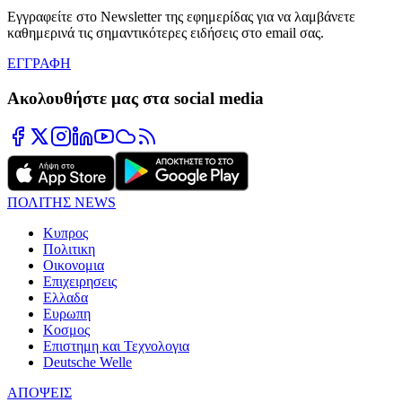
Εγγραφείτε στο Newsletter της εφημερίδας για να λαμβάνετε
καθημερινά τις σημαντικότερες ειδήσεις στο email σας.
ΕΓΓΡΑΦΗ
Ακολουθήστε μας στα social media
ΠΟΛΙΤΗΣ NEWS
Κυπρος
Πολιτικη
Οικονομια
Επιχειρησεις
Ελλαδα
Ευρωπη
Κοσμος
Επιστημη και Τεχνολογια
Deutsche Welle
ΑΠΟΨΕΙΣ