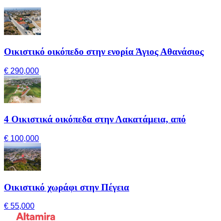
Οικιστικό οικόπεδο στην ενορία Άγιος Αθανάσιος
€ 290,000
4 Οικιστικά οικόπεδα στην Λακατάμεια, από
€ 100,000
Οικιστικό χωράφι στην Πέγεια
€ 55,000