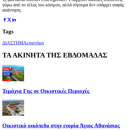
γύρω από το τέλος του κόσμου, αλλά σίγουρα δεν υπάρχει σαφής
απάντηση.
Tags
ΔΙΑΣΤΗΜΑ
επιστήμη
ΤΑ ΑΚΙΝΗΤΑ ΤΗΣ ΕΒΔΟΜΑΔΑΣ
Τεμάχια Γης σε Οικιστικές Περιοχές
Οικιστικό οικόπεδο στην ενορία Άγιος Αθανάσιος