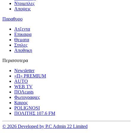
Ντριμπλες
Αποψεις
Παραθυρο
Ατζεντα
Επικαιρα
Θεματα
Στηλες
Αποθηκη
Περισσοτερα
Newsletter
«Π» PREMIUM
AUTO
WEB TV
ΠΟΛcasts
Φωτογραφιες
Καιρος
POLIGNOSI
ΠΟΛΙΤΗΣ 107.6 FM
© 2026 Developed by P.C Admin 22 Limited