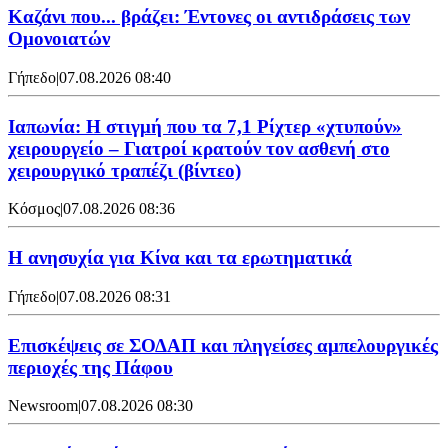
Καζάνι που... βράζει: Έντονες οι αντιδράσεις των
Ομονοιατών
Γήπεδο
|
07.08.2026 08:40
Ιαπωνία: Η στιγμή που τα 7,1 Ρίχτερ «χτυπούν»
χειρουργείο – Γιατροί κρατούν τον ασθενή στο
χειρουργικό τραπέζι (βίντεο)
Κόσμος
|
07.08.2026 08:36
Η ανησυχία για Κίνα και τα ερωτηματικά
Γήπεδο
|
07.08.2026 08:31
Επισκέψεις σε ΣΟΔΑΠ και πληγείσες αμπελουργικές
περιοχές της Πάφου
Newsroom
|
07.08.2026 08:30