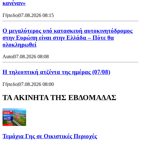
κανέναν»
Γήπεδο
|
07.08.2026 08:15
Ο μεγαλύτερος υπό κατασκευή αυτοκινητόδρομος
στην Ευρώπη είναι στην Ελλάδα – Πότε θα
ολοκληρωθεί
Auto
|
07.08.2026 08:08
Η τηλεοπτική ατζέντα της ημέρας (07/08)
Γήπεδο
|
07.08.2026 08:00
ΤΑ ΑΚΙΝΗΤΑ ΤΗΣ ΕΒΔΟΜΑΔΑΣ
Τεμάχια Γης σε Οικιστικές Περιοχές