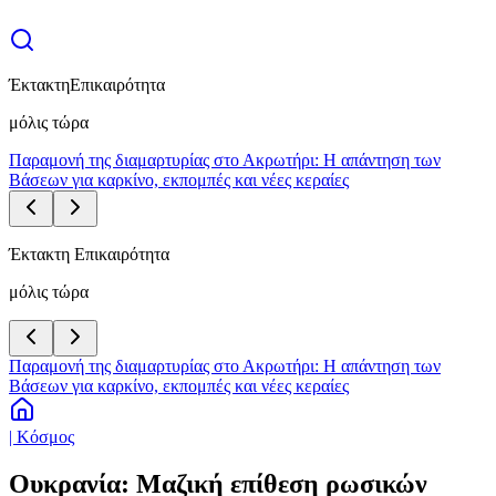
Έκτακτη
Επικαιρότητα
μόλις τώρα
Παραμονή της διαμαρτυρίας στο Ακρωτήρι: Η απάντηση των
Βάσεων για καρκίνο, εκπομπές και νέες κεραίες
Έκτακτη Επικαιρότητα
μόλις τώρα
Παραμονή της διαμαρτυρίας στο Ακρωτήρι: Η απάντηση των
Βάσεων για καρκίνο, εκπομπές και νέες κεραίες
| Κόσμος
Ουκρανία: Μαζική επίθεση ρωσικών