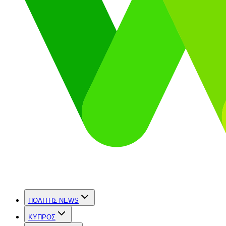
ΠΟΛΙΤΗΣ NEWS
ΚΥΠΡΟΣ