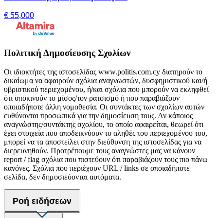
€ 55,000
Πολιτική Δημοσίευσης Σχολίων
Οι ιδιοκτήτες της ιστοσελίδας www.politis.com.cy διατηρούν το
δικαίωμα να αφαιρούν σχόλια αναγνωστών, δυσφημιστικού και/ή
υβριστικού περιεχομένου, ή/και σχόλια που μπορούν να εκληφθεί
ότι υποκινούν το μίσος/τον ρατσισμό ή που παραβιάζουν
οποιαδήποτε άλλη νομοθεσία. Οι συντάκτες των σχολίων αυτών
ευθύνονται προσωπικά για την δημοσίευση τους. Αν κάποιος
αναγνώστης/συντάκτης σχολίου, το οποίο αφαιρείται, θεωρεί ότι
έχει στοιχεία που αποδεικνύουν το αληθές του περιεχομένου του,
μπορεί να τα αποστείλει στην διεύθυνση της ιστοσελίδας για να
διερευνηθούν. Προτρέπουμε τους αναγνώστες μας να κάνουν
report / flag σχόλια που πιστεύουν ότι παραβιάζουν τους πιο πάνω
κανόνες. Σχόλια που περιέχουν URL / links σε οποιαδήποτε
σελίδα, δεν δημοσιεύονται αυτόματα.
Ροή ειδήσεων