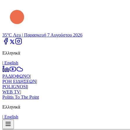
35°C Λευ |
Παρασκευή 7 Αυγούστου 2026
Ελληνικά
|
Εnglish
ΡΑΔΙΟΦΩΝΟ
|
ΡΟΗ ΕΙΔΗΣΕΩΝ
|
POLIGNOSI
|
WEB TV
|
Politis To The Point
Ελληνικά
|
Εnglish