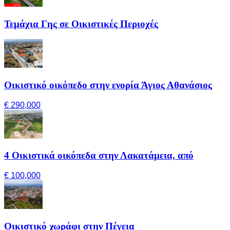
Τεμάχια Γης σε Οικιστικές Περιοχές
Οικιστικό οικόπεδο στην ενορία Άγιος Αθανάσιος
€ 290,000
4 Οικιστικά οικόπεδα στην Λακατάμεια, από
€ 100,000
Οικιστικό χωράφι στην Πέγεια