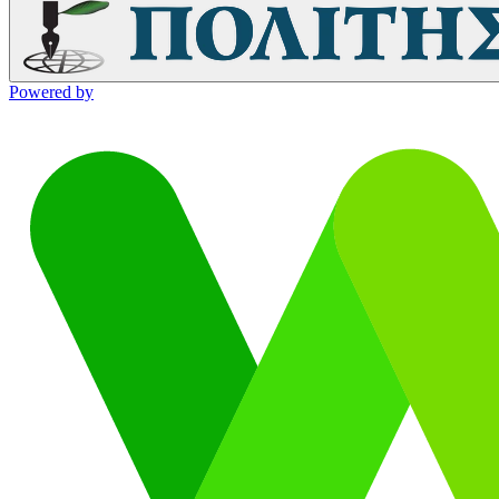
Powered by