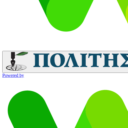
Powered by