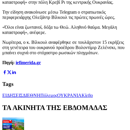
καταστροφή» στην πόλη Κρεβί Ρι της κεντρικής Ουκρανίας.
Την είδηση ανακοίνωσε μέσω Telegram ο στρατιωτικός
περιφερειάρχης Ολεξάντρ Βίλκουλ τις πρώτες πρωινές ώρες.
«Όλοι είναι ζωντανοί, δόξα τω Θεώ. Αληθινό θαύμα. Μεγάλη
καταστροφή», ανέφερε.
Νωρίτερα, ο κ. Βίλκουλ αναφέρθηκε σε τουλάχιστον 15 εκρήξεις
στη γενέτειρα του ουκρανού προέδρου Βολοντίμιρ Ζελένσκι, που
μπαίνει συχνά στο στόχαστρο ρωσικών πληγμάτων.
Πηγή:
iefimerida.gr
Tags
ΕΙΔΗΣΕΙΣ
ΔΙΕΘΝΗ
Πόλεμος
ΟΥΚΡΑΝΙΑ
Κίεβο
ΤΑ ΑΚΙΝΗΤΑ ΤΗΣ ΕΒΔΟΜΑΔΑΣ