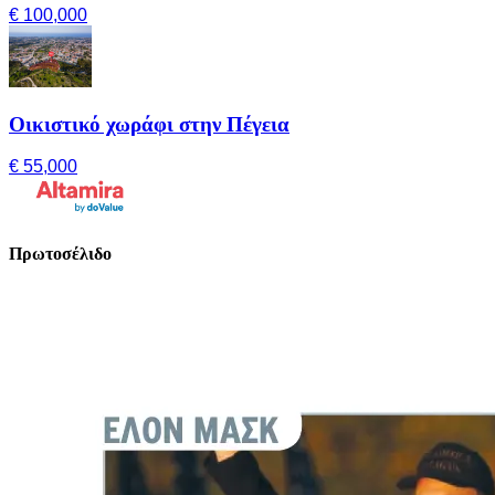
€ 100,000
Οικιστικό χωράφι στην Πέγεια
€ 55,000
Πρωτοσέλιδο