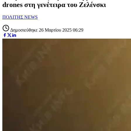
drones στη γενέτειρα του Ζελένσκι
ΠΟΛΙΤΗΣ NEWS
Δημοσιεύθηκε 26 Μαρτίου 2025 06:29