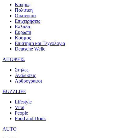
Κυπρος
Πολιτικη
Οικονομια
Επιχειρησεις
Ελλαδα
Ευρωπη
Κοσμος
Επιστημη και Τεχνολογια
Deutsche Welle
ΑΠΟΨΕΙΣ
Στηλες
Αναλυσεις
Αρθρογραφοι
BUZZLIFE
Lifestyle
Viral
People
Food and Drink
AUTO