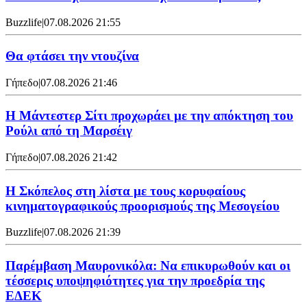
Buzzlife
|
07.08.2026 21:55
Θα φτάσει την ντουζίνα
Γήπεδο
|
07.08.2026 21:46
Η Μάντεστερ Σίτι προχωράει με την απόκτηση του
Ρούλι από τη Μαρσέιγ
Γήπεδο
|
07.08.2026 21:42
Η Σκόπελος στη λίστα με τους κορυφαίους
κινηματογραφικούς προορισμούς της Μεσογείου
Buzzlife
|
07.08.2026 21:39
Παρέμβαση Μαυρονικόλα: Να επικυρωθούν και οι
τέσσερις υποψηφιότητες για την προεδρία της
ΕΔΕΚ