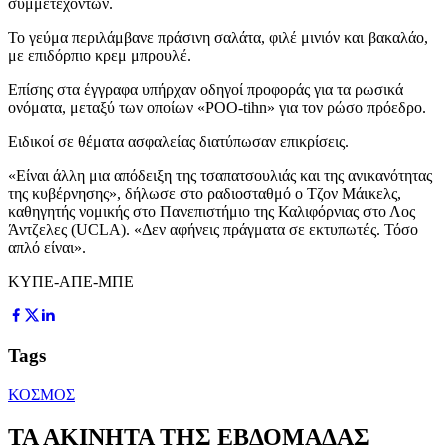
συμμετεχόντων.
Το γεύμα περιλάμβανε πράσινη σαλάτα, φιλέ μινιόν και βακαλάο,
με επιδόρπιο κρεμ μπρουλέ.
Επίσης στα έγγραφα υπήρχαν οδηγοί προφοράς για τα ρωσικά
ονόματα, μεταξύ των οποίων «POO-tihn» για τον ρώσο πρόεδρο.
Ειδικοί σε θέματα ασφαλείας διατύπωσαν επικρίσεις.
«Είναι άλλη μια απόδειξη της τσαπατσουλιάς και της ανικανότητας
της κυβέρνησης», δήλωσε στο ραδιοσταθμό ο Τζον Μάικελς,
καθηγητής νομικής στο Πανεπιστήμιο της Καλιφόρνιας στο Λος
Άντζελες (UCLA). «Δεν αφήνεις πράγματα σε εκτυπωτές. Τόσο
απλό είναι».
ΚΥΠΕ-ΑΠΕ-ΜΠΕ
Tags
ΚΟΣΜΟΣ
ΤΑ ΑΚΙΝΗΤΑ ΤΗΣ ΕΒΔΟΜΑΔΑΣ