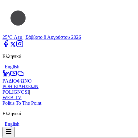
25°C Λευ |
Σάββατο 8 Αυγούστου 2026
Ελληνικά
|
Εnglish
ΡΑΔΙΟΦΩΝΟ
|
ΡΟΗ ΕΙΔΗΣΕΩΝ
|
POLIGNOSI
|
WEB TV
|
Politis To The Point
Ελληνικά
|
Εnglish