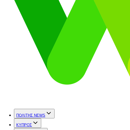
ΠΟΛΙΤΗΣ NEWS
ΚΥΠΡΟΣ