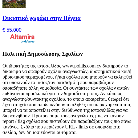
Οικιστικό χωράφι στην Πέγεια
€ 55,000
Πολιτική Δημοσίευσης Σχολίων
Οι ιδιοκτήτες της ιστοσελίδας www.politis.com.cy διατηρούν το
δικαίωμα να αφαιρούν σχόλια αναγνωστών, δυσφημιστικού και/ή
υβριστικού περιεχομένου, ή/και σχόλια που μπορούν να εκληφθεί
ότι υποκινούν το μίσος/τον ρατσισμό ή που παραβιάζουν
οποιαδήποτε άλλη νομοθεσία. Οι συντάκτες των σχολίων αυτών
ευθύνονται προσωπικά για την δημοσίευση τους. Αν κάποιος
αναγνώστης/συντάκτης σχολίου, το οποίο αφαιρείται, θεωρεί ότι
έχει στοιχεία που αποδεικνύουν το αληθές του περιεχομένου του,
μπορεί να τα αποστείλει στην διεύθυνση της ιστοσελίδας για να
διερευνηθούν. Προτρέπουμε τους αναγνώστες μας να κάνουν
report / flag σχόλια που πιστεύουν ότι παραβιάζουν τους πιο πάνω
κανόνες. Σχόλια που περιέχουν URL / links σε οποιαδήποτε
σελίδα, δεν δημοσιεύονται αυτόματα.