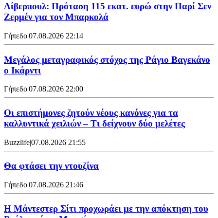
Λίβερπουλ: Πρόταση 115 εκατ. ευρώ στην Παρί Σεν
Ζερμέν για τον Μπαρκολά
Γήπεδο
|
07.08.2026 22:14
Μεγάλος μεταγραφικός στόχος της Ράγιο Βαγεκάνο
ο Ικάρντι
Γήπεδο
|
07.08.2026 22:00
Οι επιστήμονες ζητούν νέους κανόνες για τα
καλλυντικά χειλιών – Τι δείχνουν δύο μελέτες
Buzzlife
|
07.08.2026 21:55
Θα φτάσει την ντουζίνα
Γήπεδο
|
07.08.2026 21:46
Η Μάντεστερ Σίτι προχωράει με την απόκτηση του