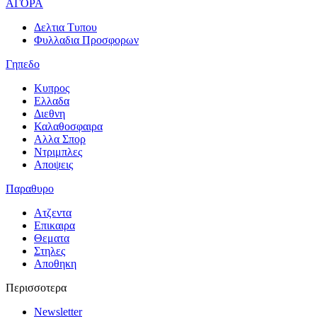
ΑΓΟΡΑ
Δελτια Τυπου
Φυλλαδια Προσφορων
Γηπεδο
Κυπρος
Ελλαδα
Διεθνη
Καλαθοσφαιρα
Αλλα Σπορ
Ντριμπλες
Αποψεις
Παραθυρο
Ατζεντα
Επικαιρα
Θεματα
Στηλες
Αποθηκη
Περισσοτερα
Newsletter