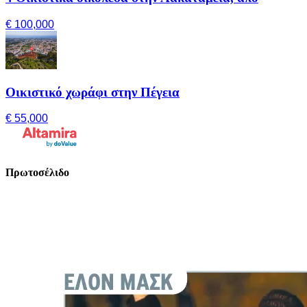
€ 100,000
Οικιστικό χωράφι στην Πέγεια
€ 55,000
Πρωτοσέλιδο