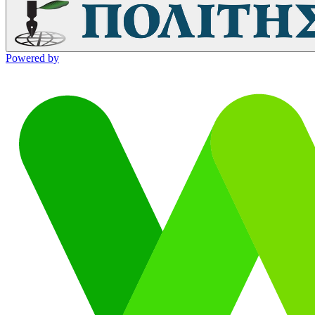
Powered by