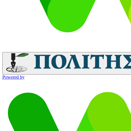
Powered by