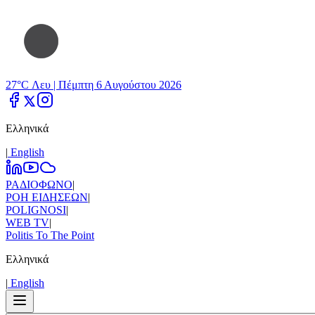
27°C Λευ |
Πέμπτη 6 Αυγούστου 2026
Ελληνικά
|
Εnglish
ΡΑΔΙΟΦΩΝΟ
|
ΡΟΗ ΕΙΔΗΣΕΩΝ
|
POLIGNOSI
|
WEB TV
|
Politis To The Point
Ελληνικά
|
Εnglish