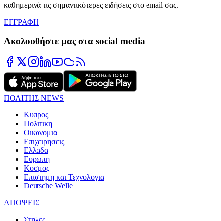
καθημερινά τις σημαντικότερες ειδήσεις στο email σας.
ΕΓΓΡΑΦΗ
Ακολουθήστε μας στα social media
ΠΟΛΙΤΗΣ NEWS
Κυπρος
Πολιτικη
Οικονομια
Επιχειρησεις
Ελλαδα
Ευρωπη
Κοσμος
Επιστημη και Τεχνολογια
Deutsche Welle
ΑΠΟΨΕΙΣ
Στηλες