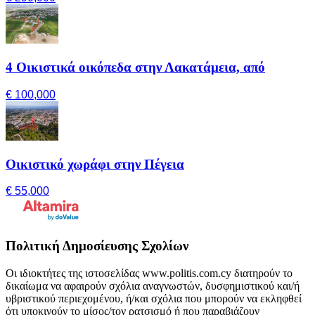
4 Οικιστικά οικόπεδα στην Λακατάμεια, από
€ 100,000
Οικιστικό χωράφι στην Πέγεια
€ 55,000
Πολιτική Δημοσίευσης Σχολίων
Οι ιδιοκτήτες της ιστοσελίδας www.politis.com.cy διατηρούν το
δικαίωμα να αφαιρούν σχόλια αναγνωστών, δυσφημιστικού και/ή
υβριστικού περιεχομένου, ή/και σχόλια που μπορούν να εκληφθεί
ότι υποκινούν το μίσος/τον ρατσισμό ή που παραβιάζουν