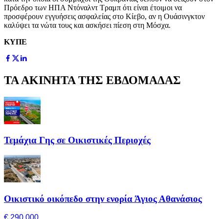
Πρόεδρο των ΗΠΑ Ντόναλντ Τραμπ ότι είναι έτοιμοι να
προσφέρουν εγγυήσεις ασφαλείας στο Κίεβο, αν η Ουάσινγκτον
καλύψει τα νώτα τους και ασκήσει πίεση στη Μόσχα.
ΚΥΠΕ
ΤΑ ΑΚΙΝΗΤΑ ΤΗΣ ΕΒΔΟΜΑΔΑΣ
Τεμάχια Γης σε Οικιστικές Περιοχές
Οικιστικό οικόπεδο στην ενορία Άγιος Αθανάσιος
€ 290,000