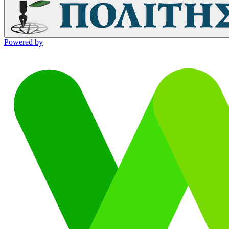
Powered by