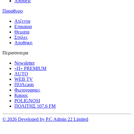
Αποψεις
Παραθυρο
Ατζεντα
Επικαιρα
Θεματα
Στηλες
Αποθηκη
Περισσοτερα
Newsletter
«Π» PREMIUM
AUTO
WEB TV
ΠΟΛcasts
Φωτογραφιες
Καιρος
POLIGNOSI
ΠΟΛΙΤΗΣ 107.6 FM
© 2026 Developed by P.C Admin 22 Limited