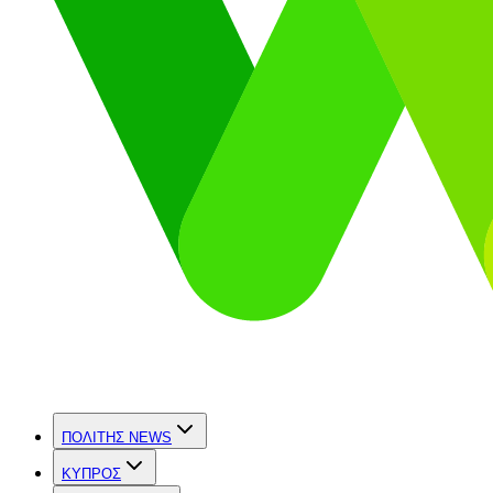
ΠΟΛΙΤΗΣ NEWS
ΚΥΠΡΟΣ