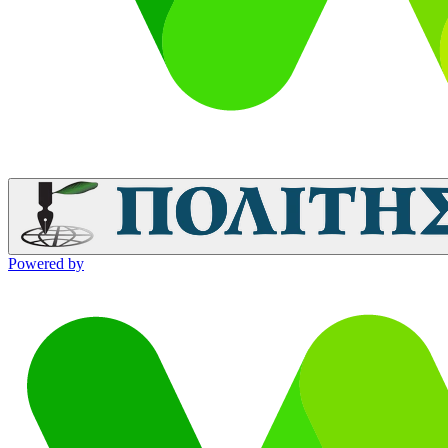
Powered by