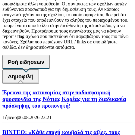
οποιαδήποτε άλλη νομοθεσία. Οι συντάκτες των σχολίων αυτών
ευθύνονται προσωπικά για την δημοσίευση τους. Αν κάποιος
αναγνώστης/συντάκτης σχολίου, το οποίο αφαιρείται, θεωρεί ότι
έχει στοιχεία που αποδεικνύουν το αληθές του περιεχομένου του,
μπορεί να τα αποστείλει στην διεύθυνση της ιστοσελίδας για να
διερευνηθούν. Προτρέπουμε τους αναγνώστες μας να κάνουν
report / flag σχόλια που πιστεύουν ότι παραβιάζουν τους πιο πάνω
κανόνες. Σχόλια που περιέχουν URL / links σε οποιαδήποτε
σελίδα, δεν δημοσιεύονται αυτόματα.
Ροή ειδήσεων
Δημοφιλή
Έρευνα της αστυνομίας στην ποδοσφαιρική
ομοσπονδία της Νότιας Κορέας για τη διαδικασία
πρόσληψης του προπονητή!
Γήπεδο
|
06.08.2026 23:21
ΒΙΝΤΕΟ: «Κάθε εποχή κουβαλά τις αξίες, τους