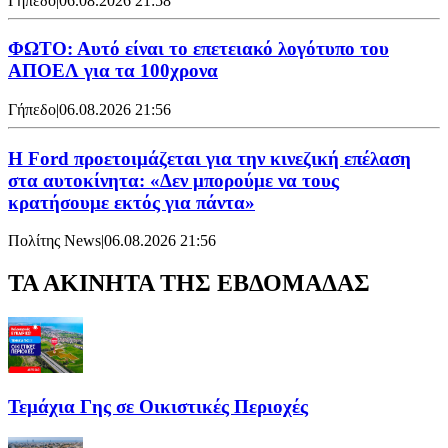
Γήπεδο
|
06.08.2026 21:58
ΦΩΤΟ: Αυτό είναι το επετειακό λογότυπο του
ΑΠΟΕΛ για τα 100χρονα
Γήπεδο
|
06.08.2026 21:56
Η Ford προετοιμάζεται για την κινεζική επέλαση
στα αυτοκίνητα: «Δεν μπορούμε να τους
κρατήσουμε εκτός για πάντα»
Πολίτης News
|
06.08.2026 21:56
ΤΑ ΑΚΙΝΗΤΑ ΤΗΣ ΕΒΔΟΜΑΔΑΣ
Τεμάχια Γης σε Οικιστικές Περιοχές