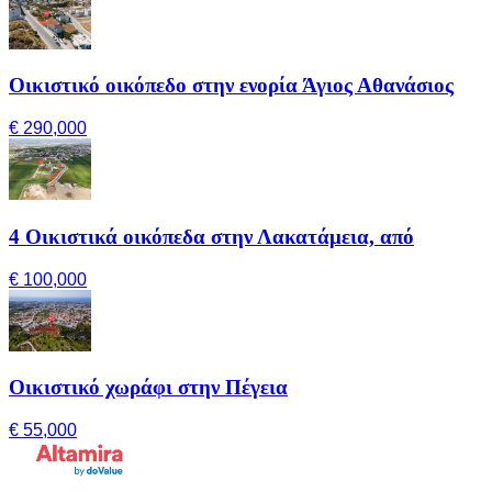
Οικιστικό οικόπεδο στην ενορία Άγιος Αθανάσιος
€ 290,000
4 Οικιστικά οικόπεδα στην Λακατάμεια, από
€ 100,000
Οικιστικό χωράφι στην Πέγεια
€ 55,000