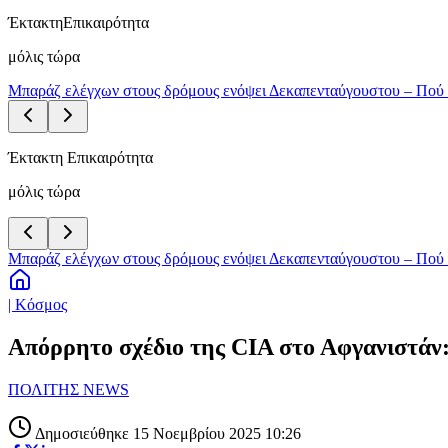
Έκτακτη
Επικαιρότητα
μόλις τώρα
Μπαράζ ελέγχων στους δρόμους ενόψει Δεκαπενταύγουστου – Πού 
Έκτακτη Επικαιρότητα
μόλις τώρα
Μπαράζ ελέγχων στους δρόμους ενόψει Δεκαπενταύγουστου – Πού 
| Κόσμος
Απόρρητο σχέδιο της CIA στο Αφγανιστάν:
ΠΟΛΙΤΗΣ NEWS
Δημοσιεύθηκε 15 Νοεμβρίου 2025 10:26