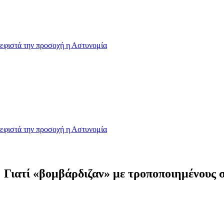
εφιστά την προσοχή η Αστυνομία
εφιστά την προσοχή η Αστυνομία
 Γιατί «βομβάρδιζαν» με τροποποιημένους