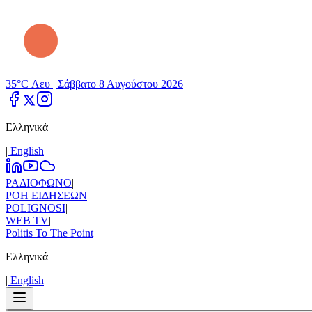
35°C Λευ |
Σάββατο 8 Αυγούστου 2026
Ελληνικά
|
Εnglish
ΡΑΔΙΟΦΩΝΟ
|
ΡΟΗ ΕΙΔΗΣΕΩΝ
|
POLIGNOSI
|
WEB TV
|
Politis To The Point
Ελληνικά
|
Εnglish