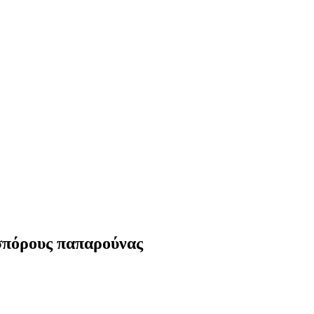
 σπόρους παπαρούνας