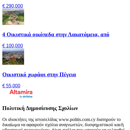
€ 290,000
4 Οικιστικά οικόπεδα στην Λακατάμεια, από
€ 100,000
Οικιστικό χωράφι στην Πέγεια
€ 55,000
Πολιτική Δημοσίευσης Σχολίων
Οι ιδιοκτήτες της ιστοσελίδας www.politis.com.cy διατηρούν το
δικαίωμα να αφαιρούν σχόλια αναγνωστών, δυσφημιστικού και/ή
υβριστικού περιεχομένου, ή/και σχόλια που μπορούν να εκληφθεί