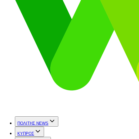
ΠΟΛΙΤΗΣ NEWS
ΚΥΠΡΟΣ