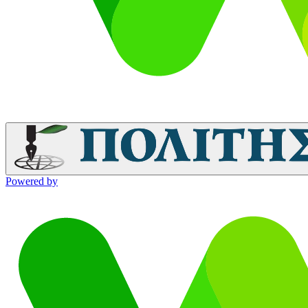
Powered by