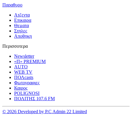
Παραθυρο
Ατζεντα
Επικαιρα
Θεματα
Στηλες
Αποθηκη
Περισσοτερα
Newsletter
«Π» PREMIUM
AUTO
WEB TV
ΠΟΛcasts
Φωτογραφιες
Καιρος
POLIGNOSI
ΠΟΛΙΤΗΣ 107.6 FM
© 2026 Developed by P.C Admin 22 Limited