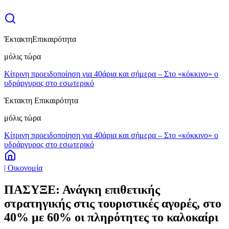
Έκτακτη
Επικαιρότητα
μόλις τώρα
Κίτρινη προειδοποίηση για 40άρια και σήμερα – Στο «κόκκινο» ο
υδράργυρος στο εσωτερικό
Έκτακτη Επικαιρότητα
μόλις τώρα
Κίτρινη προειδοποίηση για 40άρια και σήμερα – Στο «κόκκινο» ο
υδράργυρος στο εσωτερικό
| Οικονομία
ΠΑΣΥΞΕ: Ανάγκη επιθετικής
στρατηγικής στις τουριστικές αγορές, στο
40% με 60% οι πληρότητες το καλοκαίρι