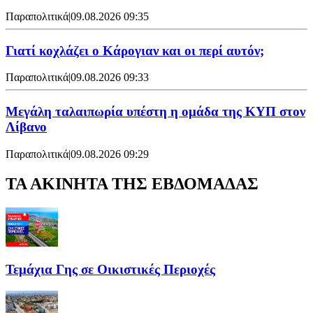
Παραπολιτικά
|
09.08.2026 09:35
Γιατί κοχλάζει ο Κάρογιαν και οι περί αυτόν;
Παραπολιτικά
|
09.08.2026 09:33
Μεγάλη ταλαιπωρία υπέστη η ομάδα της ΚΥΠ στον
Λίβανο
Παραπολιτικά
|
09.08.2026 09:29
ΤΑ ΑΚΙΝΗΤΑ ΤΗΣ ΕΒΔΟΜΑΔΑΣ
Τεμάχια Γης σε Οικιστικές Περιοχές