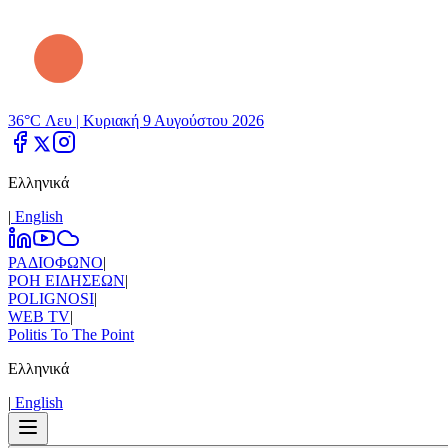
36°C Λευ |
Κυριακή 9 Αυγούστου 2026
Ελληνικά
|
Εnglish
ΡΑΔΙΟΦΩΝΟ
|
ΡΟΗ ΕΙΔΗΣΕΩΝ
|
POLIGNOSI
|
WEB TV
|
Politis To The Point
Ελληνικά
|
Εnglish