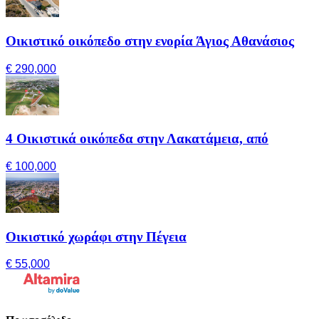
Οικιστικό οικόπεδο στην ενορία Άγιος Αθανάσιος
€ 290,000
4 Οικιστικά οικόπεδα στην Λακατάμεια, από
€ 100,000
Οικιστικό χωράφι στην Πέγεια
€ 55,000