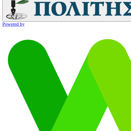
Powered by