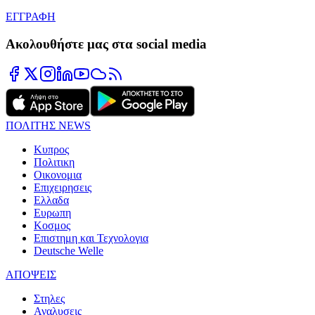
ΕΓΓΡΑΦΗ
Ακολουθήστε μας στα social media
ΠΟΛΙΤΗΣ NEWS
Κυπρος
Πολιτικη
Οικονομια
Επιχειρησεις
Ελλαδα
Ευρωπη
Κοσμος
Επιστημη και Τεχνολογια
Deutsche Welle
ΑΠΟΨΕΙΣ
Στηλες
Αναλυσεις