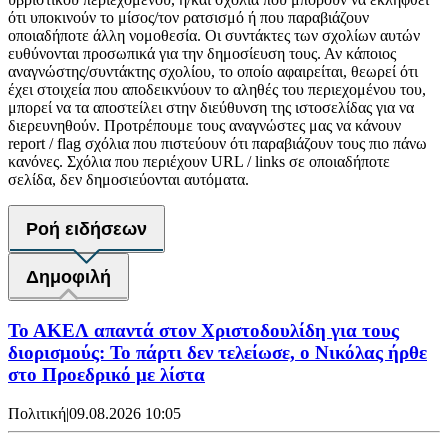
ότι υποκινούν το μίσος/τον ρατσισμό ή που παραβιάζουν
οποιαδήποτε άλλη νομοθεσία. Οι συντάκτες των σχολίων αυτών
ευθύνονται προσωπικά για την δημοσίευση τους. Αν κάποιος
αναγνώστης/συντάκτης σχολίου, το οποίο αφαιρείται, θεωρεί ότι
έχει στοιχεία που αποδεικνύουν το αληθές του περιεχομένου του,
μπορεί να τα αποστείλει στην διεύθυνση της ιστοσελίδας για να
διερευνηθούν. Προτρέπουμε τους αναγνώστες μας να κάνουν
report / flag σχόλια που πιστεύουν ότι παραβιάζουν τους πιο πάνω
κανόνες. Σχόλια που περιέχουν URL / links σε οποιαδήποτε
σελίδα, δεν δημοσιεύονται αυτόματα.
Ροή ειδήσεων
Δημοφιλή
Το ΑΚΕΛ απαντά στον Χριστοδουλίδη για τους
διορισμούς: Το πάρτι δεν τελείωσε, ο Νικόλας ήρθε
στο Προεδρικό με λίστα
Πολιτική
|
09.08.2026 10:05