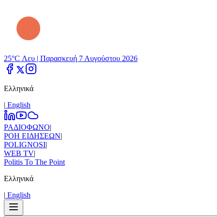
25°C Λευ |
Παρασκευή 7 Αυγούστου 2026
Ελληνικά
|
Εnglish
ΡΑΔΙΟΦΩΝΟ
|
ΡΟΗ ΕΙΔΗΣΕΩΝ
|
POLIGNOSI
|
WEB TV
|
Politis To The Point
Ελληνικά
|
Εnglish