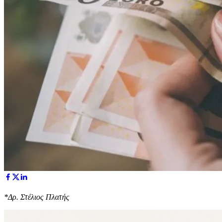
*Δρ. Στέλιος Πλατής