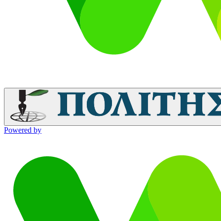
Powered by