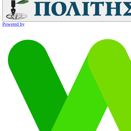
Powered by