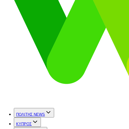
ΠΟΛΙΤΗΣ NEWS
ΚΥΠΡΟΣ