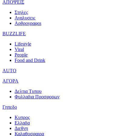
ΑΠΟΨΕΙΣ
Στηλες
Αναλυσεις
Αρθρογραφοι
BUZZLIFE
Lifestyle
Viral
People
Food and Drink
AUTO
ΑΓΟΡΑ
Δελτια Τυπου
Φυλλαδια Προσφορων
Γηπεδο
Κυπρος
Ελλαδα
Διεθνη
Καλαθοσφαιρα