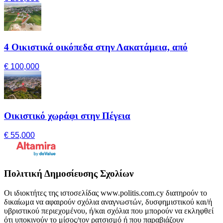
4 Οικιστικά οικόπεδα στην Λακατάμεια, από
€ 100,000
Οικιστικό χωράφι στην Πέγεια
€ 55,000
Πολιτική Δημοσίευσης Σχολίων
Οι ιδιοκτήτες της ιστοσελίδας www.politis.com.cy διατηρούν το
δικαίωμα να αφαιρούν σχόλια αναγνωστών, δυσφημιστικού και/ή
υβριστικού περιεχομένου, ή/και σχόλια που μπορούν να εκληφθεί
ότι υποκινούν το μίσος/τον ρατσισμό ή που παραβιάζουν