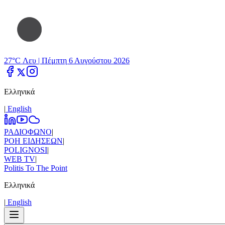
27°C Λευ |
Πέμπτη 6 Αυγούστου 2026
Ελληνικά
|
Εnglish
ΡΑΔΙΟΦΩΝΟ
|
ΡΟΗ ΕΙΔΗΣΕΩΝ
|
POLIGNOSI
|
WEB TV
|
Politis To The Point
Ελληνικά
|
Εnglish