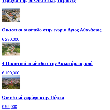
Τεμάχια Γης σε Οικιστικές Περιοχές
Οικιστικό οικόπεδο στην ενορία Άγιος Αθανάσιος
€ 290,000
4 Οικιστικά οικόπεδα στην Λακατάμεια, από
€ 100,000
Οικιστικό χωράφι στην Πέγεια
€ 55,000