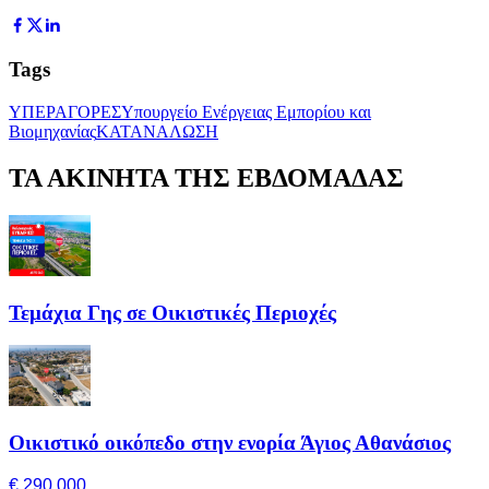
Tags
ΥΠΕΡΑΓΟΡΕΣ
Υπουργείο Ενέργειας Εμπορίου και
Βιομηχανίας
ΚΑΤΑΝΑΛΩΣΗ
ΤΑ ΑΚΙΝΗΤΑ ΤΗΣ ΕΒΔΟΜΑΔΑΣ
Τεμάχια Γης σε Οικιστικές Περιοχές
Οικιστικό οικόπεδο στην ενορία Άγιος Αθανάσιος
€ 290,000