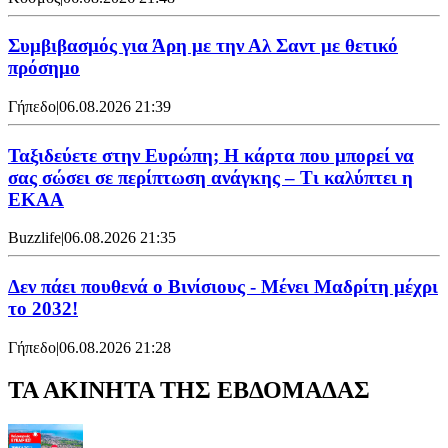
Συμβιβασμός για Άρη με την Αλ Σαντ με θετικό
πρόσημο
Γήπεδο
|
06.08.2026 21:39
Ταξιδεύετε στην Ευρώπη; Η κάρτα που μπορεί να
σας σώσει σε περίπτωση ανάγκης – Τι καλύπτει η
ΕΚΑΑ
Buzzlife
|
06.08.2026 21:35
Δεν πάει πουθενά ο Βινίσιους - Μένει Μαδρίτη μέχρι
το 2032!
Γήπεδο
|
06.08.2026 21:28
ΤΑ ΑΚΙΝΗΤΑ ΤΗΣ ΕΒΔΟΜΑΔΑΣ