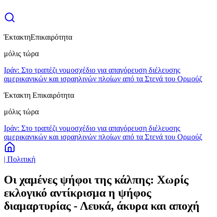
Έκτακτη
Επικαιρότητα
μόλις τώρα
Ιράν: Στο τραπέζι νομοσχέδιο για απαγόρευση διέλευσης
αμερικανικών και ισραηλινών πλοίων από τα Στενά του Ορμούζ
Έκτακτη Επικαιρότητα
μόλις τώρα
Ιράν: Στο τραπέζι νομοσχέδιο για απαγόρευση διέλευσης
αμερικανικών και ισραηλινών πλοίων από τα Στενά του Ορμούζ
| Πολιτική
Οι χαμένες ψήφοι της κάλπης: Χωρίς
εκλογικό αντίκρισμα η ψήφος
διαμαρτυρίας - Λευκά, άκυρα και αποχή