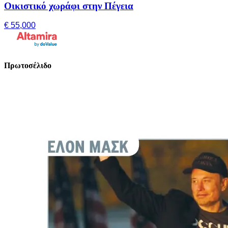
Οικιστικό χωράφι στην Πέγεια
€ 55,000
Πρωτοσέλιδο