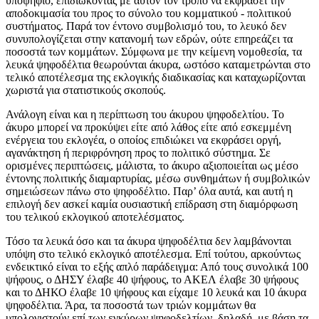
υποψήφιο, επιδιώκοντας με αυτόν τον τρόπο να εκφράσει την
αποδοκιμασία του προς το σύνολο του κομματικού - πολιτικού
συστήματος. Παρά τον έντονο συμβολισμό του, το λευκό δεν
συνυπολογίζεται στην κατανομή των εδρών, ούτε επηρεάζει τα
ποσοστά των κομμάτων. Σύμφωνα με την κείμενη νομοθεσία, τα
λευκά ψηφοδέλτια θεωρούνται άκυρα, ωστόσο καταμετρώνται στο
τελικό αποτέλεσμα της εκλογικής διαδικασίας και καταχωρίζονται
χωριστά για στατιστικούς σκοπούς.
Ανάλογη είναι και η περίπτωση του άκυρου ψηφοδελτίου. Το
άκυρο μπορεί να προκύψει είτε από λάθος είτε από εσκεμμένη
ενέργεια του εκλογέα, ο οποίος επιδιώκει να εκφράσει οργή,
αγανάκτηση ή περιφρόνηση προς το πολιτικό σύστημα. Σε
ορισμένες περιπτώσεις, μάλιστα, το άκυρο αξιοποιείται ως μέσο
έντονης πολιτικής διαμαρτυρίας, μέσω συνθημάτων ή συμβολικών
σημειώσεων πάνω στο ψηφοδέλτιο. Παρ’ όλα αυτά, και αυτή η
επιλογή δεν ασκεί καμία ουσιαστική επίδραση στη διαμόρφωση
του τελικού εκλογικού αποτελέσματος.
Τόσο τα λευκά όσο και τα άκυρα ψηφοδέλτια δεν λαμβάνονται
υπόψη στο τελικό εκλογικό αποτέλεσμα. Επί τούτου, αρκούντως
ενδεικτικό είναι το εξής απλό παράδειγμα: Από τους συνολικά 100
ψήφους, ο ΔΗΣΥ έλαβε 40 ψήφους, το ΑΚΕΛ έλαβε 30 ψήφους
και το ΔΗΚΟ έλαβε 10 ψήφους και είχαμε 10 λευκά και 10 άκυρα
ψηφοδέλτια. Άρα, τα ποσοστά των τριών κομμάτων θα
υπολογιστούν επί των εγκύρων ψηφοδελτίων, δηλαδή, με βάση τα