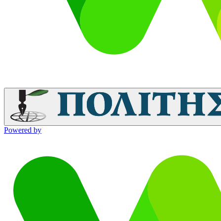
Powered by