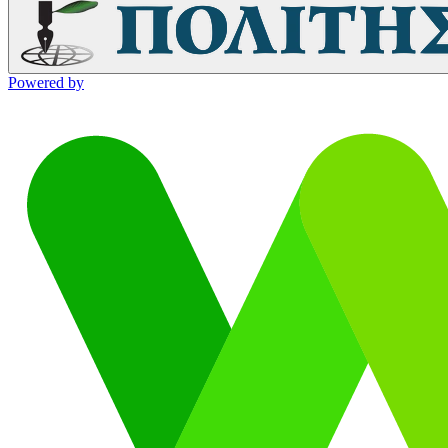
Powered by