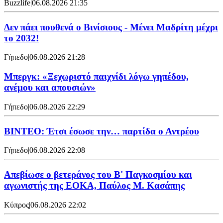
Buzzlife
|
06.08.2026 21:35
Δεν πάει πουθενά ο Βινίσιους - Μένει Μαδρίτη μέχρι
το 2032!
Γήπεδο
|
06.08.2026 21:28
Μπεργκ: «Ξεχωριστό παιχνίδι λόγω γηπέδου,
ανέμου και απουσιών»
Γήπεδο
|
06.08.2026 22:29
ΒΙΝΤΕΟ: Έτσι έσωσε την… παρτίδα ο Αντρέου
Γήπεδο
|
06.08.2026 22:08
Απεβίωσε ο βετεράνος του Β' Παγκοσμίου και
αγωνιστής της ΕΟΚΑ, Παύλος Μ. Κασάπης
Κύπρος
|
06.08.2026 22:02