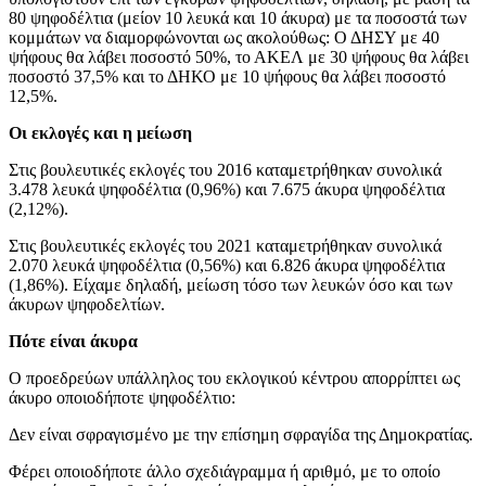
80 ψηφοδέλτια (μείον 10 λευκά και 10 άκυρα) με τα ποσοστά των
κομμάτων να διαμορφώνονται ως ακολούθως: Ο ΔΗΣΥ με 40
ψήφους θα λάβει ποσοστό 50%, το ΑΚΕΛ με 30 ψήφους θα λάβει
ποσοστό 37,5% και το ΔΗΚΟ με 10 ψήφους θα λάβει ποσοστό
12,5%.
Οι εκλογές και η μείωση
Στις βουλευτικές εκλογές του 2016 καταμετρήθηκαν συνολικά
3.478 λευκά ψηφοδέλτια (0,96%) και 7.675 άκυρα ψηφοδέλτια
(2,12%).
Στις βουλευτικές εκλογές του 2021 καταμετρήθηκαν συνολικά
2.070 λευκά ψηφοδέλτια (0,56%) και 6.826 άκυρα ψηφοδέλτια
(1,86%). Είχαμε δηλαδή, μείωση τόσο των λευκών όσο και των
άκυρων ψηφοδελτίων.
Πότε είναι άκυρα
Ο προεδρεύων υπάλληλος του εκλογικού κέντρου απορρίπτει ως
άκυρο οποιοδήποτε ψηφοδέλτιο:
Δεν είναι σφραγισμένο µε την επίσημη σφραγίδα της Δημοκρατίας.
Φέρει οποιοδήποτε άλλο σχεδιάγραμμα ή αριθμό, με το οποίο