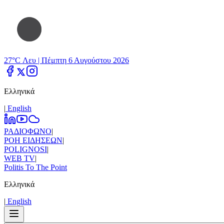
27°C Λευ |
Πέμπτη 6 Αυγούστου 2026
Ελληνικά
|
Εnglish
ΡΑΔΙΟΦΩΝΟ
|
ΡΟΗ ΕΙΔΗΣΕΩΝ
|
POLIGNOSI
|
WEB TV
|
Politis To The Point
Ελληνικά
|
Εnglish