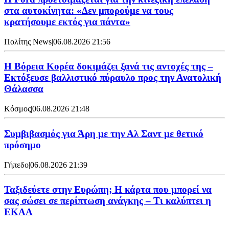
στα αυτοκίνητα: «Δεν μπορούμε να τους
κρατήσουμε εκτός για πάντα»
Πολίτης News
|
06.08.2026 21:56
Η Βόρεια Κορέα δοκιμάζει ξανά τις αντοχές της –
Εκτόξευσε βαλλιστικό πύραυλο προς την Ανατολική
Θάλασσα
Κόσμος
|
06.08.2026 21:48
Συμβιβασμός για Άρη με την Αλ Σαντ με θετικό
πρόσημο
Γήπεδο
|
06.08.2026 21:39
Ταξιδεύετε στην Ευρώπη; Η κάρτα που μπορεί να
σας σώσει σε περίπτωση ανάγκης – Τι καλύπτει η
ΕΚΑΑ