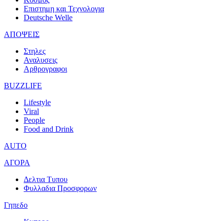
Επιστημη και Τεχνολογια
Deutsche Welle
ΑΠΟΨΕΙΣ
Στηλες
Αναλυσεις
Αρθρογραφοι
BUZZLIFE
Lifestyle
Viral
People
Food and Drink
AUTO
ΑΓΟΡΑ
Δελτια Τυπου
Φυλλαδια Προσφορων
Γηπεδο