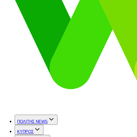
ΠΟΛΙΤΗΣ NEWS
ΚΥΠΡΟΣ