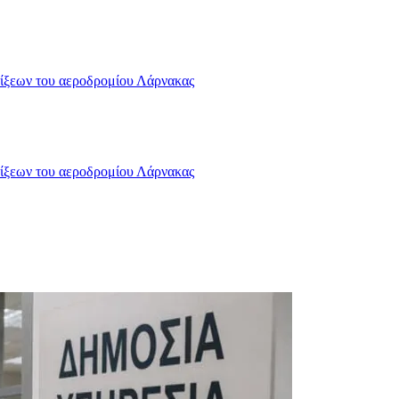
αφίξεων του αεροδρομίου Λάρνακας
αφίξεων του αεροδρομίου Λάρνακας