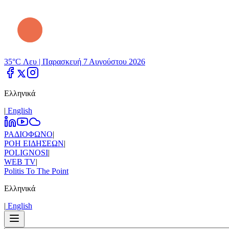
35°C Λευ |
Παρασκευή 7 Αυγούστου 2026
Ελληνικά
|
Εnglish
ΡΑΔΙΟΦΩΝΟ
|
ΡΟΗ ΕΙΔΗΣΕΩΝ
|
POLIGNOSI
|
WEB TV
|
Politis To The Point
Ελληνικά
|
Εnglish