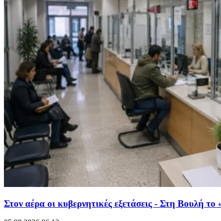
Στον αέρα οι κυβερνητικές εξετάσεις - Στη Βουλή το 