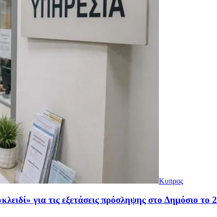
Κυπρος
«κλειδί» για τις εξετάσεις πρόσληψης στο Δημόσιο το 