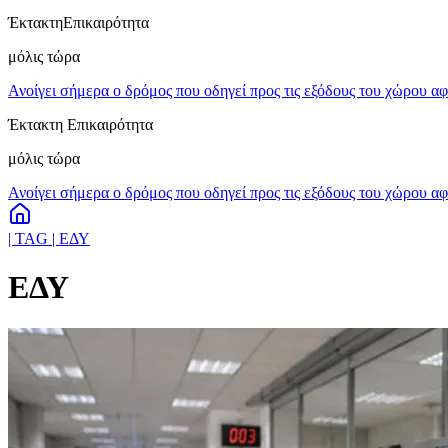
Έκτακτη
Επικαιρότητα
μόλις τώρα
Ανοίγει σήμερα ο δρόμος που οδηγεί προς τις εξόδους του χώρου 
Έκτακτη Επικαιρότητα
μόλις τώρα
Ανοίγει σήμερα ο δρόμος που οδηγεί προς τις εξόδους του χώρου 
| TAG | ΕΔΥ
ΕΔΥ