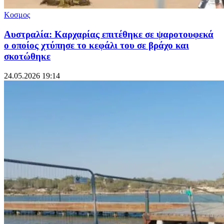
Κοσμος
Αυστραλία: Καρχαρίας επιτέθηκε σε ψαροτουφεκά
ο οποίος χτύπησε το κεφάλι του σε βράχο και
σκοτώθηκε
24.05.2026 19:14