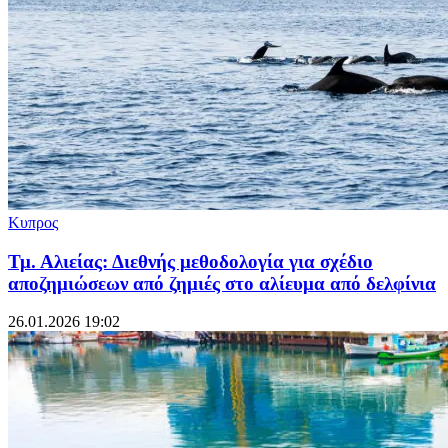
Κυπρος
Τμ. Αλιείας: Διεθνής μεθοδολογία για σχέδιο
αποζημιώσεων από ζημιές στο αλίευμα από δελφίνια
26.01.2026 19:02