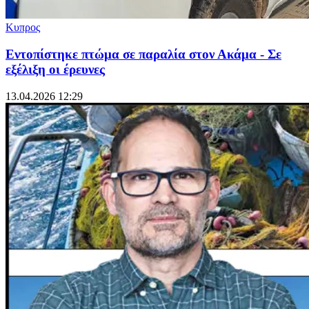
Κυπρος
Εντοπίστηκε πτώμα σε παραλία στον Ακάμα - Σε
εξέλιξη οι έρευνες
13.04.2026 12:29