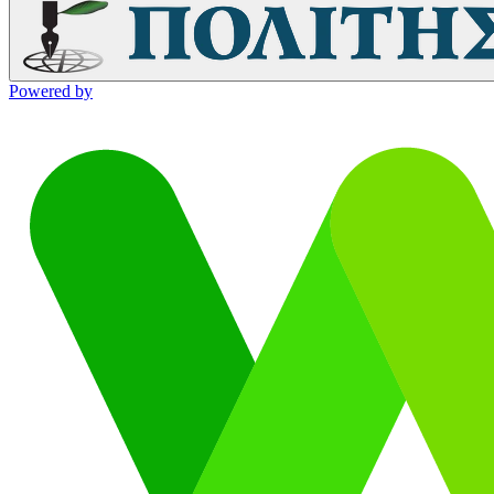
Powered by