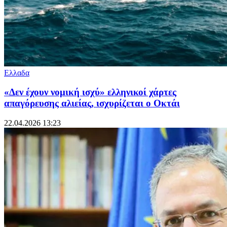
Ελλαδα
«Δεν έχουν νομική ισχύ» ελληνικοί χάρτες
απαγόρευσης αλιείας, ισχυρίζεται ο Οκτάι
22.04.2026 13:23