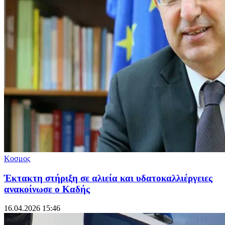
Κοσμος
Έκτακτη στήριξη σε αλιεία και υδατοκαλλιέργειες
ανακοίνωσε ο Καδής
16.04.2026 15:46