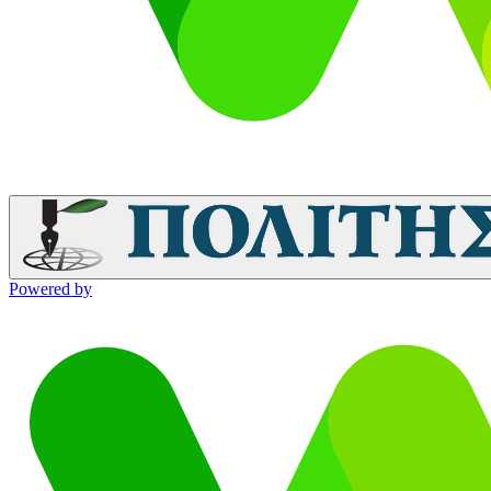
Powered by