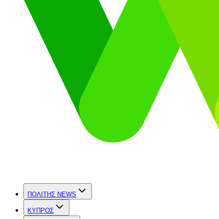
ΠΟΛΙΤΗΣ NEWS
ΚΥΠΡΟΣ