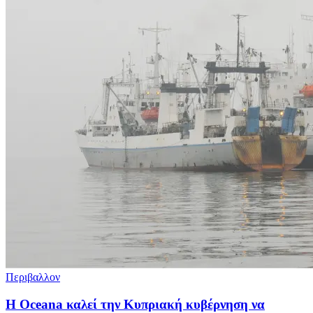
Περιβαλλον
Η Oceana καλεί την Κυπριακή κυβέρνηση να