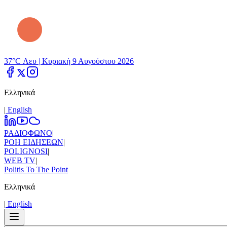
37°C Λευ |
Κυριακή 9 Αυγούστου 2026
Ελληνικά
|
Εnglish
ΡΑΔΙΟΦΩΝΟ
|
ΡΟΗ ΕΙΔΗΣΕΩΝ
|
POLIGNOSI
|
WEB TV
|
Politis To The Point
Ελληνικά
|
Εnglish