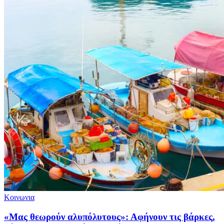
Κοινωνια
«Μας θεωρούν αλυπόλυτους»: Αφήνουν τις βάρκες,