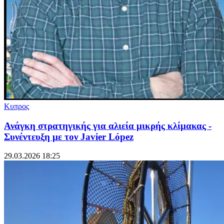
Κυπρος
Ανάγκη στρατηγικής για αλιεία μικρής κλίμακας -
Συνέντευξη με τον Javier López
29.03.2026 18:25