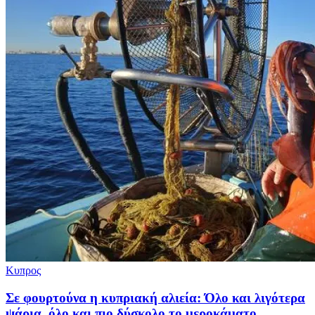
Κυπρος
Σε φουρτούνα η κυπριακή αλιεία: Όλο και λιγότερα
ψάρια, όλο και πιο δύσκολο το μεροκάματο