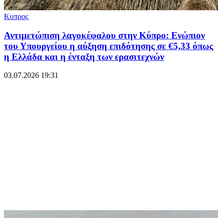
Κυπρος
Αντιμετώπιση λαγοκέφαλου στην Κύπρο: Ενώπιον
του Υπουργείου η αύξηση επιδότησης σε €5,33 όπως
η Ελλάδα και η ένταξη των ερασιτεχνών
03.07.2026 19:31