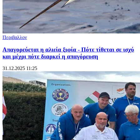
Περιβαλλον
Απαγορεύεται η αλιεία ξιφία - Πότε τίθεται σε ισχύ
και μέχρι πότε διαρκεί η απαγόρευση
31.12.2025 11:25