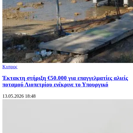
Κυπρος
Έκτακτη στήριξη €50.000 για επαγγελματίες αλιείς
ποταμού Λιοπετρίου ενέκρινε το Υπουργικό
13.05.2026 18:48