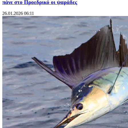
πάνε στο Προεδρικό οι ψαράδες
26.01.2026 06:11