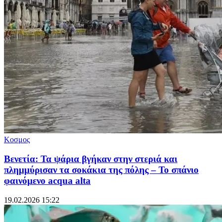
Κοσμος
Βενετία: Τα ψάρια βγήκαν στην στεριά και
πλημμύρισαν τα σοκάκια της πόλης – Το σπάνιο
φαινόμενο acqua alta
19.02.2026 15:22