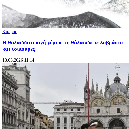
Κυπρος
Η θαλασσοταραχή γέμισε τη θάλασσα με λαβράκια
και τσιπούρες
18.03.2026 11:14