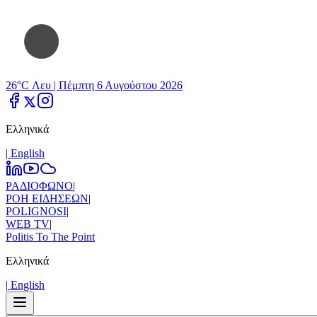
26°C Λευ |
Πέμπτη 6 Αυγούστου 2026
Ελληνικά
|
Εnglish
ΡΑΔΙΟΦΩΝΟ
|
ΡΟΗ ΕΙΔΗΣΕΩΝ
|
POLIGNOSI
|
WEB TV
|
Politis To The Point
Ελληνικά
|
Εnglish