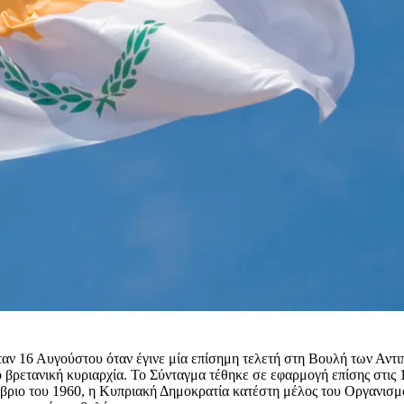
ταν 16 Αυγούστου όταν έγινε μία επίσημη τελετή στη Βουλή των Αντ
ό βρετανική κυριαρχία. Το Σύνταγμα τέθηκε σε εφαρμογή επίσης στι
έμβριο του 1960, η Κυπριακή Δημοκρατία κατέστη μέλος του Οργανισ