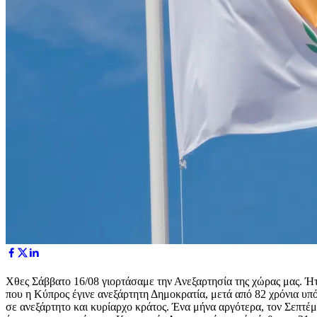
Χθες Σάββατο 16/08 γιορτάσαμε την Ανεξαρτησία της χώρας μας. Ή
που η Κύπρος έγινε ανεξάρτητη Δημοκρατία, μετά από 82 χρόνια υπ
σε ανεξάρτητο και κυρίαρχο κράτος. Ένα μήνα αργότερα, τον Σεπτ