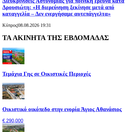
Διευκρινίσεις Αστυνομίας για ποινική έρευνα κατά
Δρουσιώτη: «Η διερεύνηση ξεκίνησε μετά από
καταγγελία – Δεν ενεργήσαμε αυτεπάγγελτα»
Κύπρος
|
08.08.2026 19:31
ΤΑ ΑΚΙΝΗΤΑ ΤΗΣ ΕΒΔΟΜΑΔΑΣ
Τεμάχια Γης σε Οικιστικές Περιοχές
Οικιστικό οικόπεδο στην ενορία Άγιος Αθανάσιος
€ 290,000