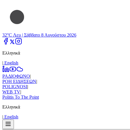
32°C Λευ |
Σάββατο 8 Αυγούστου 2026
Ελληνικά
|
Εnglish
ΡΑΔΙΟΦΩΝΟ
|
ΡΟΗ ΕΙΔΗΣΕΩΝ
|
POLIGNOSI
|
WEB TV
|
Politis To The Point
Ελληνικά
|
Εnglish