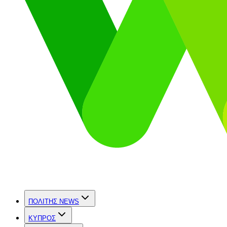
ΠΟΛΙΤΗΣ NEWS
ΚΥΠΡΟΣ