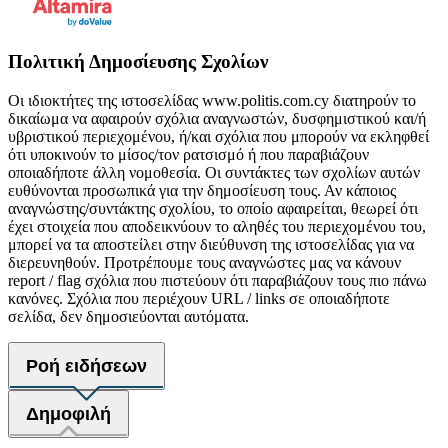
Πολιτική Δημοσίευσης Σχολίων
Οι ιδιοκτήτες της ιστοσελίδας www.politis.com.cy διατηρούν το
δικαίωμα να αφαιρούν σχόλια αναγνωστών, δυσφημιστικού και/ή
υβριστικού περιεχομένου, ή/και σχόλια που μπορούν να εκληφθεί
ότι υποκινούν το μίσος/τον ρατσισμό ή που παραβιάζουν
οποιαδήποτε άλλη νομοθεσία. Οι συντάκτες των σχολίων αυτών
ευθύνονται προσωπικά για την δημοσίευση τους. Αν κάποιος
αναγνώστης/συντάκτης σχολίου, το οποίο αφαιρείται, θεωρεί ότι
έχει στοιχεία που αποδεικνύουν το αληθές του περιεχομένου του,
μπορεί να τα αποστείλει στην διεύθυνση της ιστοσελίδας για να
διερευνηθούν. Προτρέπουμε τους αναγνώστες μας να κάνουν
report / flag σχόλια που πιστεύουν ότι παραβιάζουν τους πιο πάνω
κανόνες. Σχόλια που περιέχουν URL / links σε οποιαδήποτε
σελίδα, δεν δημοσιεύονται αυτόματα.
Ροή ειδήσεων
Δημοφιλή