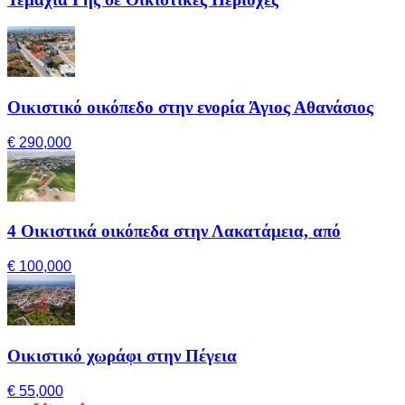
Οικιστικό οικόπεδο στην ενορία Άγιος Αθανάσιος
€ 290,000
4 Οικιστικά οικόπεδα στην Λακατάμεια, από
€ 100,000
Οικιστικό χωράφι στην Πέγεια
€ 55,000