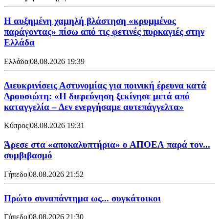
Η αυξημένη χαμηλή βλάστηση «κρυμμένος
παράγοντας» πίσω από τις φετινές πυρκαγιές στην
Ελλάδα
Ελλάδα
|
08.08.2026 19:39
Διευκρινίσεις Αστυνομίας για ποινική έρευνα κατά
Δρουσιώτη: «Η διερεύνηση ξεκίνησε μετά από
καταγγελία – Δεν ενεργήσαμε αυτεπάγγελτα»
Κύπρος
|
08.08.2026 19:31
Άρεσε στα «αποκαλυπτήρια» ο ΑΠΟΕΛ παρά τον...
συμβιβασμό
Γήπεδο
|
08.08.2026 21:52
Πρώτο συναπάντημα ως... συγκάτοικοι
Γήπεδο
|
08.08.2026 21:30