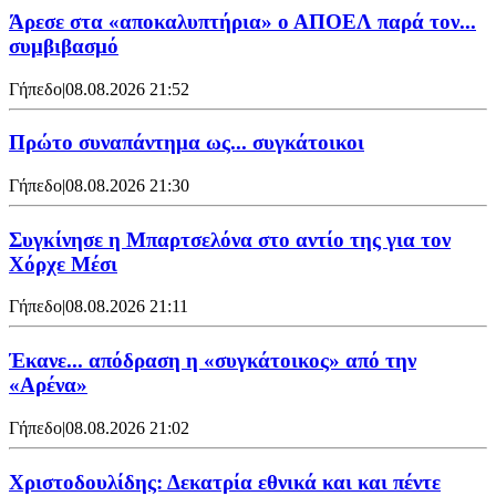
Άρεσε στα «αποκαλυπτήρια» ο ΑΠΟΕΛ παρά τον...
συμβιβασμό
Γήπεδο
|
08.08.2026 21:52
Πρώτο συναπάντημα ως... συγκάτοικοι
Γήπεδο
|
08.08.2026 21:30
Συγκίνησε η Μπαρτσελόνα στο αντίο της για τον
Χόρχε Μέσι
Γήπεδο
|
08.08.2026 21:11
Έκανε... απόδραση η «συγκάτοικος» από την
«Αρένα»
Γήπεδο
|
08.08.2026 21:02
Χριστοδουλίδης: Δεκατρία εθνικά και και πέντε