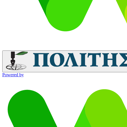
Powered by