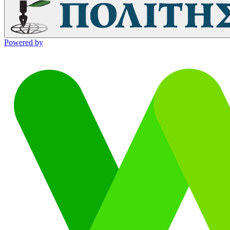
Powered by