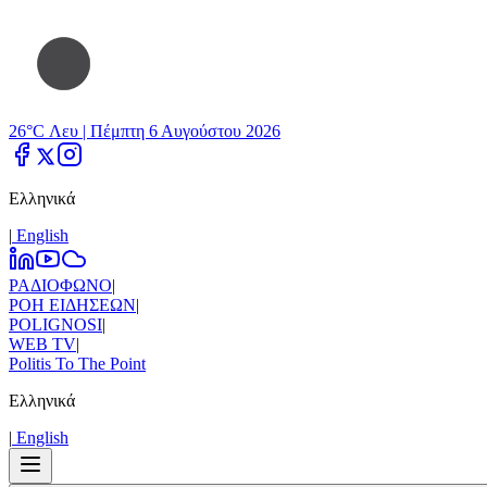
26°C Λευ |
Πέμπτη 6 Αυγούστου 2026
Ελληνικά
|
Εnglish
ΡΑΔΙΟΦΩΝΟ
|
ΡΟΗ ΕΙΔΗΣΕΩΝ
|
POLIGNOSI
|
WEB TV
|
Politis To The Point
Ελληνικά
|
Εnglish