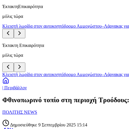
Έκτακτη
Επικαιρότητα
μόλις τώρα
Κλειστή λωρίδα στον αυτοκινητόδρομο Αμμοχώστου–Λάρνακας για
Έκτακτη Επικαιρότητα
μόλις τώρα
Κλειστή λωρίδα στον αυτοκινητόδρομο Αμμοχώστου–Λάρνακας για
| Περιβάλλον
Φθινοπωρινό τοπίο στη περιοχή Τροόδους: 
ΠΟΛΙΤΗΣ NEWS
Δημοσιεύθηκε 9 Σεπτεμβρίου 2025 15:14