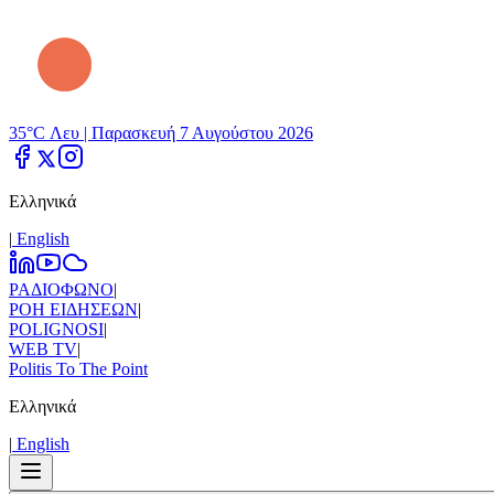
35°C Λευ |
Παρασκευή 7 Αυγούστου 2026
Ελληνικά
|
Εnglish
ΡΑΔΙΟΦΩΝΟ
|
ΡΟΗ ΕΙΔΗΣΕΩΝ
|
POLIGNOSI
|
WEB TV
|
Politis To The Point
Ελληνικά
|
Εnglish