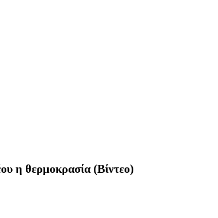
έου η θερμοκρασία (Βίντεο)