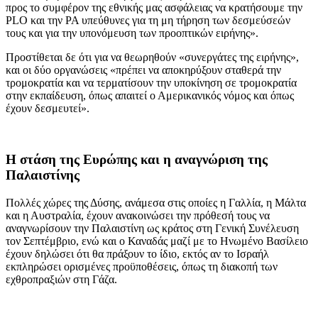
προς το συμφέρον της εθνικής μας ασφάλειας να κρατήσουμε την
PLO και την PA υπεύθυνες για τη μη τήρηση των δεσμεύσεών
τους και για την υπονόμευση των προοπτικών ειρήνης».
Προστίθεται δε ότι για να θεωρηθούν «συνεργάτες της ειρήνης»,
και οι δύο οργανώσεις «πρέπει να αποκηρύξουν σταθερά την
τρομοκρατία και να τερματίσουν την υποκίνηση σε τρομοκρατία
στην εκπαίδευση, όπως απαιτεί ο Αμερικανικός νόμος και όπως
έχουν δεσμευτεί».
Η στάση της Ευρώπης και η αναγνώριση της
Παλαιστίνης
Πολλές χώρες της Δύσης, ανάμεσα στις οποίες η Γαλλία, η Μάλτα
και η Αυστραλία, έχουν ανακοινώσει την πρόθεσή τους να
αναγνωρίσουν την Παλαιστίνη ως κράτος στη Γενική Συνέλευση
τον Σεπτέμβριο, ενώ και ο Καναδάς μαζί με το Ηνωμένο Βασίλειο
έχουν δηλώσει ότι θα πράξουν το ίδιο, εκτός αν το Ισραήλ
εκπληρώσει ορισμένες προϋποθέσεις, όπως τη διακοπή των
εχθροπραξιών στη Γάζα.