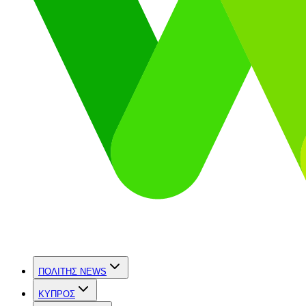
ΠΟΛΙΤΗΣ NEWS
ΚΥΠΡΟΣ