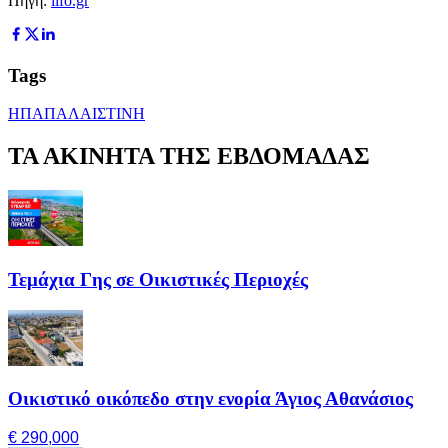
Πηγή:
lifo.gr
Tags
ΗΠΑ
ΠΑΛΑΙΣΤΙΝΗ
ΤΑ ΑΚΙΝΗΤΑ ΤΗΣ ΕΒΔΟΜΑΔΑΣ
Τεμάχια Γης σε Οικιστικές Περιοχές
Οικιστικό οικόπεδο στην ενορία Άγιος Αθανάσιος
€ 290,000