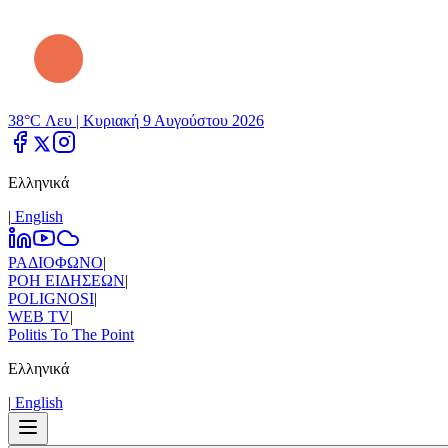
38°C Λευ |
Κυριακή 9 Αυγούστου 2026
Ελληνικά
|
Εnglish
ΡΑΔΙΟΦΩΝΟ
|
ΡΟΗ ΕΙΔΗΣΕΩΝ
|
POLIGNOSI
|
WEB TV
|
Politis To The Point
Ελληνικά
|
Εnglish