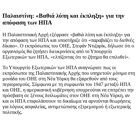
Παλαιστίνη: «Βαθιά λύπη και έκπληξη» για την
απόφαση των ΗΠΑ
Η Παλαιστινιακή Αρχή εξέφρασε «βαθιά λύπη και έκπληξη» για
την απόφαση των ΗΠΑ και υποστήριξε ότι «παραβιάζει το διεθνές
δίκαιο». Ο εκπρόσωπος του ΟΗΕ, Στεφάν Ντιζαρίκ, δήλωσε ότι ο
οργανισμός θα ζητήσει διευκρινίσεις από το Υπουργείο
Εξωτερικών των ΗΠΑ, «ελπίζοντας ότι το ζήτημα θα επιλυθεί».
Το Υπουργείο Εξωτερικών των ΗΠΑ αναγνώρισε πως οι
εκπρόσωποι της Παλαιστινιακής Αρχής που υπηρετούν μόνιμα στη
μονάδα του ΟΗΕ στη Νέα Υόρκη θα εξαιρεθούν από τους
περιορισμούς. Σύμφωνα με τη συμφωνία του 1947 μεταξύ ΗΠΑ
και ΟΗΕ, η αμερικανική κυβέρνηση υποχρεούται να επιτρέπει την
πρόσβαση σε ξένους διπλωμάτες στον ΟΗΕ στη Νέα Υόρκη, αν
και οι ΗΠΑ επιφυλάσσουν το δικαίωμα να αρνούνται θεωρήσεις
για λόγους ασφαλείας, αντιμετώπισης εξτρεμισμού ή εξωτερικής
πολιτικής.