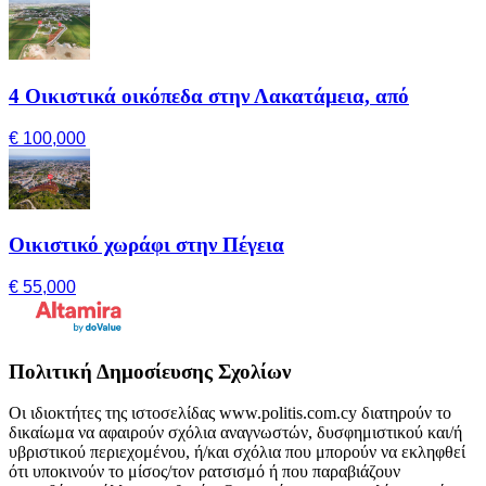
4 Οικιστικά οικόπεδα στην Λακατάμεια, από
€ 100,000
Οικιστικό χωράφι στην Πέγεια
€ 55,000
Πολιτική Δημοσίευσης Σχολίων
Οι ιδιοκτήτες της ιστοσελίδας www.politis.com.cy διατηρούν το
δικαίωμα να αφαιρούν σχόλια αναγνωστών, δυσφημιστικού και/ή
υβριστικού περιεχομένου, ή/και σχόλια που μπορούν να εκληφθεί
ότι υποκινούν το μίσος/τον ρατσισμό ή που παραβιάζουν