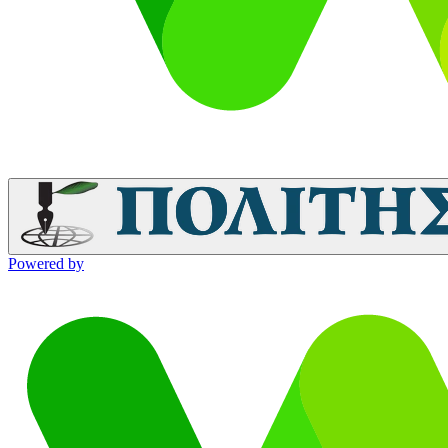
Powered by