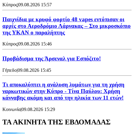
Κύπρος
|
09.08.2026 15:57
Παιχνίδια με κρυφό φορτίο 48 vapes εντόπισαν οι
αρχές στο Αεροδρόμιο Λάρνακας – Στο μικροσκόπιο
της ΥΚΑΝ ο παραλήπτης
Κύπρος
|
09.08.2026 15:46
Προβάδισμα της Άρσεναλ για Εσπόζιτο!
Γήπεδο
|
09.08.2026 15:45
Τι αποκαλύπτει η ανάλυση λυμάτων για τη χρήση
ναρκωτικών στην Κύπρο - Τίνα Παύλου: Χρήση
κάνναβης ακόμη και από την ηλικία των 11 ετών!
Κοινωνία
|
09.08.2026 15:29
ΤΑ ΑΚΙΝΗΤΑ ΤΗΣ ΕΒΔΟΜΑΔΑΣ