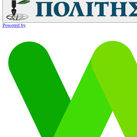
Powered by