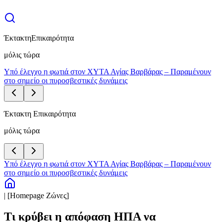
Έκτακτη
Επικαιρότητα
μόλις τώρα
Υπό έλεγχο η φωτιά στον ΧΥΤΑ Αγίας Βαρβάρας – Παραμένουν
στο σημείο οι πυροσβεστικές δυνάμεις
Έκτακτη Επικαιρότητα
μόλις τώρα
Υπό έλεγχο η φωτιά στον ΧΥΤΑ Αγίας Βαρβάρας – Παραμένουν
στο σημείο οι πυροσβεστικές δυνάμεις
| [Homepage Ζώνες]
Τι κρύβει η απόφαση ΗΠΑ να