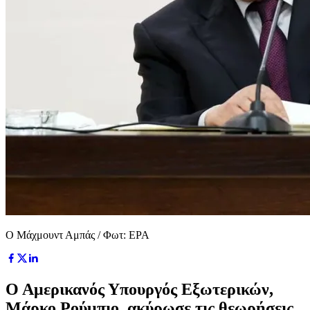
Ο Μάχμουντ Αμπάς / Φωτ: EPA
Ο Αμερικανός Υπουργός Εξωτερικών,
Μάρκο Ρούμπιο, ακύρωσε τις θεωρήσεις