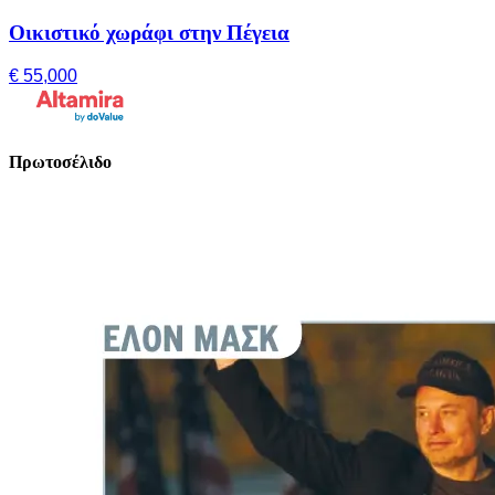
Οικιστικό χωράφι στην Πέγεια
€ 55,000
Πρωτοσέλιδο