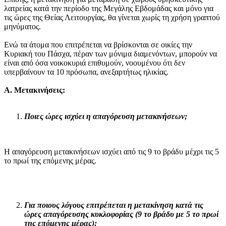
λατρείας κατά την περίοδο της Μεγάλης Εβδομάδας και μόνο για
τις ώρες της Θείας Λειτουργίας, θα γίνεται χωρίς τη χρήση γραπτού
μηνύματος.
Ενώ τα άτομα που επιτρέπεται να βρίσκονται σε οικίες την
Κυριακή του Πάσχα, πέραν των μόνιμα διαμενόντων, μπορούν να
είναι από όσα νοικοκυριά επιθυμούν, νοουμένου ότι δεν
υπερβαίνουν τα 10 πρόσωπα, ανεξαρτήτως ηλικίας.
Α. Μετακινήσεις:
Ποιες ώρες ισχύει η απαγόρευση μετακινήσεων;
Η απαγόρευση μετακινήσεων ισχύει από τις 9 το βράδυ μέχρι τις 5
το πρωί της επόμενης μέρας.
Για ποιους λόγους επιτρέπεται η μετακίνηση κατά τις
ώρες απαγόρευσης κυκλοφορίας (9 το βράδυ με 5 το πρωί
της επόμενης μέρας);