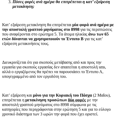
Πόσες φορές ανά ημέρα θα επιτρέπεται η κατ’ εξαίρεση
μετακίνηση;
Κατ’ εξαίρεση μετακίνηση θα επιτρέπεται
μία φορά ανά ημέρα με
την αποστολή γραπτού μηνύματος στο 8998
για τις περιπτώσεις
που αναφέρονται στο ερώτημα 5. Τα άτομα ηλικίας
άνω των 65
ετών δύνανται να χρησιμοποιούν το Έντυπο Β
για τις κατ’
εξαίρεση μετακινήσεις τους.
Διευκρινίζεται ότι για σκοπούς μετάβασης από και προς την
εργασία για σκοπούς εργασίας δεν απαιτείται η αποστολή sms,
αλλά ο εργαζόμενος θα πρέπει να παρουσιάσει το Έντυπο Α,
υπογεγραμμένο από τον εργοδότη του.
Κατ’ εξαίρεση και
μόνο για την Κυριακή του Πάσχα
(2 Μαΐου),
επιτρέπεται η
μετακίνηση προσώπων
δύο φορές
με την
αποστολή γραπτού μηνύματος στο 8998 σύμφωνα με τις
κατηγορίες που περιγράφονται στην ερώτηση 5 και για το εύλογο
χρονικό διάστημα των 3 ωρών την φορά που έχει οριστεί.