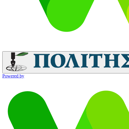
Powered by