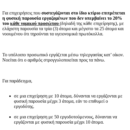
Για επιχειρήσεις που
συστεγάζονται στο ίδιο κτίριο επιτρέπεται
η φυσική παρουσία εργαζομένων που δεν υπερβαίνει το 20%
του
κάθε νομικού προσώπου
(δηλαδή της κάθε επιχείρησης), με
ελάχιστη παρουσία τα τρία (3) άτομα και μέγιστο τα 25 άτομα και
νοουμένου ότι τηρούνται τα υγειονομικά πρωτόκολλα.
Το υπόλοιπο προσωπικό εργάζεται μέσω τηλεργασίας κατ’ οίκον.
Νοείται ότι ο αριθμός στρογγυλοποιείται προς τα πάνω.
Για παράδειγμα,
σε μια επιχείρηση με 10 άτομα, δύνανται να εργάζονται με
φυσική παρουσία μέχρι 3 άτομα, εάν το επιθυμεί ο
εργοδότης.
σε μια επιχείρηση με 50 εργοδοτούμενους, δύνανται να
εργάζονται με φυσική παρουσία μέχρι 10 άτομα.