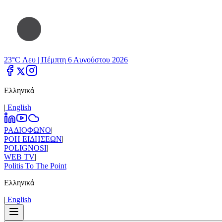
23°C Λευ |
Πέμπτη 6 Αυγούστου 2026
Ελληνικά
|
Εnglish
ΡΑΔΙΟΦΩΝΟ
|
ΡΟΗ ΕΙΔΗΣΕΩΝ
|
POLIGNOSI
|
WEB TV
|
Politis To The Point
Ελληνικά
|
Εnglish