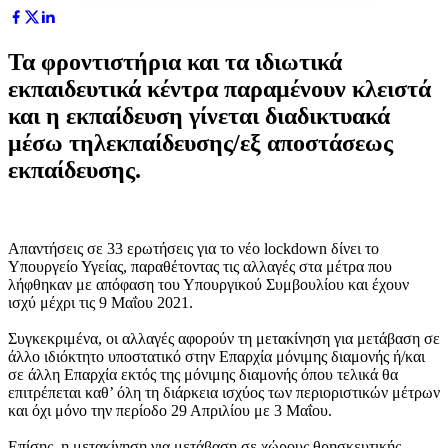
Τα φροντιστήρια και τα ιδιωτικά
εκπαιδευτικά κέντρα παραμένουν κλειστά
και η εκπαίδευση γίνεται διαδικτυακά
μέσω τηλεκπαίδευσης/εξ αποστάσεως
εκπαίδευσης.
Απαντήσεις σε 33 ερωτήσεις για το νέο lockdown δίνει το
Υπουργείο Υγείας, παραθέτοντας τις αλλαγές στα μέτρα που
λήφθηκαν με απόφαση του Υπουργικού Συμβουλίου και έχουν
ισχύ μέχρι τις 9 Μαΐου 2021.
Συγκεκριμένα, ο
ι αλλαγές αφορούν τ
η μετακίνηση για μετάβαση σε
άλλο ιδιόκτητο υποστατικό στην Επαρχία μόνιμης διαμονής ή/και
σε άλλη Επαρχία εκτός της μόνιμης διαμονής όπου τελικά θα
επιτρέπεται καθ’ όλη τη διάρκεια ισχύος των περιοριστικών μέτρων
και όχι μόνο την περίοδο 29 Απριλίου με 3 Μαΐου.
Επίσης, η μετακίνηση για μετάβαση σε χώρους θρησκευτικής