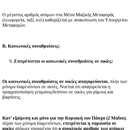
Ο μέγιστος αριθμός ατόμων στα Μέσα Μαζικής Μεταφοράς
(λεωφορεία, ταξί, κτλ) καθορίζεται με ανακοίνωση του Υπουργείου
Μεταφορών.
Β. Κοινωνικές συναθροίσεις:
Επιτρέπονται οι κοινωνικές συναθροίσεις σε οικίες;
Οι κοινωνικές συναθροίσεις σε οικίες απαγορεύονται
, πλην των
μόνιμα διαμενόντων σε αυτές. Νοείται ότι απαγορεύεται η
πραγματοποίηση γεύματος/δείπνου σε οικίες για γάμους και
βαφτίσεις.
Κατ’ εξαίρεση και μόνο για την Κυριακή του Πάσχα (2 Μαΐου)
,
πέραν των μόνιμα διαμενόντων,
επιτρέπεται η παρουσία σε
οικίες
ατόμων νοουμένου ότι
ο συνολικός αριθμός των ατόμων