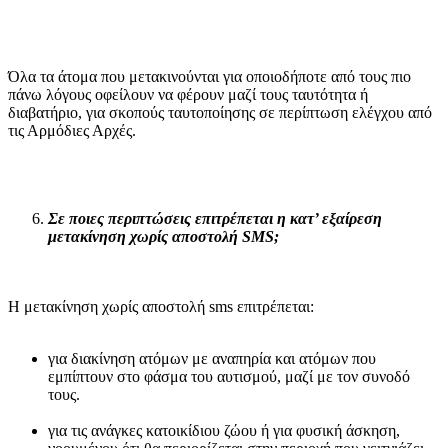
Όλα τα άτομα που μετακινούνται για οποιοδήποτε από τους πιο
πάνω λόγους οφείλουν να φέρουν μαζί τους ταυτότητα ή
διαβατήριο, για σκοπούς ταυτοποίησης σε περίπτωση ελέγχου από
τις Αρμόδιες Αρχές.
Σε ποιες περιπτώσεις επιτρέπεται η κατ’ εξαίρεση
μετακίνηση χωρίς αποστολή
SMS
;
Η μετακίνηση χωρίς αποστολή sms επιτρέπεται:
για διακίνηση ατόμων με αναπηρία και ατόμων που
εμπίπτουν στο φάσμα του αυτισμού, μαζί με τον συνοδό
τους.
για τις ανάγκες κατοικίδιου ζώου ή για φυσική άσκηση,