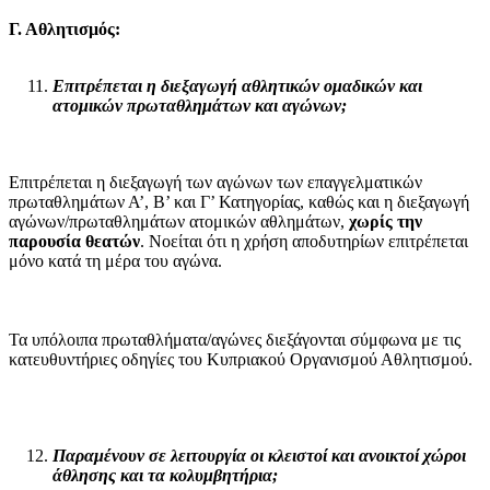
Γ. Αθλητισμός:
Επιτρέπεται η διεξαγωγή αθλητικών ομαδικών και
ατομικών πρωταθλημάτων και αγώνων;
Επιτρέπεται η διεξαγωγή των αγώνων των επαγγελματικών
πρωταθλημάτων Α’, Β’ και Γ’ Κατηγορίας, καθώς και η διεξαγωγή
αγώνων/πρωταθλημάτων ατομικών αθλημάτων,
χωρίς την
παρουσία θεατών
. Νοείται ότι η χρήση αποδυτηρίων επιτρέπεται
μόνο κατά τη μέρα του αγώνα.
Τα υπόλοιπα πρωταθλήματα/αγώνες διεξάγονται σύμφωνα με τις
κατευθυντήριες οδηγίες του Κυπριακού Οργανισμού Αθλητισμού.
Παραμένουν σε λειτουργία οι κλειστοί και ανοικτοί χώροι
άθλησης και τα κολυμβητήρια;