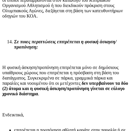
οι οποίοι περιλαμβάνονται στον κατάλογο του Κυπριακού
Οργανισμού Αθλητισμού ή που διεκδικούν πρόκριση στους
Ολυμπιακούς Αγώνες, διεξάγεται στη βάση των κατευθυντήριων
οδηγιών του ΚΟΑ.
Σε ποιες περιπτώσεις επιτρέπεται η φυσική άσκηση/
προπόνηση;
Η φυσική άσκηση/προπόνηση επιτρέπεται μόνο σε δημόσιους
υπαίθριους χώρους που επιτρέπεται η πρόσβαση στη βάση του
διατάγματος. Συγκεκριμένα σε πάρκα, γραμμικά πάρκα και
παραλίες και νοουμένου ότι οι μετέχοντες
δεν υπερβαίνουν τα δύο
(2) άτομα και η φυσική άσκηση/προπόνηση γίνεται σε εύλογο
χρονικό διάστημα
.
Ενδεικτικά,
επιτρέπεται η προπόνηση αθλητή καράτε στην παραλία ή σε