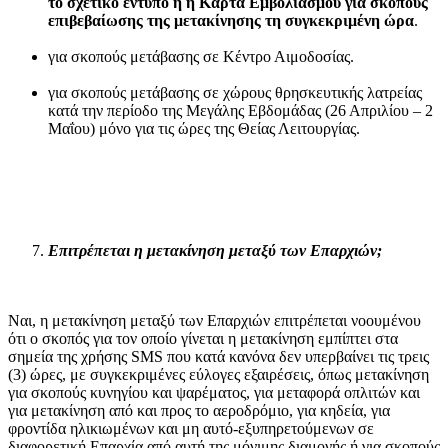
το σχετικό έντυπο ή η Κάρτα Εμβολιασμού για σκοπούς
επιβεβαίωσης της μετακίνησης τη συγκεκριμένη ώρα
.
για σκοπούς μετάβασης σε Κέντρο Αιμοδοσίας.
για σκοπούς μετάβασης σε χώρους θρησκευτικής λατρείας
κατά την περίοδο της Μεγάλης Εβδομάδας (26 Απριλίου – 2
Μαΐου) μόνο για τις ώρες της Θείας Λειτουργίας.
Επιτρέπεται η μετακίνηση μεταξύ των Επαρχιών;
Ναι, η μετακίνηση μεταξύ των Επαρχιών επιτρέπεται νοουμένου
ότι ο σκοπός για τον οποίο γίνεται η μετακίνηση εμπίπτει στα
σημεία της χρήσης SMS που κατά κανόνα δεν υπερβαίνει τις τρεις
(3) ώρες, με συγκεκριμένες εύλογες εξαιρέσεις, όπως μετακίνηση
για σκοπούς κυνηγίου και ψαρέματος, για μεταφορά οπλιτών και
για μετακίνηση από και προς το αεροδρόμιο, για κηδεία, για
φροντίδα ηλικιωμένων και μη αυτό-εξυπηρετούμενων σε
διαφορετική Επαρχία από αυτή της μόνιμης διαμονής ή για σκοπούς