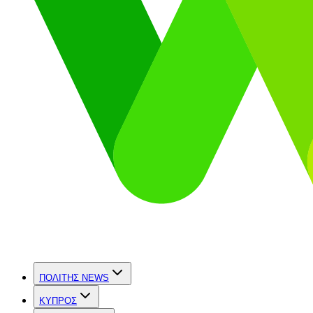
ΠΟΛΙΤΗΣ NEWS
ΚΥΠΡΟΣ