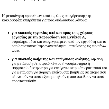
Η μετακίνηση προσώπων κατά τις ώρες απαγόρευσης της
κυκλοφορίας επιτρέπεται για τους ακόλουθους λόγους:
για σκοπούς εργασίας από και προς τους χώρους
εργασίας με την παρουσίαση του Εντύπου Α
,
συμπληρωμένο και υπογεγραμμένο από τον εργοδότη και το
οποίο πιστοποιεί την αναγκαιότητα μετακίνησης τις πιο πάνω
ώρες.
για σκοπούς αδήριτης και επείγουσας ανάγκης
, δηλαδή
για μετάβαση σε ιατρικό κέντρο ή νοσηλευτήριο ή
φαρμακείο ή κτηνίατρο για επείγοντα ιατρικά περιστατικά και
για μετάβαση για παροχή επείγουσας βοήθειας σε άτομα που
αδυνατούν να αυτό-εξυπηρετηθούν ή που οφείλουν να αυτό-
προστατευθούν.