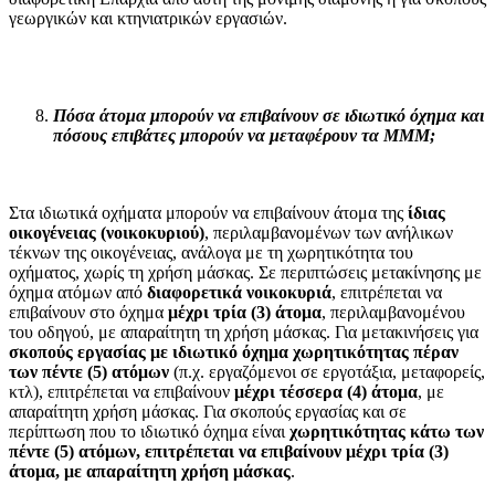
γεωργικών και κτηνιατρικών εργασιών.
Πόσα άτομα μπορούν να επιβαίνουν σε ιδιωτικό όχημα και
πόσους επιβάτες μπορούν να μεταφέρουν τα ΜΜΜ;
Στα ιδιωτικά οχήματα μπορούν να επιβαίνουν άτομα της
ίδιας
οικογένειας (νοικοκυριού)
, περιλαμβανομένων των ανήλικων
τέκνων της οικογένειας, ανάλογα με τη χωρητικότητα του
οχήματος, χωρίς τη χρήση μάσκας. Σε περιπτώσεις μετακίνησης με
όχημα ατόμων από
διαφορετικά νοικοκυριά
, επιτρέπεται να
επιβαίνουν στο όχημα
μέχρι τρία (3) άτομα
, περιλαμβανομένου
του οδηγού, με απαραίτητη τη χρήση μάσκας. Για μετακινήσεις για
σκοπούς εργασίας με ιδιωτικό όχημα χωρητικότητας πέραν
των πέντε (5) ατόμων
(π.χ. εργαζόμενοι σε εργοτάξια, μεταφορείς,
κτλ), επιτρέπεται να επιβαίνουν
μέχρι τέσσερα (4) άτομα
, με
απαραίτητη χρήση μάσκας. Για σκοπούς εργασίας και σε
περίπτωση που το ιδιωτικό όχημα είναι
χωρητικότητας
κάτω των
πέντε (5) ατόμων, επιτρέπεται να επιβαίνουν μέχρι τρία (3)
άτομα, με απαραίτητη χρήση μάσκας
.