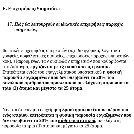
Ε. Επιχειρήσεις/Υπηρεσίες:
Πώς θα λειτουργούν οι ιδιωτικές επιχειρήσεις παροχής
υπηρεσιών;
Ιδιωτικές επιχειρήσεις υπηρεσιών (π.χ. δικηγορικά, λογιστικά
γραφεία, ασφαλιστικές εταιρείες, επιχειρήσεις παροχής υπηρεσιών,
κοκ), εξαιρουμένων των ουσιωδών υπηρεσιών που καθορίζονται
στο Διάταγμα,
εργάζονται με εξ αποστάσεως εργασία.
Επιτρέπεται εντός του επαγγελματικού υποστατικού
η φυσική
παρουσία εργαζομένων που δεν υπερβαίνει το 20% του
συνολικού αριθμού του προσωπικού με ελάχιστη παρουσία τα
τρία (3) άτομα και μέγιστο τα 25 άτομα
.
Νοείται ότι εάν μια επιχείρηση
δραστηριοποιείται σε πέραν του
ενός κτιρίου, επιτρέπεται η φυσική παρουσία εργαζομένων που
δεν υπερβαίνει το 20% του
κάθε υποστατικού
, με ελάχιστη
παρουσία τα τρία (3) άτομα και μέγιστο τα 25 άτομα.