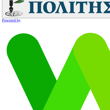
Powered by