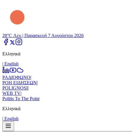
28°C Λευ |
Παρασκευή 7 Αυγούστου 2026
Ελληνικά
|
Εnglish
ΡΑΔΙΟΦΩΝΟ
|
ΡΟΗ ΕΙΔΗΣΕΩΝ
|
POLIGNOSI
|
WEB TV
|
Politis To The Point
Ελληνικά
|
Εnglish