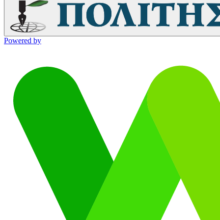
Powered by