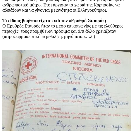
ανθρωπιστικό μέτρο. Έτσι άρχισαν τα χωριά της Καρπασίας να
αδειάζουν και να γίνονται μειονότητα οι Ελληνοκύπριοι.
Τι είδους βοήθεια είχατε από τον «Ερυθρό Σταυρό»;
Ο Ερυθρός Σταυρός ήταν το μέσο επικοινωνίας με τις ελεύθερες
περιοχές, τους προμήθευαν τρόφιμα και ό,τι άλλο χρειαζόταν
(ιατροφαρμακευτική περίθαλψη, μηνύματα κ.τ.λ.)