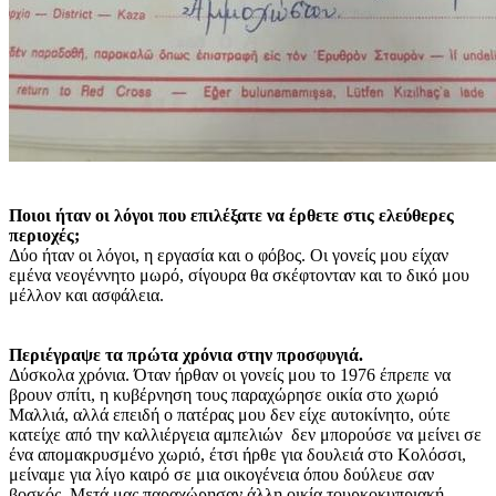
Ποιοι ήταν οι λόγοι που επιλέξατε να έρθετε στις ελεύθερες
περιοχές;
Δύο ήταν οι λόγοι, η εργασία και ο φόβος. Οι γονείς μου είχαν
εμένα νεογέννητο μωρό, σίγουρα θα σκέφτονταν και το δικό μου
μέλλον και ασφάλεια.
Περιέγραψε τα πρώτα χρόνια στην προσφυγιά.
Δύσκολα χρόνια. Όταν ήρθαν οι γονείς μου το 1976 έπρεπε να
βρουν σπίτι, η κυβέρνηση τους παραχώρησε οικία στο χωριό
Μαλλιά, αλλά επειδή ο πατέρας μου δεν είχε αυτοκίνητο, ούτε
κατείχε από την καλλιέργεια αμπελιών δεν μπορούσε να μείνει σε
ένα απομακρυσμένο χωριό, έτσι ήρθε για δουλειά στο Κολόσσι,
μείναμε για λίγο καιρό σε μια οικογένεια όπου δούλευε σαν
βοσκός. Μετά μας παραχώρησαν άλλη οικία τουρκοκυπριακή.