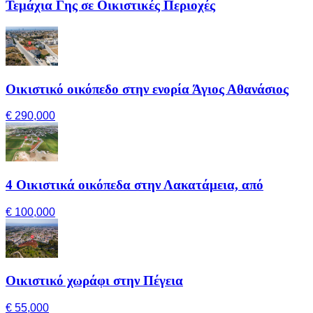
Τεμάχια Γης σε Οικιστικές Περιοχές
Οικιστικό οικόπεδο στην ενορία Άγιος Αθανάσιος
€ 290,000
4 Οικιστικά οικόπεδα στην Λακατάμεια, από
€ 100,000
Οικιστικό χωράφι στην Πέγεια
€ 55,000