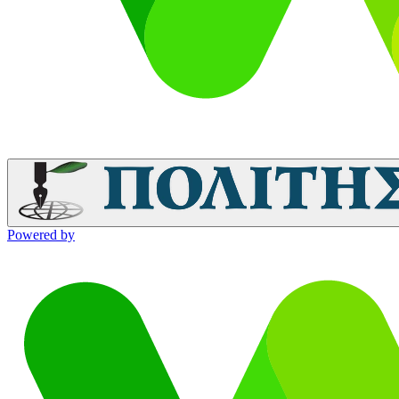
Powered by