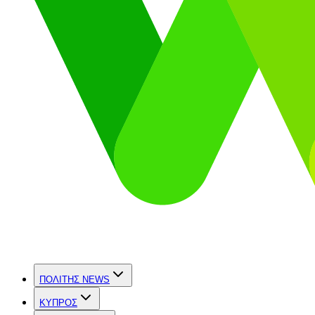
ΠΟΛΙΤΗΣ NEWS
ΚΥΠΡΟΣ