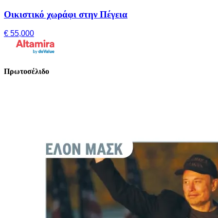
Οικιστικό χωράφι στην Πέγεια
€ 55,000
Πρωτοσέλιδο