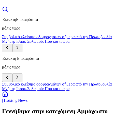
Έκτακτη
Επικαιρότητα
μόλις τώρα
Συμβολικό κλείσιμο οδοφραγμάτων σήμερα από την Πρωτοβουλία
Μνήμης Ισαάκ-Σολωμού: Πού και τι ώρα
Έκτακτη Επικαιρότητα
μόλις τώρα
Συμβολικό κλείσιμο οδοφραγμάτων σήμερα από την Πρωτοβουλία
Μνήμης Ισαάκ-Σολωμού: Πού και τι ώρα
| Πολίτης News
Γεννήθηκε στην κατεχόμενη Αμμόχωστο