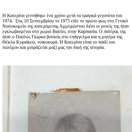
Η Κατερίνα γεννήθηκε ένα χρόνο μετά τα τραγικά γεγονότα του
1974. Στις 10 Σεπτεμβρίου το 1975 είδε το πρώτο φως στο Γενικό
Νοσοκομείο της κατεχόμενης Αμμοχώστου διότι οι γονείς της ήταν
εγκλωβισμένοι στο χωριό Βασίλι, στην Καρπασία. Ο πατέρας της
ήταν ο Παύλος Γιώρκα βοσκός στο επάγγελμα και η μητέρα της
Θέκλα Κυριάκου, νοικοκυρά. Η Κατερίνα είναι το παιδί του
πολέμου και μοιράζεται μαζί μας την δική της ιστορία.