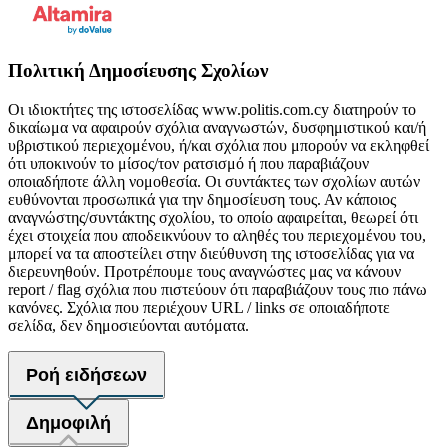
Πολιτική Δημοσίευσης Σχολίων
Οι ιδιοκτήτες της ιστοσελίδας www.politis.com.cy διατηρούν το
δικαίωμα να αφαιρούν σχόλια αναγνωστών, δυσφημιστικού και/ή
υβριστικού περιεχομένου, ή/και σχόλια που μπορούν να εκληφθεί
ότι υποκινούν το μίσος/τον ρατσισμό ή που παραβιάζουν
οποιαδήποτε άλλη νομοθεσία. Οι συντάκτες των σχολίων αυτών
ευθύνονται προσωπικά για την δημοσίευση τους. Αν κάποιος
αναγνώστης/συντάκτης σχολίου, το οποίο αφαιρείται, θεωρεί ότι
έχει στοιχεία που αποδεικνύουν το αληθές του περιεχομένου του,
μπορεί να τα αποστείλει στην διεύθυνση της ιστοσελίδας για να
διερευνηθούν. Προτρέπουμε τους αναγνώστες μας να κάνουν
report / flag σχόλια που πιστεύουν ότι παραβιάζουν τους πιο πάνω
κανόνες. Σχόλια που περιέχουν URL / links σε οποιαδήποτε
σελίδα, δεν δημοσιεύονται αυτόματα.
Ροή ειδήσεων
Δημοφιλή