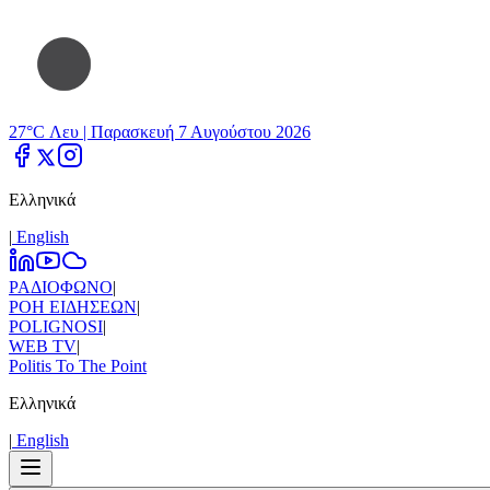
27°C Λευ |
Παρασκευή 7 Αυγούστου 2026
Ελληνικά
|
Εnglish
ΡΑΔΙΟΦΩΝΟ
|
ΡΟΗ ΕΙΔΗΣΕΩΝ
|
POLIGNOSI
|
WEB TV
|
Politis To The Point
Ελληνικά
|
Εnglish