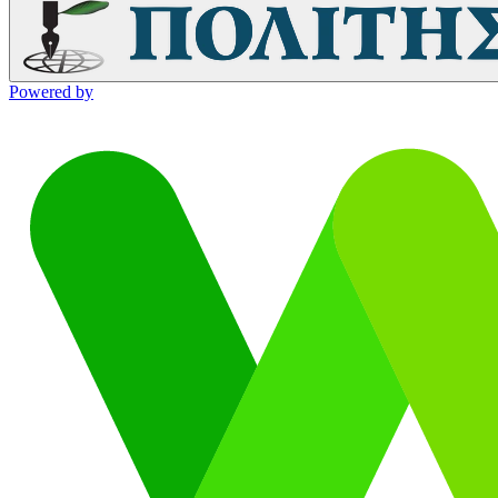
Powered by