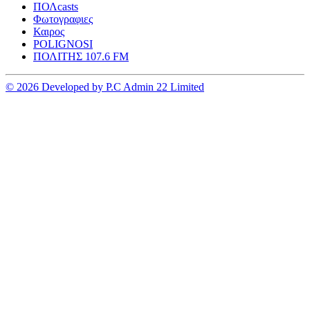
ΠΟΛcasts
Φωτογραφιες
Καιρος
POLIGNOSI
ΠΟΛΙΤΗΣ 107.6 FM
© 2026 Developed by P.C Admin 22 Limited