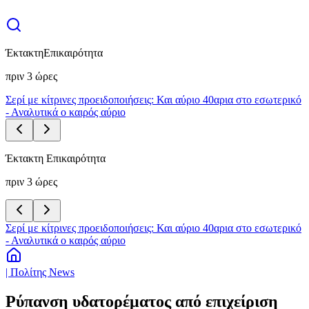
Έκτακτη
Επικαιρότητα
πριν 3 ώρες
Σερί με κίτρινες προειδοποιήσεις: Και αύριο 40αρια στο εσωτερικό
- Αναλυτικά ο καιρός αύριο
Έκτακτη Επικαιρότητα
πριν 3 ώρες
Σερί με κίτρινες προειδοποιήσεις: Και αύριο 40αρια στο εσωτερικό
- Αναλυτικά ο καιρός αύριο
| Πολίτης News
Ρύπανση υδατορέματος από επιχείριση