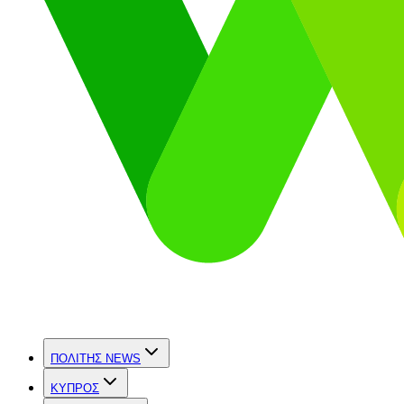
ΠΟΛΙΤΗΣ NEWS
ΚΥΠΡΟΣ