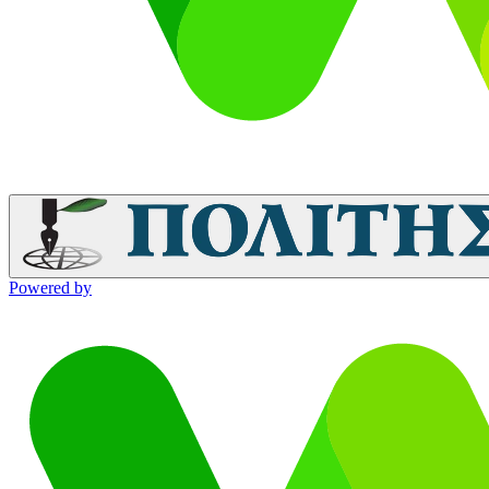
Powered by