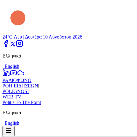
24°C Λευ |
Δευτέρα 10 Αυγούστου 2026
Ελληνικά
|
Εnglish
ΡΑΔΙΟΦΩΝΟ
|
ΡΟΗ ΕΙΔΗΣΕΩΝ
|
POLIGNOSI
|
WEB TV
|
Politis To The Point
Ελληνικά
|
Εnglish