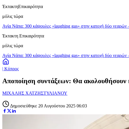
Έκτακτη
Επικαιρότητα
μόλις τώρα
Αγία Νάπα: 300 κάψουλες «laughing gas» στην κατοχή δύο νεαρών
Έκτακτη Επικαιρότητα
μόλις τώρα
Αγία Νάπα: 300 κάψουλες «laughing gas» στην κατοχή δύο νεαρών
| Κύπρος
Αποποίηση συντάξεων: Θα ακολουθήσουν κ
ΜΙΧΑΛΗΣ ΧΑΤΖΗΣΤΥΛΙΑΝΟΥ
Δημοσιεύθηκε 20 Αυγούστου 2025 06:03