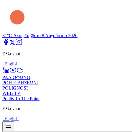
31°C Λευ |
Σάββατο 8 Αυγούστου 2026
Ελληνικά
|
Εnglish
ΡΑΔΙΟΦΩΝΟ
|
ΡΟΗ ΕΙΔΗΣΕΩΝ
|
POLIGNOSI
|
WEB TV
|
Politis To The Point
Ελληνικά
|
Εnglish