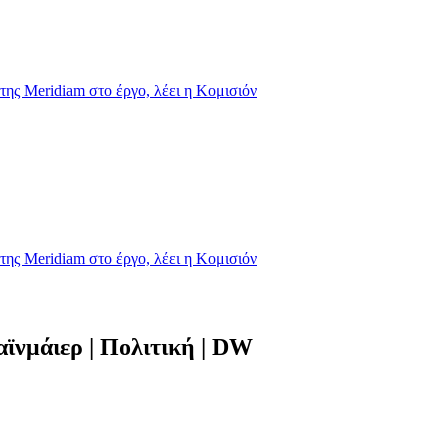
της Meridiam στο έργο, λέει η Κομισιόν
της Meridiam στο έργο, λέει η Κομισιόν
ϊνμάιερ | Πολιτική | DW