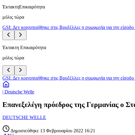
Έκτακτη
Επικαιρότητα
μόλις τώρα
GSI: Δεν κοινοποιήθηκε στις Βρυξέλλες η συμφωνία για την είσοδο 
Έκτακτη Επικαιρότητα
μόλις τώρα
GSI: Δεν κοινοποιήθηκε στις Βρυξέλλες η συμφωνία για την είσοδο 
| Deutsche Welle
Επανεξελέγη πρόεδρος της Γερμανίας ο Στα
DEUTSCHE WELLE
Δημοσιεύθηκε 13 Φεβρουαρίου 2022 16:21