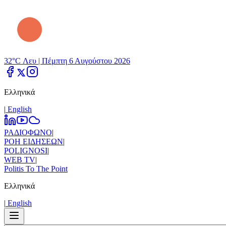
32°C Λευ |
Πέμπτη 6 Αυγούστου 2026
Ελληνικά
|
Εnglish
ΡΑΔΙΟΦΩΝΟ
|
ΡΟΗ ΕΙΔΗΣΕΩΝ
|
POLIGNOSI
|
WEB TV
|
Politis To The Point
Ελληνικά
|
Εnglish