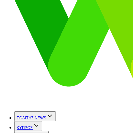
ΠΟΛΙΤΗΣ NEWS
ΚΥΠΡΟΣ