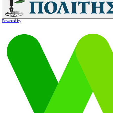
Powered by