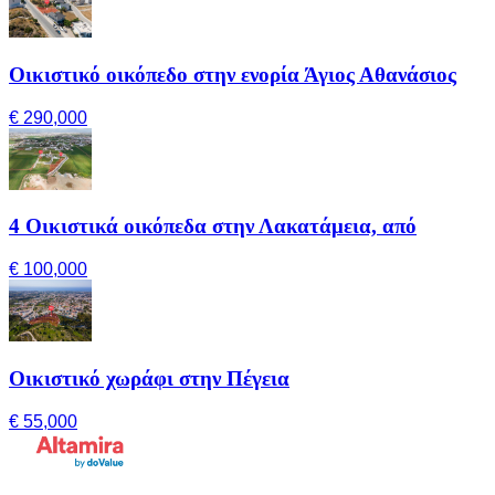
Οικιστικό οικόπεδο στην ενορία Άγιος Αθανάσιος
€ 290,000
4 Οικιστικά οικόπεδα στην Λακατάμεια, από
€ 100,000
Οικιστικό χωράφι στην Πέγεια
€ 55,000