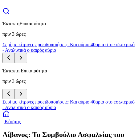
Έκτακτη
Επικαιρότητα
πριν 3 ώρες
Σερί με κίτρινες προειδοποιήσεις: Και αύριο 40αρια στο εσωτερικό
- Αναλυτικά ο καιρός αύριο
Έκτακτη Επικαιρότητα
πριν 3 ώρες
Σερί με κίτρινες προειδοποιήσεις: Και αύριο 40αρια στο εσωτερικό
- Αναλυτικά ο καιρός αύριο
| Κόσμος
Λίβανος: Το Συμβούλιο Ασφαλείας του