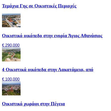
Τεμάχια Γης σε Οικιστικές Περιοχές
Οικιστικό οικόπεδο στην ενορία Άγιος Αθανάσιος
€ 290,000
4 Οικιστικά οικόπεδα στην Λακατάμεια, από
€ 100,000
Οικιστικό χωράφι στην Πέγεια