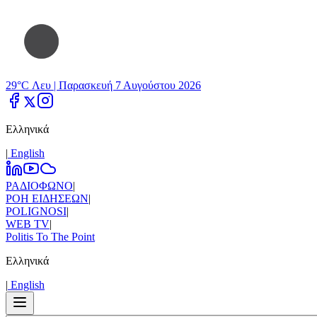
29°C Λευ |
Παρασκευή 7 Αυγούστου 2026
Ελληνικά
|
Εnglish
ΡΑΔΙΟΦΩΝΟ
|
ΡΟΗ ΕΙΔΗΣΕΩΝ
|
POLIGNOSI
|
WEB TV
|
Politis To The Point
Ελληνικά
|
Εnglish