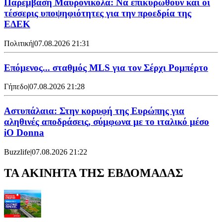
Παρέμβαση Μαυρονικόλα: Να επικυρωθούν και οι
τέσσερις υποψηφιότητες για την προεδρία της
ΕΔΕΚ
Πολιτική
|
07.08.2026 21:31
Επόμενος... σταθμός MLS για τον Σέρχι Ρομπέρτο
Γήπεδο
|
07.08.2026 21:28
Αστυπάλαια: Στην κορυφή της Ευρώπης για
αληθινές αποδράσεις, σύμφωνα με το ιταλικό μέσο
iO Donna
Buzzlife
|
07.08.2026 21:22
ΤΑ ΑΚΙΝΗΤΑ ΤΗΣ ΕΒΔΟΜΑΔΑΣ