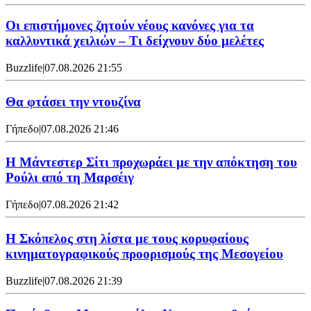
Οι επιστήμονες ζητούν νέους κανόνες για τα
καλλυντικά χειλιών – Τι δείχνουν δύο μελέτες
Buzzlife
|
07.08.2026 21:55
Θα φτάσει την ντουζίνα
Γήπεδο
|
07.08.2026 21:46
Η Μάντεστερ Σίτι προχωράει με την απόκτηση του
Ρούλι από τη Μαρσέιγ
Γήπεδο
|
07.08.2026 21:42
Η Σκόπελος στη λίστα με τους κορυφαίους
κινηματογραφικούς προορισμούς της Μεσογείου
Buzzlife
|
07.08.2026 21:39