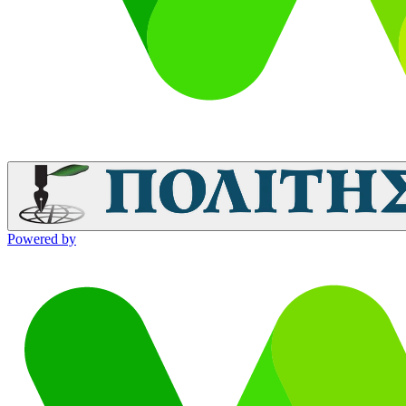
Powered by